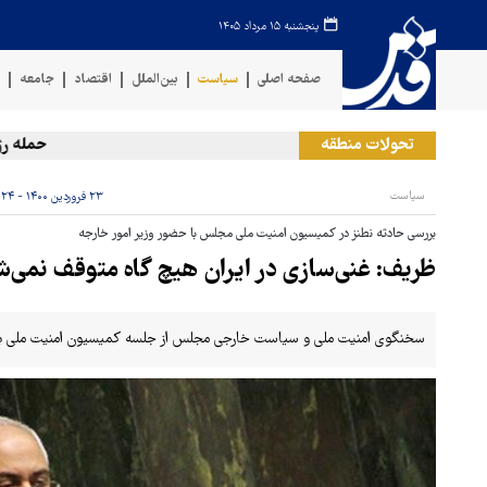
پنجشنبه ۱۵ مرداد ۱۴۰۵
صفحه اصلی
سیاست
بین‌الملل
اقتصاد
جامعه
ف
تحولات منطقه
حمله رژیم صه
سیاست
۲۳ فروردین ۱۴۰۰ - ۱۳:۲۴
بررسی حادثه نطنز در کمیسیون امنیت ملی مجلس با حضور وزیر امور خارجه
ظریف: غنی‌سازی در ایران هیچ گاه متوقف نمی‌
سخنگوی امنیت ملی و سیاست خارجی مجلس از جلسه کمیسیون امنیت ملی با مح