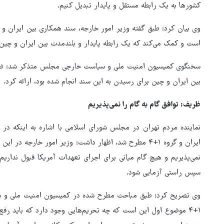
کشورها به یک رابطه مستقل و پایدار تبدیل کنیم.
وی بیان کرد: طبق گفته وزیر امور خارجه، سند همکاری بین ایران و 
است و کمک می‌کند که یک رابطه پایدار و بلندمدت بین ایران و چین
سخنگوی کمیسیون امنیت ملی و سیاست خارجی مجلس متذکر شد: ظریف
بین ایران و چین برای رسیدن به این سند انجام شده بود، ارائه کرد.
ظریف: توافق گام به گام را نمی‌پذیریم
نماینده مردم تهران در مجلس شورای اسلامی با اشاره به اینکه در 
ایران و گروه ۱+۴ مطرح شد، اظهار داشت: وزیر امور خارجه 
نمی‌پذیریم و هیچ گام میانی برای اجرای تعهدات آمریکا قبول نداریم
سپس راستی آزمایی شود.
وی تصریح کرد: طبق مباحث مطرح شده در کمیسیون امنیت ملی و س
۱+۴ موضوع اول این است که چه تحریم‌هایی وجود دارد که باید رف