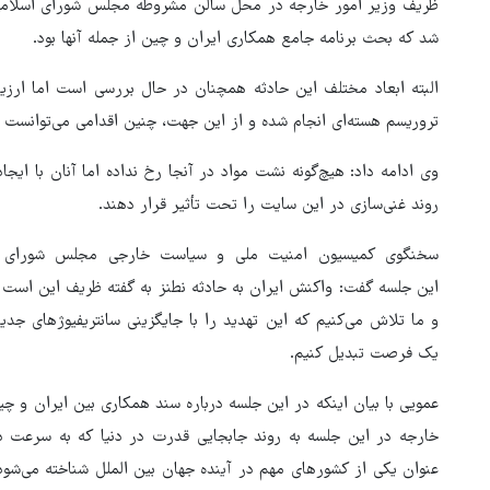
ظریف وزیر امور خارجه در محل سالن مشروطه مجلس شورای اسلامی
شد که بحث برنامه جامع همکاری ایران و چین از جمله آنها بود.
البته ابعاد مختلف این حادثه همچنان در حال بررسی است اما ارزیاب
تروریسم هسته‌ای انجام شده و از این جهت، چنین اقدامی می‌توانست آ
وی ادامه داد: هیچ‌گونه نشت مواد در آنجا رخ نداده اما آنان با ای
روند غنی‌سازی در این سایت را تحت تأثیر قرار دهند.
سخنگوی کمیسیون امنیت ملی و سیاست خارجی مجلس شورای اسل
این جلسه گفت: واکنش ایران به حادثه نطنز به گفته ظریف این است
و ما تلاش می‌کنیم که این تهدید را با جایگزینی سانتریفیوژهای جدید
یک فرصت تبدیل کنیم.
عمویی با بیان اینکه در این جلسه درباره سند همکاری بین ایران و
روایت خبرنگار روس از حال و هو
خارجه در این جلسه به روند جابجایی قدرت در دنیا که به سرعت 
اربعین امسال
عنوان یکی از کشورهای مهم در آینده جهان بین الملل شناخته می‌شود و