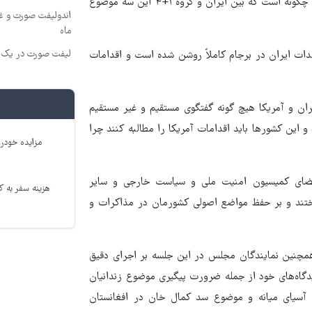
چه خواهد بود و موضوع سوم هم این است که مکانیزم راستی آزمایی چگونه است که بین ایران و گروه ۱+۴ این سه موضوع
ماه
لیفت صورت در یک ج
دات ایران در برجام کاملاً روشن شده است و اقدامات
ان و آمریکا هیچ گونه گفتگوی مستقیم و غیر مستقیم
رفت بلکه طرف گفتگوی ایران، کشورهای ۱+۴ هستند و این کشورها باید اقدامات آمریکا را مطالبه کنند چرا
مزایده خودرو
عضای کمیسیون امنیت ملی و سیاست خارجی و سایر
هزینه سفر به کر
اختند و بر حفظ مواضع اصولی کشورمان در مذاکرات و
چنین نمایندگان مجلس در این جلسه بر اجرای دقیق
دیدگاه‌های خود از جمله ضرورت پیگیری موضوع زندانیان
 آسیای میانه و موضوع سد کمال خان در افغانستان