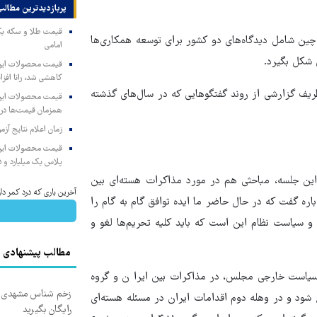
پربازدیدترین‌ مطالب
چین شامل دیدگاه‌های دو کشور برای توسعه همکاری‌ها
امامی
 شکل بگیرد.
کاهشی شد، رانا افزا
 گزارشی از روند گفتگوهایی که در سال‌های گذشته
همزمان قیمت‌ها در ب
زمان اعلام نتایج آ
پلاس یک میلیارد و ۹۰۵ میلیون تومان
این جلسه، مباحثی هم در مورد مذاکرات هسته‌ای بین
آخرین باری که درد کمر د
در این باره گفت که در حال حاضر ما ایده توافق گام به گام را
 و سیاست نظام این است که باید کلیه تحریم‌ها لغو و
مطالب پیشنهادی
یاست خارجی مجلس، در مذاکرات بین ایرا ن و گروه
زخم شناس مشهدی درم
ع شود و در وهله دوم اقدامات ایران در مسئله هسته‌ای
رایگان بگیرید