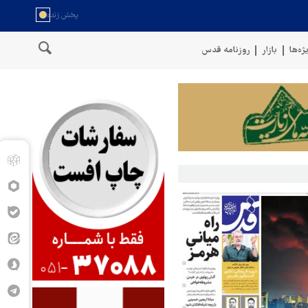
ژه‌ها
بازار
روزنامه قدس
سخنگوی نیروهای مسلح یمن: کشتی نفتی عربستان را با موشک بالستیک هد