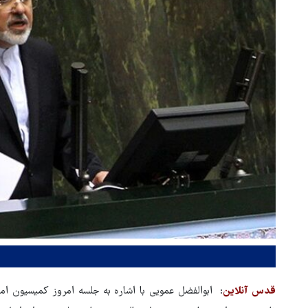
قدس آنلاین
: ابوالفضل عمویی با اشاره به جلسه امروز کمیسیون