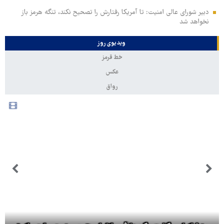
دبیر شورای عالی امنیت: تا آمریکا رفتارش را تصحیح نکند، تنگه هرمز باز
نخواهد شد
ویدیوی روز
خط قرمز
عکس
رواق