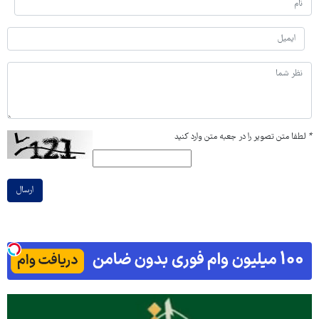
*
لطفا متن تصویر را در جعبه متن وارد کنید
ارسال