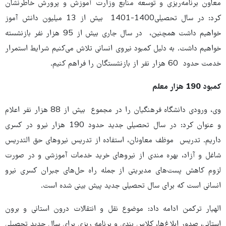
معاون برنامه‌ریزی و توسعه منابع وزارت آموزش و پرورش خاطرنشان
کرد: در سال تحصیلی1400-1401 بیش از 13 میلیون دانش آموز
خواهیم داشت همچنین، در سال جاری بیش از 95 هزار نفر بازنشسته
خواهیم داشت. به دلیل کمبود نیروی انسانی تلاش می‌کنیم شرایط استمرار
خدمت حدود 60 هزار نفر از بازنشستگان را فراهم کنیم.
کمبود 190 هزار معلم
وی، ورودی دانشگاه فرهنگیان را در مجموع بیش از 88 هزار نفر اعلام
و عنوان کرد: در سال تحصیلی جدید حدود 190 هزار نیرو در کسری
داریم. تدریس موظف معاونان، استفاده از تدریس نیروهای حق التدریس
شاغل و آزاد، بهره مندی از نیروهای خرید خدمات آموزشی و در صورت
لزوم کاهش پست‌های مدیریتی از جمله راه حل‌های جبران کسری نیرو
انسانی است که برای سال تحصیلی جدید پیش بینی شده است.
الهیار ترکمن ادامه داد: موضوع نقل و انتقالات درون استانی و برون
استانی، صدور ابلاغ‌ها، کلاس بندی و برنامه ریزی برای سال جدید تحصیلی