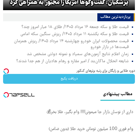
پزشکیان: گفت‌وگوها آمریکا را مجبور به همراهی کرد
پربازدیدترین‌ مطالب
قیمت طلا و سکه جمعه ۱۶ مرداد ۱۴۰۵/ طلای ۱۸ عیار امروز چند؟
قیمت طلا و سکه یکشنبه ۱۱ مرداد ۱۴۰۵/ ریزش سنگین سکه امامی
قیمت محصولات ایران خودرو چهارشنبه ۱۴ مرداد ۱۴۰۵/ ریزش همزمان
قیمت‌ها در بازار خودرو
زمان اعلام نتایج آزمون‌های سمپاد و نمونه دولتی مشخص شد
شایعه انحلال ماکان‌بند / امیر مقاره و رهام هادیان از هم جدا شدند؟
دوره طلایی و رایگان برای رتبه برترهای کنکور
دریافت پکیج
مطالب پیشنهادی
داری از نوسان بازار جا میمونی!!!! وام بگیر، طلا بخر💰
وام فوری 100 میلیون تومانی خرید طلا (بدون ضامن)