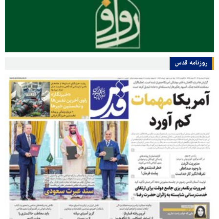
روزنامه قدس