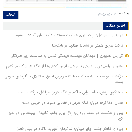
روزنامه:
انتخاب
آخرین مطالب
تلویزیون اسرائیل: ارتش برای عملیات مستقل علیه ایران آماده می‌شود
تاکید صریح همتی بر تشدید نظارت بر بانک‌ها
گزارش تصویری | مهمانان موسسه فرهنگی قدس به مناسبت روز خبرنگار
معاون ترامپ: روی طرحی برای عبور ایمن کشتی‌ها از تنگه هرمز کار می‌کنیم
بازگشت موسیمانه به نیمکت بافانا؛ سرمربی اسبق استقلال با آفریقای جنوبی
بست
سخنگوی ارتش: نظم ایرانی حاکم بر تنگه هرمز غیرقابل بازگشت است
عمان: مذاکرات درباره تنگه هرمز در فضایی مثبت در جریان است
پس از شکست در جذب رودری؛ رئال برای جذب کاپیتان یوونتوس دورخیز
کرد
پیروزی قاطع چلسی برابر میلان؛ شاگردان آموریم ناکام در پیش فصل