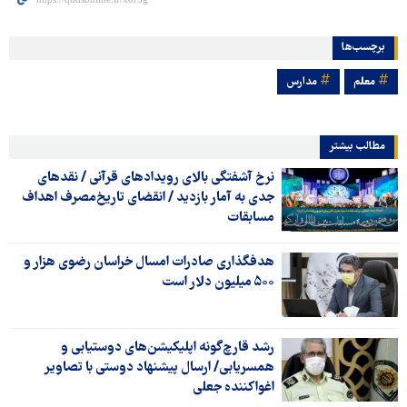
برچسب‌ها
معلم
مدارس
مطالب بیشتر
نرخ آشفتگی بالای رویدادهای قرآنی / نقدهای
جدی به آمار بازدید / انقضای تاریخ‌مصرف اهداف
مسابقات
هدفگذاری صادرات امسال خراسان رضوی هزار و
۵۰۰ میلیون دلار است
رشد قارچ‌گونه اپلیکیشن‌های دوستیابی و
همسریابی/ ارسال پیشنهاد دوستی با تصاویر
اغواکننده جعلی