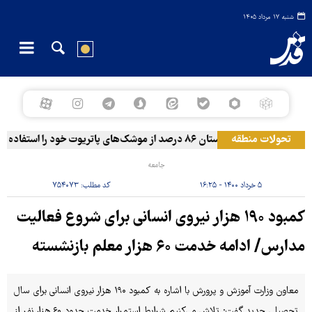
شنبه ۱۷ مرداد ۱۴۰۵
د
تحولات منطقه
رویترز: عربستان ۸۶ درصد از موشک‌های پاتریوت خود را استفاده کرده است
جامعه
۵ خرداد ۱۴۰۰ - ۱۶:۲۵
کد مطلب:
۷۵۴۰۷۳
کمبود ۱۹۰ هزار نیروی انسانی برای شروع فعالیت
مدارس/ ادامه خدمت ۶۰ هزار معلم بازنشسته
معاون وزارت آموزش و پرورش با اشاره به کمبود ۱۹۰ هزار نیروی انسانی برای سال
تحصیلی جدید گفت: تلاش می‌کنیم شرایط استمرار خدمت حدود ۶۰ هزار نفر از