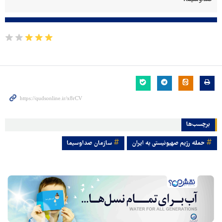
برچسب‌ها
حمله رژیم صهیونیستی به ایران
سازمان صداوسیما