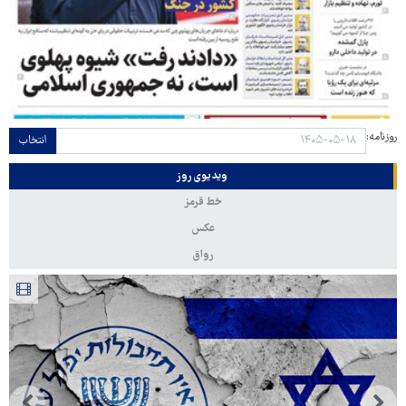
روزنامه:
انتخاب
ویدیوی روز
خط قرمز
عکس
رواق