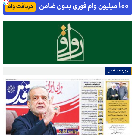
روزنامه قدس