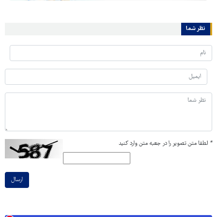
نظر شما
*
لطفا متن تصویر را در جعبه متن وارد کنید
ارسال