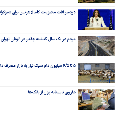
دردسر افت محبوبیت کامالاهریس برای دموکرات
مردم در یک سال گذشته چقدر در اتوبان تهران
۵ تا ۶/۵ میلیون دام سبک نیاز به بازار مصرف دارد/ بازار داخلی کشش تولید را ندارد
جاروی تابستانه پول از بانک‌ها