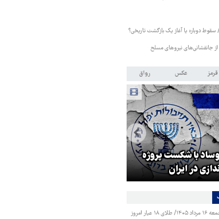
/ سقوط دوباره یا آغاز یک بازگشت تاریخی؟
از جانفشانی‌های نیروهای مسلح
قرمز
عکس
رواق
یون فوتبال: در همه
اید از هوش مصنوعی
قدردانی رئیس‌جمهور از
تفاده کنیم
جانفشانی‌های نیروهای مسلح
قیمت طلا و سکه جمعه ۱۶ مرداد ۱۴۰۵/ طلای ۱۸ عیار امروز