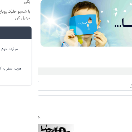
بگیر
با شامپو جلبک رویا
تبدیل کن
مزایده خودرو
هزینه سفر به کر