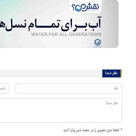
نظر شما
*
لطفا متن تصویر را در جعبه متن وارد کنید