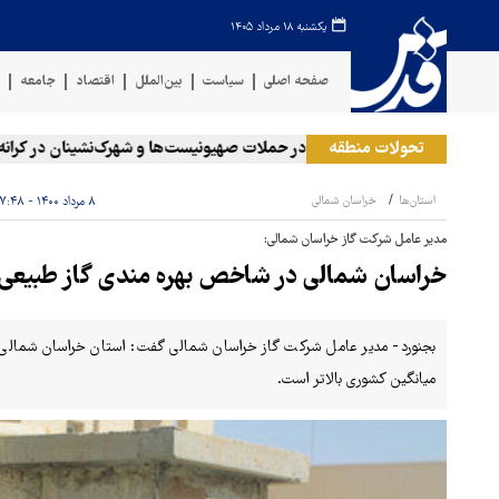
یکشنبه ۱۸ مرداد ۱۴۰۵
صفحه اصلی
سیاست
بین‌الملل
اقتصاد
جامعه
ف
امکو
۲۰ فلسطینی در حملات صهیونیست‌ها و شهرک‌نشینان در کرانه باختری زخمی شدند
تحولات منطقه
استان‌ها
خراسان شمالی
۸ مرداد ۱۴۰۰ - ۱۷:۴۸
مدیر عامل شرکت گاز خراسان شمالی:
خراسان شمالی در شاخص بهره مندی گاز طبیعی ا
بجنورد- مدیر عامل شرکت گاز خراسان شمالی گفت: استان خراسان شمالی د
میانگین کشوری بالاتر است.