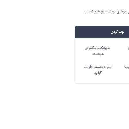
ی موهای پرپشت رو به واقعیت
وب گردی
اندیشکده حکمرانی
هوشمند
بلا
انبار هوشمند فلزات
گرانبها