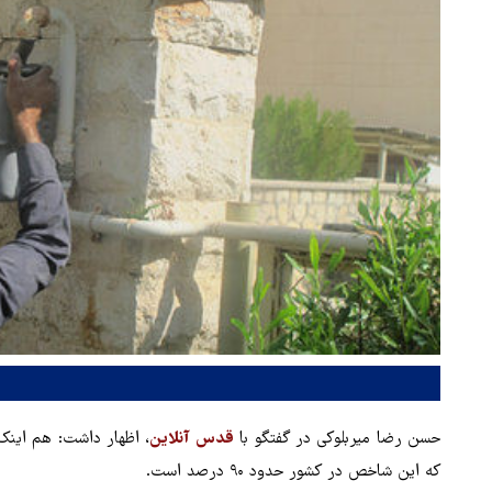
حسن رضا میربلوکی در گفتگو با
قدس آنلاین
که این شاخص در کشور حدود ۹۰ درصد است.