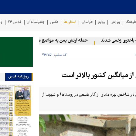
رهنگ
ورزش
رواق
خراسان
استان‌ها
عکس
چندرسانه‌ای
قدس ۲۴
وی
حمله ارتش یمن به مواضع مزدوران آل سعود
رویترز: 
کد مطلب:
۷۶۲۷۵۱
ز میانگین کشور بالاتر است
روزنامه قدس
ر شاخص بهره مندی از گاز طبیعی در روستاها و شهرها از