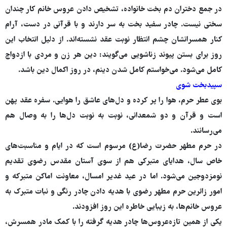
در جمع دختران دم بخت خانواده، تشخیص دادن عروس خانم کار چندان
سختی نیست. چادر سفید بخت به سر دارند و با قرآنی در دست، آرام
کنار همسرانشان چشم انتظار نوبت عقد نشسته‌اند. از دلیل انتخاب این
روز برای بستن پیوند زناشویی می‌گویند: دین هر زن و مردی با ازدواج
کامل می‌شود. می‌خواستم کامل شدن دینم، در روز اکمال دین باشد.
سپیدبخت شوی
بوی عطر حرم، هوا را پر کرده و دل‌های عاشق را هوایی. سفره عقد پهن
است و قرآن و دو شمعدانی، نوبت به نوبت دل‌ها را به وصال هم
می‌رسانند.
در حرم مطهر حضرت رضا(ع) مرسوم است که در ایام و مناسبت‌های
خاص سال، هدایای متبرکی هم از سوی آستان مقدس رضوی تقدیم
نومزدوجین می‌شود. اما در عید غدیر امسال، معاونت اماکن متبرکه و
امور زائرین حرم مطهر رضوی با هدیه دادن چادر رنگی و نبات متبرک به
عروس خانم‌ها، به زیبایی خاطره این روز افزودند.
یکی از همین تازه‌عروس‌ها چادر هدیه گرفته را با کمک مادر همسرش،