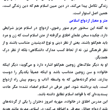
زندگی تکامل پیدا می‌کند. در دین مبین اسلام هم که دین زندگی است،
همین اصل استوار است.
متر و معیار ازدواج اسلامی
به گفته این سخنور حرم منور رضوی، ازدواج در اسلام عزیز شرایطی
دارد. چکیده سخن علمای اخلاق برگرفته از متن اسلام است که زن و مرد
باید هم‌کفو باشند. یعنی از نظر دینی و نوع اندیشیدن متناسب باشند و از
نظر فرهنگی نیز. نه از لحاظ کسب مدارک دانشگاهی؛ بلکه از نظر درک
همدیگر.
او به دیگر ملاک‌های زوجین هم‌کفو اشاره دارد و می‌گوید: دیگر اینکه
خانواده و سن زوجین متناسب باشد و اینکه عمیقاً یکدیگر را دوست
بدارند. تمام گردنه‌هایی که به واسطه آداب و رسوم پیش راه ازدواج
است، باید برداشته شود. امور عرفی در اسلام امضاء نشده؛ مگر عادت
پسندیده‌ای که با قواعد اسلام تطابق داشته باشد.
این مدرس اخلاق در خانواده، مهریه امروز دختران را یکی از گردنه‌های
بلند ازدواج جوانان معرفی و اضافه می‌کند: در اسلام، مهریه مانند هدیه