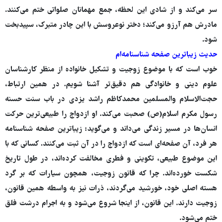
‌سر می‌کند و از شادی این لحظه، جمع مهمانان صلواتی ختم می‌کنند.
مادرش هم آرزو می‌کند؛ دختر نوعروسش با این چادر متبرک، سپیدبخت
شود.
حدیث زیباترین صفحه شناسنامه‌ام
خوب است که با موضوع زوجیت و تشکیل خانواده از منظر کارشناسان
علوم دینی و خانوادگی هم دقیق‌تر آشنا شویم. در همین ارتباط،
حجت‌الاسلام والمسلمین محمدکاظم راشد یزدی در باب سنت حسنه
رسول مکرم اسلام(ص) صحبت می‌کند. او ازدواج را طبیعی‌ترین حرکت
انسان‌ها در مسیر زندگی می‌داند و می‌گوید: زیباترین صفحه شناسنامه
هر فرد، آن صفحه‌ای است که ازدواج را در آن ثبت می‌کنند. کسانی که با
این موضوع طبیعی، تکوینی و فطری مخالفت کرده‌اند، در طول تاریخ
شکست خورده‌اند. چرا که قانون زوجیت، همچون سیارات که بر گرد
هسته اصلی خود، خورشید می‌گردند، ذرات نیز به واسطه همین قانون،
زوجیت دارند. این قانون، از اینجا شروع می‌شود و به اجرام درشت فلق
ختم می‌شود.