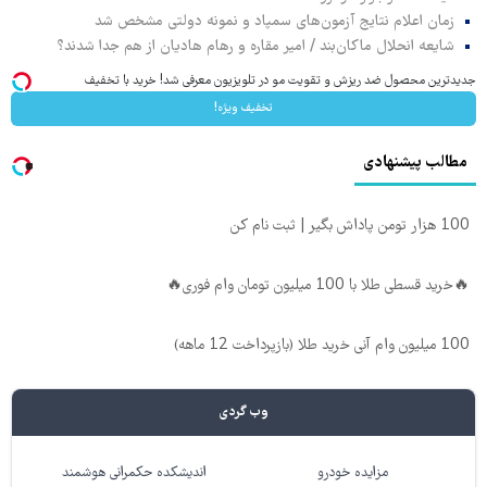
زمان اعلام نتایج آزمون‌های سمپاد و نمونه دولتی مشخص شد
شایعه انحلال ماکان‌بند / امیر مقاره و رهام هادیان از هم جدا شدند؟
جدیدترین محصول ضد ریزش و تقویت مو در تلویزیون معرفی شد! خرید با تخفیف
تخفیف ویژه!
مطالب پیشنهادی
100 هزار تومن پاداش بگیر | ثبت نام کن
🔥خرید قسطی طلا با 100 میلیون تومان وام فوری🔥
100 میلیون وام آنی خرید طلا (بازپرداخت 12 ماهه)
وب گردی
مزایده خودرو
اندیشکده حکمرانی هوشمند