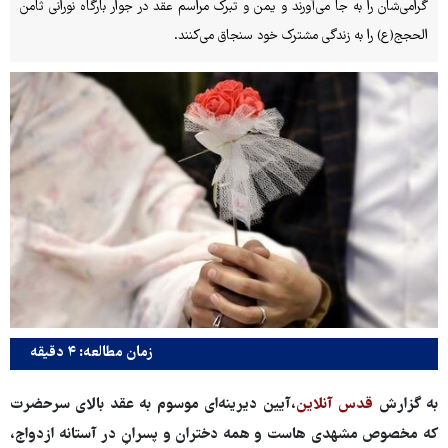
گرامی‌شان را به جا می‌آورند و یمن و تبرک مراسم عقد در جوار بارگاه نورانی ثامن
الحجج(ع) را به زندگی مشترک خود سنجاق می‌کنند.
زمان مطالعه: ۴ دقیقه
به گزارش
قدس آنلاین
،آیین دیرینه‌ای موسوم به عقد بالای سرحضرت
که مخصوص مشهدی هاست و همه دختران و پسرانِ در آستانه ازدواج،