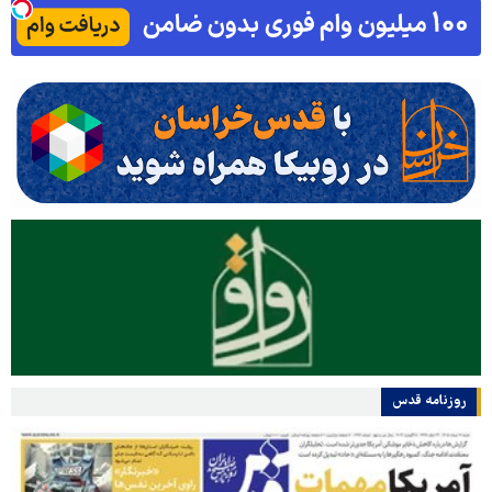
روزنامه قدس