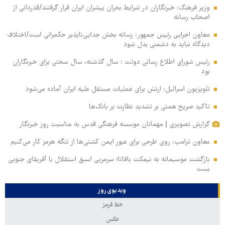
وزیر فرهنگ: خبرنگاران در شرایط بحران پیشران ایران قرار گرفتند/قدردانی از
اصحاب رسانه
معاون اجرایی رئیس جمهور: رسانه بخش جدایی‌ناپذیر حکمرانی است/اختلاف
دیدگاه نباید به دشمنی بدل شود
رئیس شورای اطلاع رسانی دولت : سال گذشته، سال سختی برای خبرنگاران
بود
تلویزیون اسرائیل: ارتش برای عملیات مستقل علیه ایران آماده می‌شود
تاکید صریح همتی بر تشدید نظارت بر بانک‌ها
گزارش تصویری | مهمانان موسسه فرهنگی قدس به مناسبت روز خبرنگار
معاون ترامپ: روی طرحی برای عبور ایمن کشتی‌ها از تنگه هرمز کار می‌کنیم
بازگشت موسیمانه به نیمکت بافانا؛ سرمربی اسبق استقلال با آفریقای جنوبی
بست
ویدیوی روز
خط قرمز
عکس