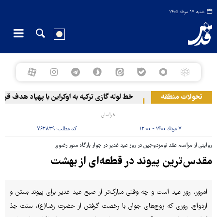
شنبه ۱۷ مرداد ۱۴۰۵
تحولات منطقه
خط لوله گازی ترکیه به اوکراین با پهپاد هدف قرار گر
خراسان
۷ مرداد ۱۴۰۰ - ۱۲:۰۰
کد مطلب:
۷۶۲۸۳۹
روایتی از مراسم عقد نومزدوجین در روز عید غدیر در جوار بارگاه منور رضوی
مقدس‌ترین پیوند در قطعه‌ای از بهشت
امروز، روز عید است و چه وقتی مبارک‌تر از صبح عید غدیر برای پیوند بستن و
ازدواج. روزی که زوج‌های جوان با رخصت گرفتن از حضرت رضا(ع)، سنت جدّ