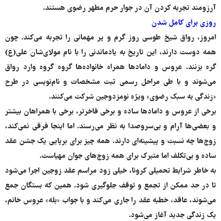
آرزومند تجربه کردن آن در جوار حرم مطهر رضوی هستند.
روزی برای کامل شدن
امروز، رواق شیخ طوسی روز گرم و پر مهمانی را تجربه می‌کند. چون
همه دوست دارند، این تاریخ به یادماندنی را با نام مولای‌شان علی(ع)
گره بزنند. عروس و دامادها همراه خانواده‌ها گروه‌ گروه وارد رواق
می‌شوند و با طی مراحل رسمی ثبت مشخصات و نام‌نویسی در طرح
«زندگی به سبک رضوی» ویژه نومزدوجین شرکت می‌کنند.
برخی از عروس و دامادها ساده و برخی فاخرتر، برخی با همراهان بیشتر
و بعضی‌ها آرام و بی‌سروصدا به نظر می‌رسند. اما اینجا فرقی نمی‌کند،
زوج‌ها چه نسبت و پیشینه‌ای دارند. همه چیز برای برپایی یک جشن عقد
ساده و بی‌تکلف اما متبرک برای همه زوج‌های جوان مهیاست.
به خاطر شرایط تحمیلی کرونا، خیلی زود مراسم عقد زوجین اجرا می‌شود
تا در حد ممکن از تجمع و توقف جلوگیری شود. همین که بستگان جمع
می‌شوند، عاقد، خطبه عقد را جاری می‌کند و با جواب «بله» عروس خانم،
یک زندگی جدید آغاز می‌شود.