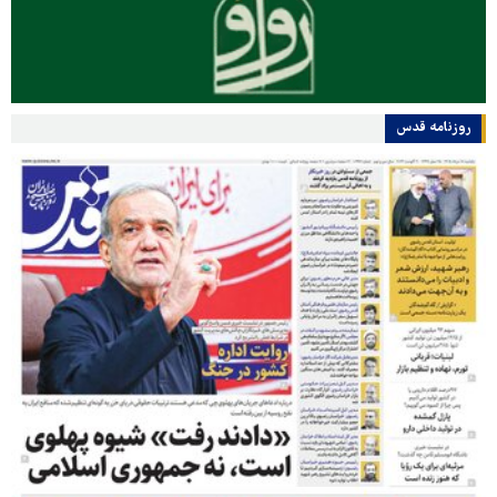
روزنامه قدس