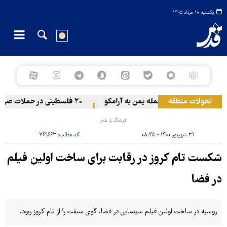
یکشنبه ۱۸ مرداد ۱۴۰۵
تحولات منطقه
حمله یمن به آرامکو
۲۰ فلسطینی در حملات صهیونیست‌ها و شهرک‌نشینان در کرانه باختری زخمی شدند
فرهنگ و هنر
۲۹ شهریور ۱۴۰۰ - ۰۸:۴۵
کد مطلب:
۷۶۹۶۶۳
شکست تام کروز در رقابت برای ساخت اولین فیلم
در فضا
روسیه در ساخت اولین فیلم سینمایی در فضا، گوی سبقت را از تام کروز ربود.