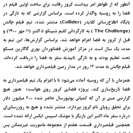
آنطور که از ظواهر امر پیداست کروز رقابت برای ساخت اولین فیلم در
فضا را به روسیه واگذار کرده است. براساس گزارشی که به تازگی در
پایگاه اطلاع‌رسانی کلایدر (Collider) منتشر شده، تیم فیلم
چالش
(The Challenge ) به کارگردانی کلیم شیپنکو ۵ اکتبر (۱۱ مهر ۱۴۰۰) و
قبل از کروز به فضا اعزام خواهد شد. براساس گزارش‌ها، این تیم به
مدت یک سال است در مرکز آموزش فضانوردان یوری گاگارین مسکو
تحت تعلیم بودند و به تازگی تاییدیه سفر به فضا را دریافت کرده‌اند.
فیلم
چالش
به مدت ۱۲ روز در مدار زمین فیلمبرداری خواهد شد.
همزمان با آن که روسیه آماده می‌شود تا با اعزام یک تیم فیلمبرداری به
فضا تاریخ‌سازی کند، پروژه فضایی کروز روی هواست؛ هنوز هیچ
گزارشی مبنی بر آن که کمپانی یونیورسال حاضر شده ۲۰۰ میلیون دلار
برای تحقق رویای تام کروز بپردازد، منتشر نشده و هیچ به روزرسانی‌ای
درباره سفر ماه اکتبر این بازیگر با موشک اسپیس ایکس ارائه نشده است.
همچنین فیلمبرداری قسمت هفتم از مجموعه
ماموریت غیرممکن
پس