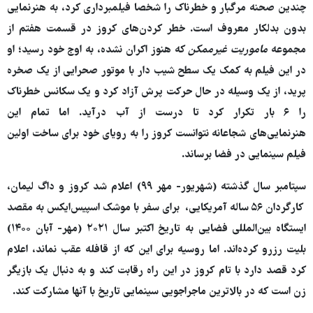
چندین صحنه مرگبار و خطرناک را شخصا فیلمبرداری کرد، به هنرنمایی
بدون بدلکار معروف است. خطر کردن‌های کروز در قسمت هفتم از
مجموعه
ماموریت غیرممکن
که هنوز اکران نشده، به اوج خود رسید؛ او
در این فیلم به کمک یک سطح شیب دار با موتور صحرایی از یک صخره
پرید، از یک وسیله در حال حرکت پرش آزاد کرد و یک سکانس خطرناک
را ۶ بار تکرار کرد تا درست از آب درآید. اما تمام این
هنرنمایی‌های شجاعانه نتوانست کروز را به رویای خود برای ساخت اولین
فیلم سینمایی در فضا برساند.
سپتامبر سال گذشته (شهریور- مهر ۹۹) اعلام شد کروز و داگ لیمان،
کارگردان ۵۶ ساله آمریکایی، برای سفر با موشک اسپیس‌ایکس به مقصد
ایستگاه بین‌المللی فضایی به تاریخ اکتبر سال ۲۰۲۱ (مهر- آبان ۱۴۰۰)
بلیت رزرو کرده‌اند. اما روسیه برای این که از قافله عقب نماند، اعلام
کرد قصد دارد با تام کروز در این راه رقابت کند و به دنبال یک بازیگر
زن است که در بالاترین ماجراجویی سینمایی تاریخ با آنها مشارکت کند.