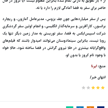
از ۷ بار تعویق به تازگی تمام شده بنابراین معلوم نیست آیا کروز در حال
حاضر برای سفر به فضا آمادگی لازم را دارد یا نه.
پس از سفر میلیاردهایی چون جف بزوس، مدیرعامل آمازون، و ریچارد
برانسون، کارآفرین و سرمایه‌گذار انگلیسی، و انجام اولین سفر گردشگری
شرکت اسپیس‌ایکس به فضا، سفر توریستی به مدار زمین دیگر تنها یک
رویا نیست. بنابراین سینمادوستان می‌توانند امیدوار باشند که فیلم‌های
واقع‌گرایانه بیشتری در خلا نیروی گرانش در فضا ساخته شود، حالا خواه
با وجود تام کروز یا بدون او.
منبع:
ایرنا
انتهای خبر/