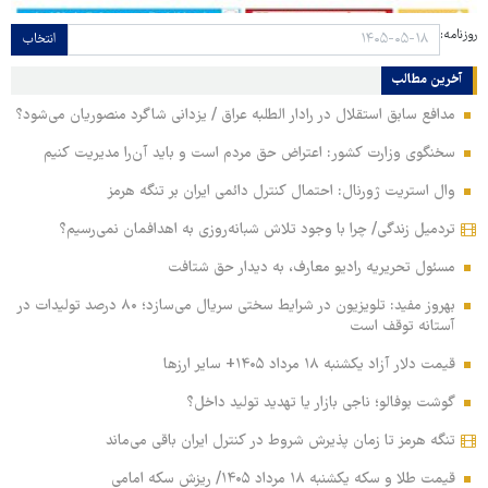
روزنامه:
انتخاب
آخرین مطالب
مدافع سابق استقلال در رادار الطلبه عراق / یزدانی شاگرد منصوریان می‌شود؟
سخنگوی وزارت کشور: اعتراض حق مردم است و باید آن‌را مدیریت کنیم
وال استریت ژورنال: احتمال کنترل دائمی ایران بر تنگه هرمز
تردمیل زندگی/ چرا با وجود تلاش شبانه‌روزی به اهدافمان نمی‌رسیم؟
مسئول تحریریه رادیو معارف، به دیدار حق شتافت
بهروز مفید: تلویزیون در شرایط سختی سریال می‌سازد؛ ۸۰ درصد تولیدات در
آستانه توقف است
قیمت دلار آزاد یکشنبه ۱۸ مرداد ۱۴۰۵+ سایر ارزها
گوشت بوفالو؛ ناجی بازار یا تهدید تولید داخل؟
تنگه هرمز تا زمان پذیرش شروط در کنترل ایران باقی می‌ماند
قیمت طلا و سکه یکشنبه ۱۸ مرداد ۱۴۰۵/ ریزش سکه امامی