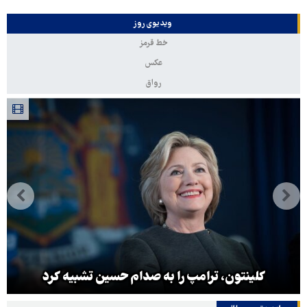
ویدیوی روز
خط قرمز
عکس
رواق
کلینتون، ترامپ را به صدام حسین تشبیه کرد