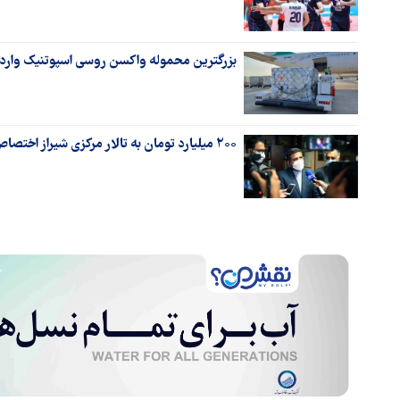
بزرگترین محموله واکسن روسی اسپوتنیک وارد
۲۰۰ میلیارد تومان به تالار مرکزی شیراز اختصاص یافت