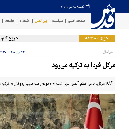
یکشنبه ۱۸ مرداد ۱۴۰۵
صفحه اصلی
سیاست
بین‌الملل
اقتصاد
جامعه
ف
تحولات منطقه
خروج گام‌به‌گام آ
بین‌الملل
۲۳ مهر ۱۴۰۰ - ۱۷:۳۰
مرکل فردا به ترکیه می‌رود
آنگلا مرکل، صدر اعظم آلمان فردا شنبه به دعوت رجب طیب اردوغان به ترکیه می