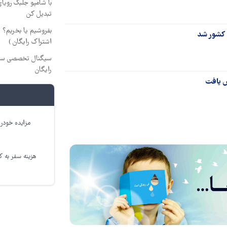
با شامپو جلبک رویا
تبدیل کن
بفروشیم یا بخریم؟
 کشور شد
اشتراک رایگان )
سیگنال تخصصی سرما
رایگان
مزایده خودرو
هزینه سفر به کر