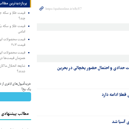
پربازدیدترین‌ مطالب
چند؟
امامی
قیمت ۲۰۷
همزمان قیمت‌ها در ب
شایعه انحلال ماکان‌ب
 حدادی و احتمال حضور یخچالی در بحرین
شدند؟
خریدآمپول‌های لاغری از دا
پک یخ!
 فعلا ادامه دارد
مطالب پیشنهادی
ی آسیا شد