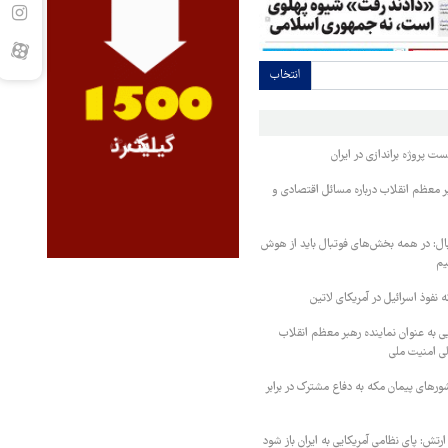
انتخاب
ست پروژه براندازی در ایران
بر معظم انقلاب درباره مسائل اقتصادی و
ال: در همه بخش‌های فوتبال باید از هوش
یم
ه نفوذ اسرائیل در آمریکای لاتین
به عنوان نماینده رهبر معظم انقلاب
لی امنیت ملی
کشورهای پیمان مکه به دفاع مشترک در برابر
ارتش: پای نظامی آمریکایی به ایران باز شود