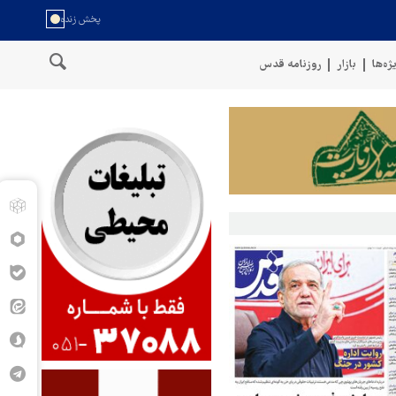
ژه‌ها
بازار
روزنامه قدس
حمله 