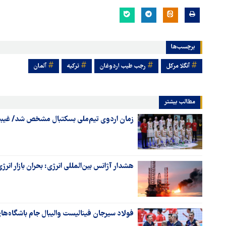
برچسب‌ها
آنگلا مرکل
رجب طیب اردوغان
ترکیه
آلمان
مطالب بیشتر
زمان اردوی تیم‌ملی بسکتبال مشخص شد/ غیبت
هشدار آژانس بین‌المللی انرژی: بحران بازار انرژی
فولاد سیرجان فینالیست والیبال جام باشگاه‌ها