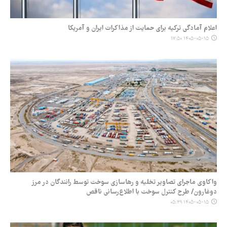
اعلام آمادگی ترکیه برای حمایت از مذاکرات ایران و آمریکا
۱۴۰۵-۰۵-۱۵ ۱۷:۵۰
واکاوی ماجرای تصاویر تخلیه و رهاسازی سوخت توسط رانندگان در مرز
دوغارون/ طرح کنترل سوخت ‌با اطلاع‌رسانی ناقص
۱۴۰۵-۰۵-۱۵ ۰۵:۳۹