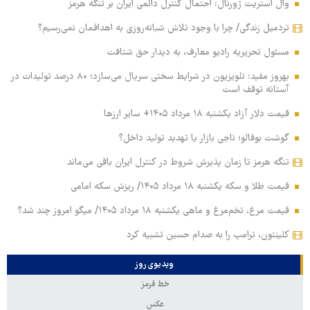
وال استریت ژورنال: احتمال کنترل دائمی ایران بر تنگه هرمز
تردمیل زندگی/ چرا با وجود تلاش شبانه‌روزی به اهدافمان نمی‌رسیم؟
مسئول تحریریه رادیو معارف، به دیدار حق شتافت
بهروز مفید: تلویزیون در شرایط سختی سریال می‌سازد؛ ۸۰ درصد تولیدات در
آستانه توقف است
قیمت دلار آزاد یکشنبه ۱۸ مرداد ۱۴۰۵+ سایر ارزها
گوشت بوفالو؛ ناجی بازار یا تهدید تولید داخل؟
تنگه هرمز تا زمان پذیرش شروط در کنترل ایران باقی می‌ماند
قیمت طلا و سکه یکشنبه ۱۸ مرداد ۱۴۰۵/ ریزش سکه امامی
قیمت مرغ، تخم‌مرغ و ماهی یکشنبه ۱۸ مرداد ۱۴۰۵/ میگو امروز چند شد؟
کلینتون، ترامپ را به صدام حسین تشبیه کرد
ویدیوی روز
خط قرمز
عکس