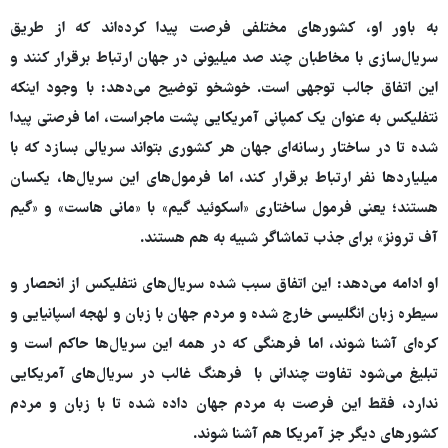
به باور او، کشورهای مختلفی فرصت پیدا کرده‌اند که از طریق
سریال‌سازی با مخاطبان چند صد میلیونی در جهان ارتباط برقرار کنند و
این اتفاق جالب توجهی است. خوشخو توضیح می‌دهد: با وجود اینکه
نتفلیکس به عنوان یک کمپانی آمریکایی پشت ماجراست، اما فرصتی پیدا
شده تا در ساختار رسانه‌ای جهان هر کشوری بتواند سریالی بسازد که با
میلیاردها نفر ارتباط برقرار کند، اما فرمول‌های این سریال‌ها، یکسان
هستند؛ یعنی فرمول ساختاری «اسکوئید گیم» با «مانی هاست» و «گیم
آف ترونز» برای جذب تماشاگر شبیه به هم هستند.
او ادامه می‌دهد: این اتفاق سبب شده سریال‌های نتفلیکس از انحصار و
سیطره زبان انگلیسی خارج شده و مردم جهان با زبان و لهجه اسپانیایی و
کره‌ای آشنا شوند، اما فرهنگی که در همه این سریال‌ها حاکم است و
تبلیغ می‌شود تفاوت چندانی با فرهنگ غالب در سریال‌های آمریکایی
ندارد، فقط این فرصت به مردم جهان داده شده تا با زبان و مردم
کشورهای دیگر جز آمریکا هم آشنا شوند.