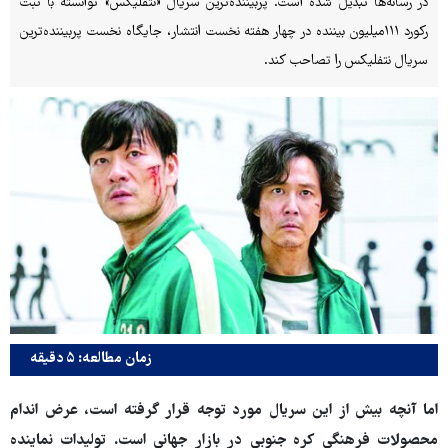
در رسانه‌ها تبدیل شده است. پربیننده‌ترین سریال «نتفلیکس» توانسته با ثبت
رکورد ۱۱۱میلیون بیننده در چهار هفته نخست انتشار، جایگاه نخست پربیننده‌ترین
سریال نتفلیکس را تصاحب کند.
زمان مطالعه: ۵ دقیقه
اما آنچه بیش از این سریال مورد توجه قرار گرفته است، عرض اندام
محصولات فرهنگی کره جنوبی در بازار جهانی است. تولیدات نماینده