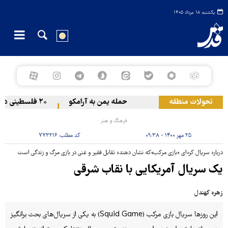
یکشنبه ۱۸ مرداد ۱۴۰۵
تحولات منطقه
حمله یمن به آرامکو
۲۰ فلسطینی در حملات صهیونیست‌ها و شهرک‌نشینان در کرانه باختری زخمی شدند
فرهنگ و هنر
۲۵ مهر ۱۴۰۰ - ۰۹:۳۸
کد مطلب:
۷۷۳۲۱۶
درباره سریال کره‌ای «بازی مرکب»که نشان دهنده تقابل فقیر و غنی در بازی مرگ و زندگی است
یک سریال آمریکایی با نقاب شرقی
زهره کهندل
این روزها سریال بازی مرکب (Squid Game) به یکی از سریال‌های بحث برانگیز