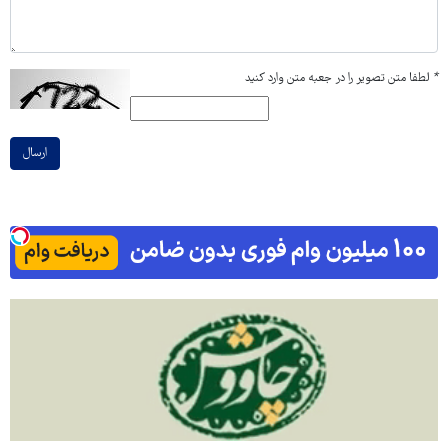
*
لطفا متن تصویر را در جعبه متن وارد کنید
ارسال