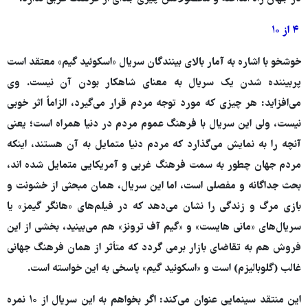
۴ از ۱۰
خوشخو با اشاره به آمار بالای بینندگان سریال «اسکوئید گیم» معتقد است
پربیننده شدن یک سریال به معنای شاهکار بودن آن نیست. وی
می‌افزاید: هر چیزی که مورد توجه مردم قرار می‌گیرد، الزاماً اثر خوبی
نیست، ولی این سریال با فرهنگ عموم مردم در دنیا همراه است؛ یعنی
آنچه را به نمایش می‌گذارد که مردم دنیا متمایل به آن هستند، اینکه
مردم جهان چطور به سمت فرهنگ غربی و آمریکایی متمایل شده اند،
بحث جداگانه و مفصلی است، اما این سریال، همان مبحثی از خشونت و
بازی مرگ و زندگی را نشان می‌دهد که در فیلم‌های «هانگر گیمز» یا
سریال‌های «مانی هایست» و «گیم آف ترونز» هم می‌بینید، بخشی از این
فروش هم به تقاضای بازار برمی گردد که متأثر از همان فرهنگ جهانی
غالب (گلوبالیزم) است و «اسکوئید گیم» پاسخی به این خواسته است.
این منتقد سینمایی عنوان می‌کند: اگر بخواهم به این سریال از ۱۰ نمره