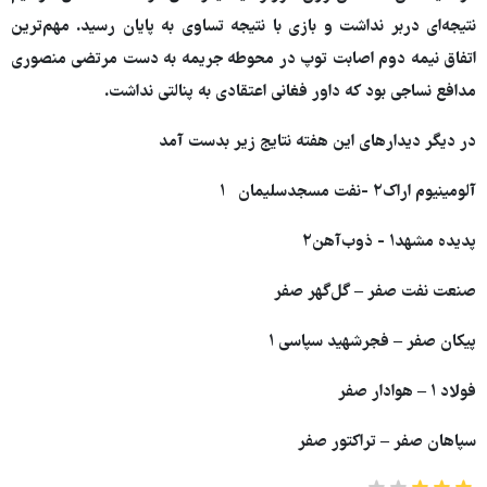
نتیجه‌ای دربر نداشت و بازی با نتیجه تساوی به پایان رسید. مهم‌ترین
اتفاق نیمه دوم اصابت توپ در محوطه جریمه به دست مرتضی منصوری
مدافع نساجی بود که داور فغانی اعتقادی به پنالتی نداشت.
در دیگر دیدارهای این هفته نتایج زیر بدست آمد
آلومینیوم اراک۲ -نفت‌ مسجدسلیمان ۱
پدیده مشهد۱ - ذوب‌آهن۲
صنعت نفت صفر – گل‌گهر صفر
پیکان صفر – فجرشهید سپاسی ۱
فولاد ۱ – هوادار صفر
سپاهان صفر – تراکتور صفر