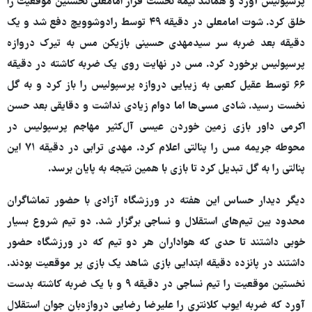
پرسپولیس آورد و همانند نیمه نخست فراز امامعلی نخستین موقعیت را
خلق کرد. شوت امامعلی در دقیقه ۴۹ توسط رادوشوویچ دفع شد و یک
دقیقه بعد ضربه سر سیدمهدی حسینی بازیکن مس به تیرک دروازه
پرسپولیس برخورد کرد. مس در نهایت روی یک ضربه کاشته در دقیقه
۶۶ توسط عقیل کعبی به زیبایی دروازه پرسپولیس را باز کرد و به گل
نخست رسید. شادی مسی‌ها اما دوام زیادی نداشت و دقایقی بعد حسن
اکرمی داور بازی زمین خوردن عیسی آل‌کثیر مهاجم پرسپولیس در
محوطه جریمه مس را پنالتی اعلام کرد. مهدی ترابی در دقیقه ۷۱ این
پنالتی را به گل تبدیل کرد تا بازی با همین نتیجه به پایان برسد.
دیگر دیدار حساس این هفته در ورزشگاه آزادی با حضور تماشاگران
محدود بین تیم‌های استقلال و نساجی برگزار شد. دو تیم شروع بسیار
خوبی داشتند تا حدی که هواداران هر دو تیم که در ورزشگاه حضور
داشتند در پانزده دقیقه ابتدایی بازی شاهد یک بازی پر موقعیت بودند.
نخستین موقعیت را تیم نساجی در دقیقه ۹ و با یک ضربه کاشته بدست
آورد که ضربه ایوب کلانتری را علیرضا رضایی دروازه‌بان جوان استقلال