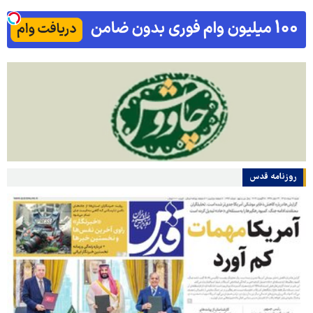
روزنامه قدس