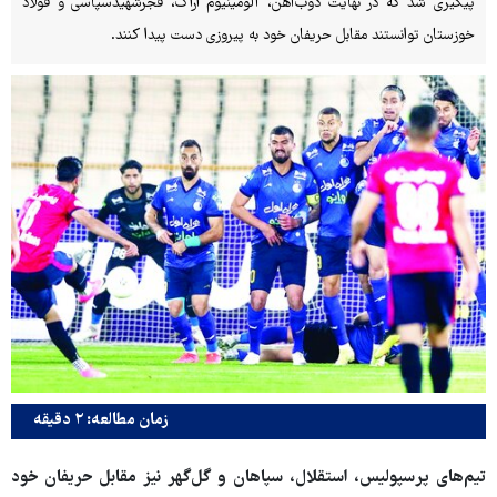
پیگیری شد که در نهایت ذوب‌آهن، آلومینیوم اراک، فجرشهیدسپاسی و فولاد
خوزستان توانستند مقابل حریفان خود به پیروزی دست پیدا کنند.
زمان مطالعه: ۲ دقیقه
تیم‌های پرسپولیس، استقلال، سپاهان و گل‌گهر نیز مقابل حریفان خود