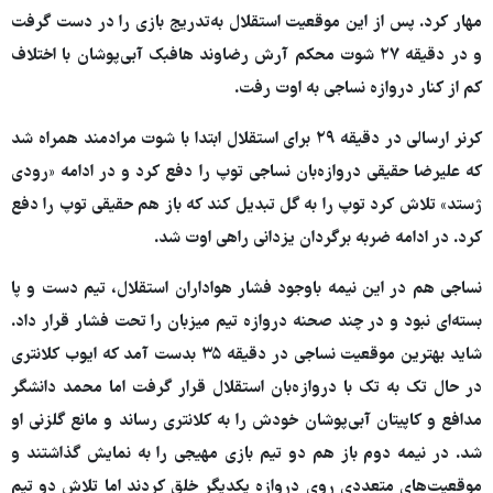
مهار کرد. پس از این موقعیت استقلال به‌تدریج بازی را در دست گرفت
و در دقیقه ۲۷ شوت محکم آرش رضاوند هافبک آبی‌پوشان با اختلاف
کم از کنار دروازه نساجی به اوت رفت.
کرنر ارسالی در دقیقه ۲۹ برای استقلال ابتدا با شوت مرادمند همراه شد
که علیرضا حقیقی دروازه‌بان نساجی توپ را دفع کرد و در ادامه «رودی
ژستد» تلاش کرد توپ را به گل تبدیل کند که باز هم حقیقی توپ را دفع
کرد. در ادامه ضربه برگردان یزدانی راهی اوت شد.
نساجی هم در این نیمه باوجود فشار هواداران استقلال، تیم دست و پا
بسته‌ای نبود و در چند صحنه دروازه تیم میزبان را تحت فشار قرار داد.
شاید بهترین موقعیت نساجی در دقیقه ۳۵ بدست آمد که ایوب کلانتری
در حال تک به تک با دروازه‌بان استقلال قرار گرفت اما محمد دانشگر
مدافع و کاپیتان آبی‌پوشان خودش را به کلانتری رساند و مانع گلزنی او
شد. در نیمه دوم باز هم دو تیم بازی مهیجی را به نمایش گذاشتند و
موقعیت‌های متعددی روی دروازه یکدیگر خلق کردند اما تلاش دو تیم