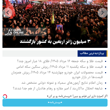
۳ میلیون زائر اربعین به کشور بازگشتند
پربازدیدترین‌ مطالب
قیمت طلا و سکه جمعه ۱۶ مرداد ۱۴۰۵/ طلای ۱۸ عیار امروز چند؟
قیمت طلا و سکه یکشنبه ۱۱ مرداد ۱۴۰۵/ ریزش سنگین سکه امامی
قیمت محصولات ایران خودرو چهارشنبه ۱۴ مرداد ۱۴۰۵/ ریزش همزمان
قیمت‌ها در بازار خودرو
زمان اعلام نتایج آزمون‌های سمپاد و نمونه دولتی مشخص شد
شایعه انحلال ماکان‌بند / امیر مقاره و رهام هادیان از هم جدا شدند؟
اگر کمردرد داری این فیلم رو ببین! ◗پرسش‌نامه رو پر کن◖
◂پرسش‌نامه▸