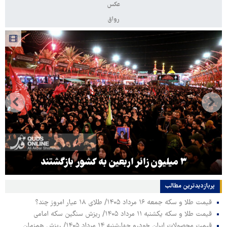
عکس
رواق
۳ میلیون زائر اربعین به کشور بازگشتند
پربازدیدترین‌ مطالب
قیمت طلا و سکه جمعه ۱۶ مرداد ۱۴۰۵/ طلای ۱۸ عیار امروز چند؟
قیمت طلا و سکه یکشنبه ۱۱ مرداد ۱۴۰۵/ ریزش سنگین سکه امامی
قیمت محصولات ایران خودرو چهارشنبه ۱۴ مرداد ۱۴۰۵/ ریزش همزمان