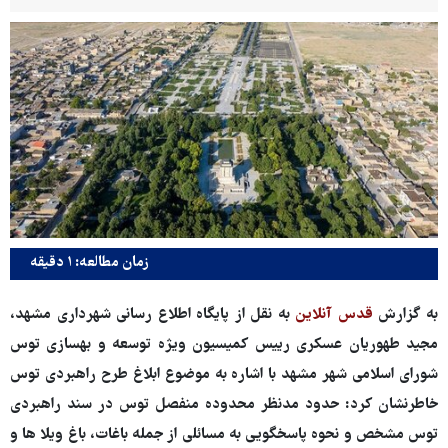
زمان مطالعه: ۱ دقیقه
به گزارش
قدس آنلاین
به نقل از پایگاه اطلاع رسانی شهرداری مشهد،
مجید طهوریان عسکری رییس کمیسیون ویژه توسعه و بهسازی توس
شورای اسلامی شهر مشهد با اشاره به موضوع ابلاغ طرح راهبردی توس
خاطرنشان کرد: حدود مدنظر محدوده منفصل توس در سند راهبردی
توس مشخص و نحوه پاسخگویی به مسائلی از جمله باغات، باغ ویلا ها و