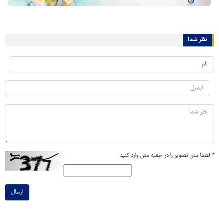
نظر شما
*
لطفا متن تصویر را در جعبه متن وارد کنید
ارسال