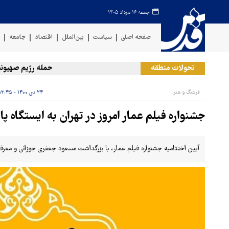
جمعه ۱۶ مرداد ۱۴۰۵
صفحه اصلی
سیاست
بین‌الملل
اقتصاد
جامعه
ف
تحولات منطقه
حمله رژیم صهیونیستی 
فرهنگ و هنر
۲۴ دی ۱۴۰۰ - ۱۲:۴۵
جشنواره فیلم عمار امروز در تهران به ایستگاه پا
آیین اختتامیه جشنواره فیلم عمار، با بزرگداشت مسعود جعفری جوزانی و معرفی ب