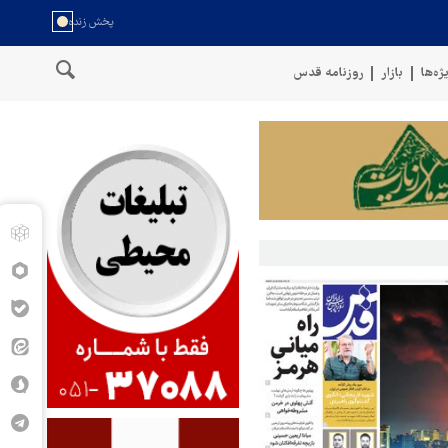
ژه‌ها
بازار
روزنامه قدس
وی نیروهای مسلح یمن: کشتی نفتی عربستان را با موشک بالستیک هدف قرار 