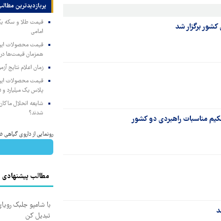
پربازدیدترین‌ مطالب
کشور برگزار شد
امامی
همزمان قیمت‌ها در ب
زمان اعلام نتایج آ
پلاس یک میلیارد و ۹۰۵ میلیون تومان
شایعه انحلال ماکان‌ب
شدند؟
حکیم مناسبات راهبردی دو کشور
رونمایی از داروی گیاهی ض
مطالب پیشنهادی
با شامپو جلبک رویا
د
تبدیل کن