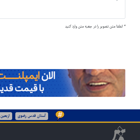
*
لطفا متن تصویر را در جعبه متن وارد کنید
آستان قدس رضوی
اربعین