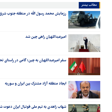
مطالب بیشتر
رزمایش محمد رسول الله در منطقه جنوب شرق 
امیرعبداللهیان راهی چین شد
سفر امیرعبداللهیان به چین؛ گامی در راستای ت
ایجاد منطقه آزاد مشترک بین ایران و سوریه
شهاب زاهدی به تیم ملی فوتبال ایران دعوت ش