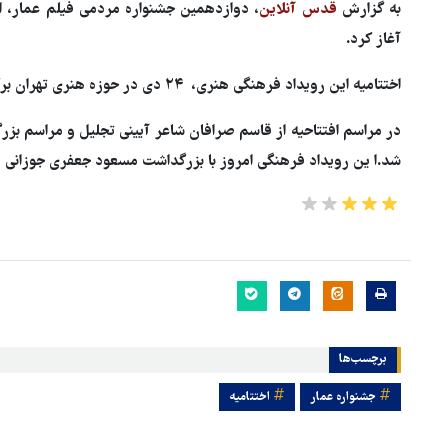
به گزارش
قدس آنلاین
آغاز کرد.
اختتامیه این رویداد فرهنگی هنری، ۲۴ دی در حوزه هنری تهران برگزار می‌شود.
در مراسم افتتاحیه از قاسم صرافان شاعر آیینی تجلیل و مراسم بز
شد.ا ین رویداد فرهنگی امروز با بزرگداشت مسعود جعفری جوزانی و
برچسب‌ها
هماهنگی محور مقاومت، آمریکا 
جشنواره عمار
اختتامیه
در منطقه درمانده کرد