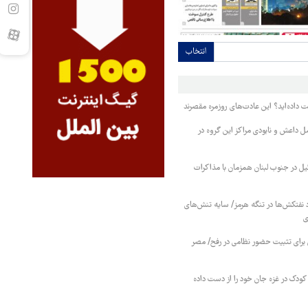
انتخاب
ت داده‌اید؟ این عادت‌های روزمره مقصرند
ل داعش و نابودی مراکز این گروه در
ل در جنوب لبنان همزمان با مذاکرات
فتکش‌ها در تنگه هرمز/ سایه تنش‌های
ی
 برای تثبیت حضور نظامی در رفح/ مصر
کودک در غزه جان خود را از دست داده