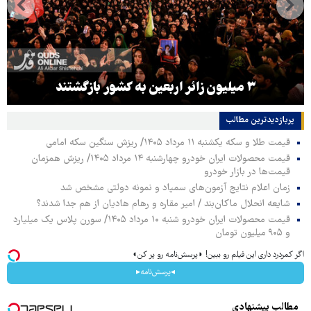
۳ میلیون زائر اربعین به کشور بازگشتند
پربازدیدترین‌ مطالب
قیمت طلا و سکه یکشنبه ۱۱ مرداد ۱۴۰۵/ ریزش سنگین سکه امامی
قیمت محصولات ایران خودرو چهارشنبه ۱۴ مرداد ۱۴۰۵/ ریزش همزمان
قیمت‌ها در بازار خودرو
زمان اعلام نتایج آزمون‌های سمپاد و نمونه دولتی مشخص شد
شایعه انحلال ماکان‌بند / امیر مقاره و رهام هادیان از هم جدا شدند؟
قیمت محصولات ایران خودرو شنبه ۱۰ مرداد ۱۴۰۵/ سورن پلاس یک میلیارد
و ۹۰۵ میلیون تومان
اگر کمردرد داری این فیلم رو ببین! ◗پرسش‌نامه رو پر کن◖
◂پرسش‌نامه▸
مطالب پیشنهادی