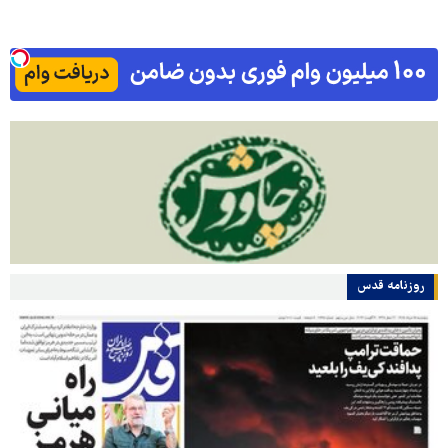
روزنامه قدس