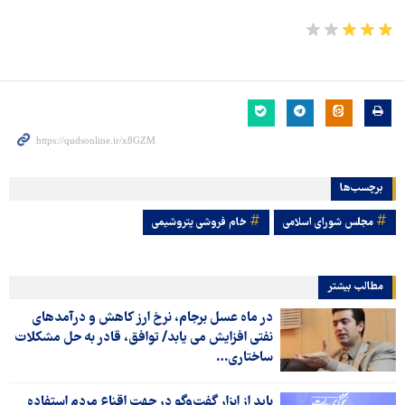
برچسب‌ها
مجلس شورای اسلامی
خام فروشی پتروشیمی
مطالب بیشتر
در ماه عسل برجام، نرخ ارز کاهش و درآمدهای
نفتی افزایش می یابد/ توافق، قادر به حل مشکلات
ساختاری…
باید از ابزار گفت‌وگو در جهت اقناع مردم استفاده