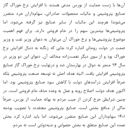
آن‌ها با ژست حمایت از بورس مدعی هستند با افزایش نرخ خوراک گاز
صنایع پتروشیمی و مالیات محصولات صادراتی، سهام‌داران خرد متضرر
می‌شوند! هرچند این مالیات از سایر صنایع نیز گرفته می‌شود، اما
پتروشیمی‌ها بیشترین سهم را در خام فروشی دارند. برای فهم اهمیت
موضوع پتروشیمی‌ها و نرخ خوراک آن می‌توان به دعوای وزیر نفت و وزیر
صمت در دولت روحانی اشاره کرد؛ جایی که زنگنه به دنبال افزایش نرخ
خوراک بود و از سوی دیگر نعمت‌زاده مخالف آن. دعوای این دو وزیر در
سال ۹۴ منجر به دوئل در بهارستان شد و درنهایت نرخ خوراک گاز صنایع
پتروشیمی افزایش یافت. البته هدف اصلی نه توسعه صنعت پتروشیمی بلکه
صرفاً افزایش درآمدهای دولت با کاهش سود صنایع پتروشیمی بود. اما
اکنون هدف دولت اصلاح رویه و عمل به وعده حذف خام فروشی است. در
چنین شرایطی خرج کردن از جیب مردم به بهانه حمایت از بورس، صرفاً
حاکی از منافع بخشی است. صنایع پتروشیمی معتقدند با تصویب بودجه
۱۴۰۱ سهام‌داران این صنایع متضرر می‌شوند، اما باید اشاره کرد بخش
عمده این صنایع متعلق به بخش خصولتی و شبه‌دولتی است نه مردم.