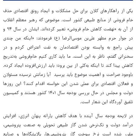
یکی از راهکارهای کلان برای حل مشکلات و ایجاد رونق اقتصادی حذف
خام فروشی از منابع طبیعی کشور است. موضوعی که رهبر معظم انقلاب
از آن به «نهضت کاهش خام فروشی» تعبیر کرده‌اند. ایشان در سال ۹۴ و
در جوار حرم مطهر علی‌بن موسی‌الرضا (ع) فرمودند: «اینکه من چندی
پیش راجع به وابسته بودن اقتصادمان به نفت اعتراض کردم و در
سخنرانی گفتم، ناظر به این است. ما باید کاری کنیم خام‌فروشی به‌تدریج
کاهش پیدا کند تا اینکه به‌کلی از بین برود؛ باید ارزش‌افزوده ایجاد کرد».
باوجود صراحت و اهمیت موضوع باید پرسید آیا زمانش نرسیده مسئولان
و فعالان اقتصادی برای عملی شدن این خواسته اقدام کنند؟ این روزها
دولت و مجلس در حال بررسی بودجه سال ۱۴۰۱ کشور هستند و کمیسیون
تلفیق آوردگاه این شعار است.
در لایحه بودجه سال آینده با هدف کاهش یارانه پنهان انرژی، افزایش
درآمد دولت و تک‌نرخی شدن گاز طبیعی تحویلی به صنعت پتروشیمی،
مقرر شده است نرخ سوخت گاز پتروشیمی‌ها، پالایشگاه‌ها و صنایع