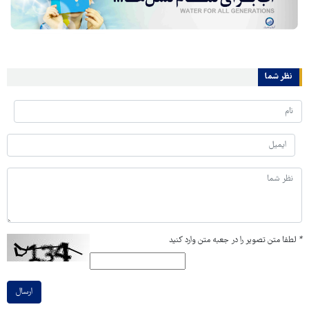
نظر شما
*
لطفا متن تصویر را در جعبه متن وارد کنید
ارسال