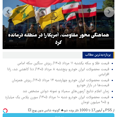
هماهنگی محور مقاومت، آمریکا را در منطقه درمانده
کرد
پربازدیدترین‌ مطالب
قیمت طلا و سکه یکشنبه ۱۱ مرداد ۱۴۰۵/ ریزش سنگین سکه امامی
قیمت محصولات ایران خودرو پنج‌شنبه ۸ مرداد ۱۴۰۵/ دنا کاهشی شد، رانا
افزایشی
قیمت محصولات ایران خودرو چهارشنبه ۱۴ مرداد ۱۴۰۵/ ریزش همزمان
قیمت‌ها در بازار خودرو
زمان اعلام نتایج آزمون‌های سمپاد و نمونه دولتی مشخص شد
قیمت محصولات ایران خودرو شنبه ۱۰ مرداد ۱۴۰۵/ سورن پلاس یک میلیارد
و ۹۰۵ میلیون تومان
از PS5 و آیفون17 تا 1000 دلار برنده شو🔥 گردونه شانس بدون پوچ 💥