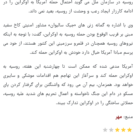
روسیه در سازمان ملل می گوید احتمال حمله آمریکا به اوکراین را در
ادامه کارزار ایجاد رعب و وحشت از روسیه، بعید نمی داند.
وی با اشاره به گمانه زنی های «جیک سالیوان» مشاور امنیتی کاخ سفید
مبنی بر قریب الوقوع بودن حمله روسیه به اوکراین، گفت: با توجه به اینکه
نیروهای روسیه همچنان در قلمرو سرزمینی این کشور هستند، از خود می
پرسم مبادا آمریکا خیال دارد خودش به اوکراین حمله کند.
آمریکا مدعی شده که ممکن است تا چهارشنبه این هفته، روسیه به
اوکراین حمله کند و سرآغاز این تهاجم هم اقدامات موشکی و سایبری
خواهد بود. همزمان، بیم آن می رود که واشنگتن برای گرفتار کردن پای
مسکو در دام این جنگ ناخواسته و اعمال تحریم های شدید علیه روسیه،
حملاتی ساختگی را در اوکراین تدارک ببیند.
منبع:
مهر