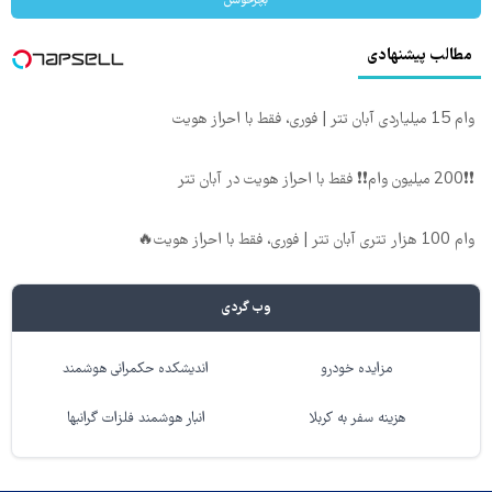
بچرخونش
مطالب پیشنهادی
وام 15 میلیاردی آبان تتر | فوری، فقط با احراز هویت
❗❗200 میلیون وام❗❗ فقط با احراز هویت در آبان تتر
وام 100 هزار تتری آبان تتر | فوری، فقط با احراز هویت🔥
وب گردی
مزایده خودرو
اندیشکده حکمرانی هوشمند
هزینه سفر به کربلا
انبار هوشمند فلزات گرانبها