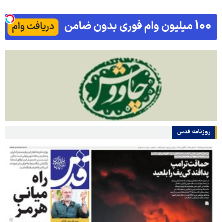
روزنامه قدس