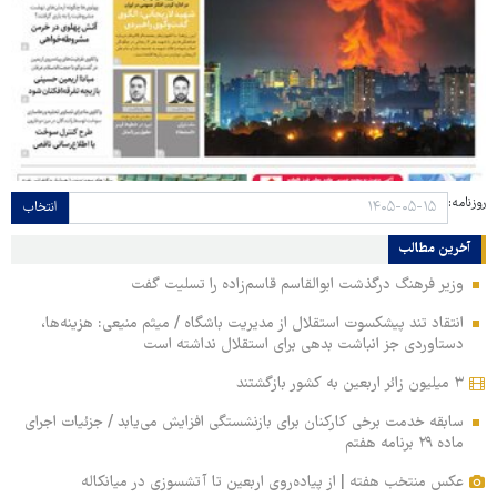
روزنامه:
انتخاب
آخرین مطالب
وزیر فرهنگ درگذشت ابوالقاسم قاسم‌زاده را تسلیت گفت
انتقاد تند پیشکسوت استقلال از مدیریت باشگاه / میثم منیعی: هزینه‌ها،
دستاوردی جز انباشت بدهی برای استقلال نداشته است
۳ میلیون زائر اربعین به کشور بازگشتند
سابقه خدمت برخی کارکنان برای بازنشستگی افزایش می‌یابد / جزئیات اجرای
ماده ۲۹ برنامه هفتم
عکس منتخب هفته | از پیاده‌روی اربعین تا آتشسوزی در میانکاله