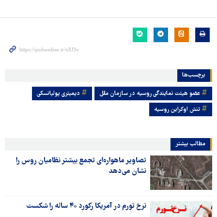
برچسب‌ها
عضو هیئت نمایندگی روسیه در سازمان ملل
دیمیتری پولیانسکی
تنش اوکراین روسیه
مطالب بیشتر
تصاویر ماهواره‌ای تجمع بیشتر نظامیان روس را
نشان می‌دهد
نرخ تورم در آمریکا رکورد ۴۰ ساله را شکست