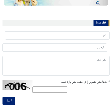
نظر شما
*
لطفا متن تصویر را در جعبه متن وارد کنید
ارسال