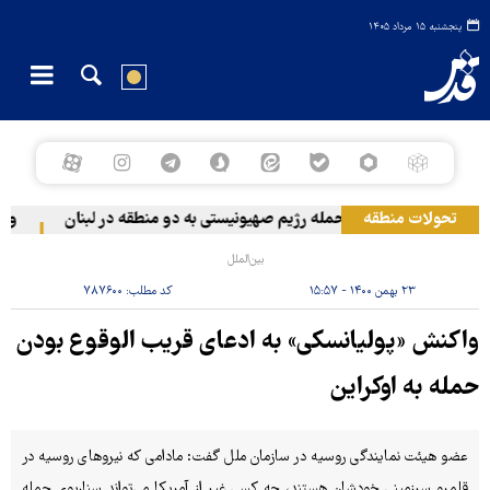
پنجشنبه ۱۵ مرداد ۱۴۰۵
تحولات منطقه
حمله رژیم صهیونیستی به دو منطقه در لبنان
وقوع 
بین‌الملل
۲۳ بهمن ۱۴۰۰ - ۱۵:۵۷
کد مطلب:
۷۸۷۶۰۰
واکنش «پولیانسکی» به ادعای قریب الوقوع بودن
حمله به اوکراین
عضو هیئت نمایندگی روسیه در سازمان ملل گفت: مادامی که نیروهای روسیه در
قلمرو سرزمینی خودشان هستند، چه کسی غیر از آمریکا می‌تواند سناریوی حمله