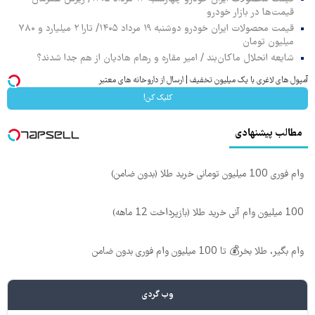
قیمت‌ها در بازار خودرو
قیمت محصولات ایران خودرو دوشنبه ۱۹ مرداد ۱۴۰۵/ تارا ۲ میلیارد و ۷۸۰
میلیون تومان
شایعه انحلال ماکان‌بند / امیر مقاره و رهام هادیان از هم جدا شدند؟
آمپول های لاغری با یک میلیون تخفیف | ارسال از داروخانه های معتبر
کلیک کن!
مطالب پیشنهادی
وام فوری 100 میلیون تومانی خرید طلا (بدون ضامن)
100 میلیون وام آنی خرید طلا (بازپرداخت 12 ماهه)
وام بگیر، طلا بخر💰 تا 100 میلیون وام فوری بدون ضامن
وب گردی