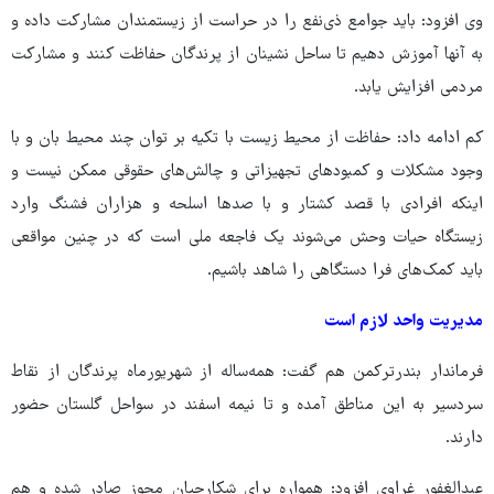
وی افزود: باید جوامع ذی‌نفع را در حراست از زیستمندان مشارکت داده و
به آنها آموزش دهیم تا ساحل نشینان از پرندگان حفاظت کنند و مشارکت
مردمی افزایش یابد.
کم ادامه داد: حفاظت از محیط زیست با تکیه بر توان چند محیط بان و با
وجود مشکلات و کمبودهای تجهیزاتی و چالش‌های حقوقی ممکن نیست و
اینکه افرادی با قصد کشتار و با صدها اسلحه و هزاران فشنگ وارد
زیستگاه حیات وحش می‌شوند یک فاجعه ملی است که در چنین مواقعی
باید کمک‌های فرا دستگاهی را شاهد باشیم.
مدیریت واحد لازم است
فرماندار بندرترکمن هم گفت: همه‌ساله از شهریورماه پرندگان از نقاط
سردسیر به این مناطق آمده و تا نیمه اسفند در سواحل گلستان حضور
دارند.
عبدالغفور غراوی افزود: همواره برای شکارچیان مجوز صادر شده و هم