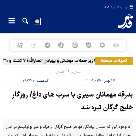
دوشنبه ۱۹ مرداد ۱۴۰۵
تحولات منطقه
المخا زیر حملات موشکی و پهپادی انصارالله؛ ۷ کشته و ۳۰ زخمی
استان‌ها
گلستان
۲۴ بهمن ۱۴۰۰ - ۱۳:۰۹
کد مطلب:
۷۸۷۷۰۷
بدرقه مهمانان سیبری با سرب های داغ/ روزگار
خلیج گرگان تیره شد
با وجود این که امسال پرندگان مهاجر خلیج گرگان از مرگ و میر بوتولیسم در امان
بودند اما تداخل وظایف محیط زیست گلستان و مازندران در روزهای اخیر ثمره ای