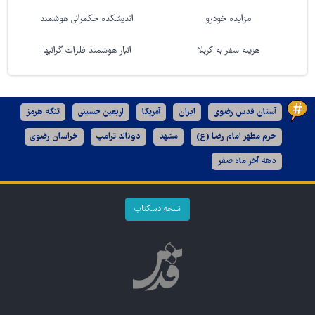
مزایده خودرو
اندیشکده حکمرانی هوشمند
هزینه سفر به کربلا
انبار هوشمند فلزات گرانبها
آستان قدس رضوی
ایران
آمریکا
اربعین حسینی
تنگه هرمز
حرم مطهر امام رضا (ع)
مشهد
دونالد ترامپ
خراسان رضوی
دهه آخر ماه صفر
نسخه دسکتاپ