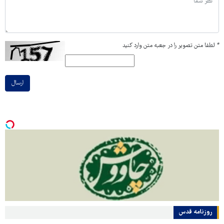
*
لطفا متن تصویر را در جعبه متن وارد کنید
ارسال
روزنامه قدس