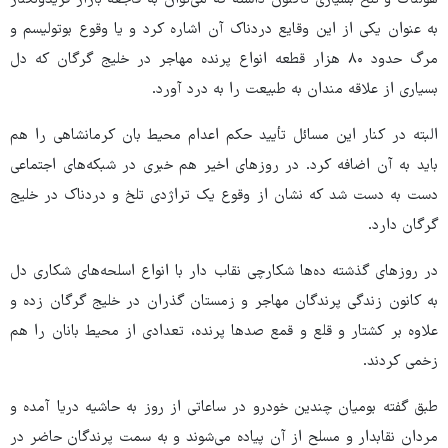
هولناک و تلخ بسیاری تاکنون داشته که می‌توان به فاجعه بازار فریدونکنار
به عنوان یکی از این وقایع دردناک آن اشاره کرد و یا وقوع بوتولیسم و
مرگ حدود ۸۰ هزار قطعه انواع پرنده مهاجر در خلیج گرگان که دل
بسیاری از علاقه مندان به طبیعت را به درد آورد.
البته در کنار این مسائل تأیید حکم اعدام محیط بان کرمانشاهی را هم
باید به آن اضافه کرد. در روزهای اخیر هم خبری در شبکه‌های اجتماعی
دست به دست شد که نشان از وقوع یک تراژدی تلخ و دردناک در خلیج
گرگان دارد.
در روزهای گذشته ده‌ها شکارچی نقاب دار با انواع اسلحه‌های شکاری دل
به کانون زندگی پرندگان مهاجر و زمستان گذران در خلیج گرگان زده و
علاوه بر کشتار و قلع و قمع صدها پرنده، تعدادی از محیط بانان را هم
زخمی کردند.
طبق گفته بومیان چندین خودرو در ساعاتی از روز به حاشیه دریا آمده و
مردان نقابدار و مسلح از آن پیاده می‌شوند و به سمت پرندگان حاضر در