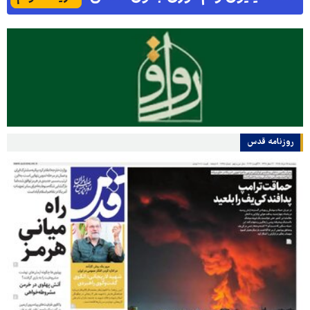
روزنامه قدس