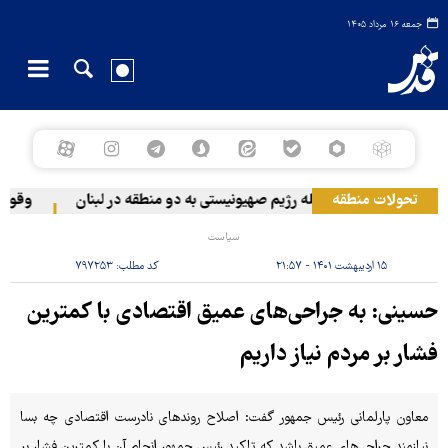
جمعه ۱۶ مرداد ۱۴۰۵
تحولات منطقه
حمله رژیم صهیونیستی به دو منطقه در لبنان
وقوع حاد
سیاست
۱۵ اردیبهشت ۱۴۰۱ - ۲۱:۵۷
کد مطلب:
۷۹۷۲۵۳
حسینی: به جراحی‌های عمیق اقتصادی با کمترین
فشار بر مردم نیاز داریم
معاون پارلمانی رئیس جمهور گفت: اصلاح روندهای نادرست اقتصادی چه بسا
نیازمند جراحی‌های عمیق باشد که تاکید رئیس جمهور انجام آن با کمترین فشار بر