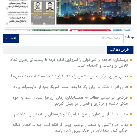
روزنامه:
انتخاب
آخرین مطالب
پزشکیان: جامعه را نمی‌توان با امرونهی اداره کرد/ با پشتیبانی رهبری تمام
تلاش بر وحدت و انسجام است
یحیی سریع: مرکز تجمع دشمن را هدف قرار دادیم؛ معادله جدید یمنی‌ها
فارن افرز : جنگ با ایران یک فاجعه است؛ آمریکا باید از خاورمیانه برود
عراقچی در پیامی خطاب به همسایگان: زمان آن فرا رسیده است به خود
متکی باشیم و برادری واقعی را در پیش گیریم
مقاومت اسلامی عراق: پاسخ به آمریکا و عربستان را به تعویق انداختیم
بقائی در واکنش به سخنان ترامپ: پیش از آنکه کسی بتواند ادعای غنائم
جنگی کند، ابتدا باید در جنگ پیروز شده باشد