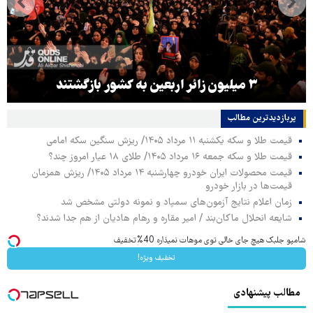
۳ میلیون زائر اربعین به کشور بازگشتند
پربازدیدترین‌ مطالب
قیمت طلا و سکه یکشنبه ۱۱ مرداد ۱۴۰۵/ ریزش سنگین سکه امامی
قیمت طلا و سکه جمعه ۱۶ مرداد ۱۴۰۵/ طلای ۱۸ عیار امروز چند؟
قیمت محصولات ایران خودرو چهارشنبه ۱۴ مرداد ۱۴۰۵/ ریزش همزمان
قیمت‌ها در بازار خودرو
زمان اعلام نتایج آزمون‌های سمپاد و نمونه دولتی مشخص شد
شایعه انحلال ماکان‌بند / امیر مقاره و رهام هادیان از هم جدا شدند؟
شامپو جلبک هیچ جای خالی توی موهات نمیذاره 40%تخفیف
تخفیف ویژه!
مطالب پیشنهادی