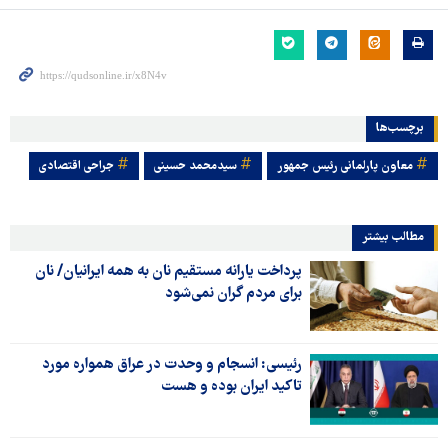
برچسب‌ها
معاون پارلمانی رئیس جمهور
سیدمحمد حسینی
جراحی اقتصادی
مطالب بیشتر
پرداخت یارانه مستقیم نان به همه ایرانیان/ نان
برای مردم گران نمی‌شود
رئیسی: انسجام و وحدت در عراق همواره مورد
تاکید ایران بوده و هست