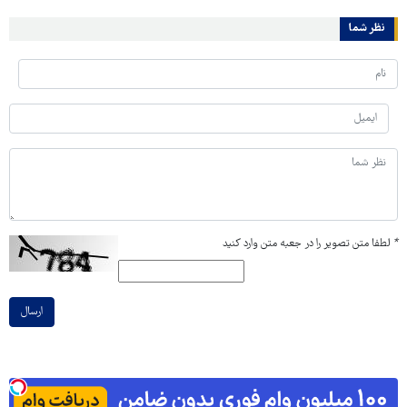
نظر شما
*
لطفا متن تصویر را در جعبه متن وارد کنید
ارسال