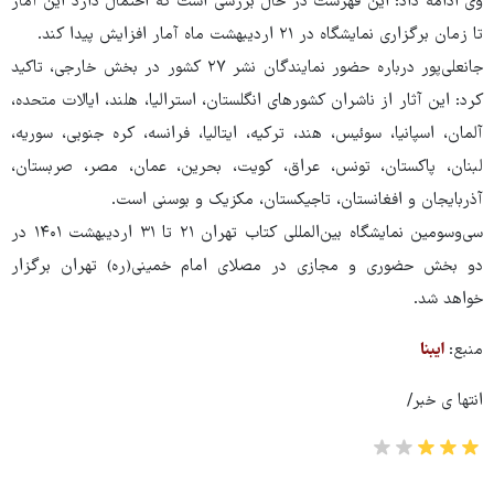
وی ادامه داد: این فهرست در حال بررسی است که احتمال دارد این آمار
تا زمان برگزاری نمایشگاه در ۲۱ اردیبهشت ماه آمار افزایش پیدا کند.
جانعلی‌پور درباره حضور نمایندگان نشر ۲۷ کشور در بخش خارجی، تاکید
کرد: این آثار از ناشران کشورهای انگلستان، استرالیا، هلند، ایالات متحده،
آلمان، اسپانیا، سوئیس، هند، ترکیه، ایتالیا، فرانسه، کره جنوبی، سوریه،
لبنان، پاکستان، تونس، عراق، کویت، بحرین، عمان، مصر، صربستان،
آذربایجان و افغانستان، تاجیکستان، مکزیک و بوسنی است.
سی‌وسومین نمایشگاه بین‌المللی کتاب تهران ۲۱ تا ۳۱ اردیبهشت ۱۴۰۱ در
دو بخش حضوری و مجازی در مصلای امام خمینی‌(ره) تهران برگزار
خواهد شد.
منبع:
ایبنا
انتها ی خبر/