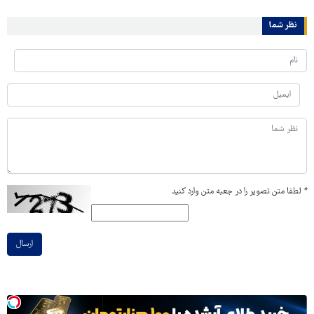
نظر شما
*
لطفا متن تصویر را در جعبه متن وارد کنید
ارسال