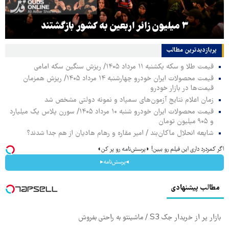
۳ میلیون زائر اربعین به کشور بازگشتند
پربازدیدترین‌ مطالب
قیمت طلا و سکه یکشنبه ۱۱ مرداد ۱۴۰۵/ ریزش سنگین سکه امامی
قیمت محصولات ایران خودرو چهارشنبه ۱۴ مرداد ۱۴۰۵/ ریزش همزمان
قیمت‌ها در بازار خودرو
زمان اعلام نتایج آزمون‌های سمپاد و نمونه دولتی مشخص شد
قیمت محصولات ایران خودرو شنبه ۱۰ مرداد ۱۴۰۵/ سورن پلاس یک میلیارد
و ۹۰۵ میلیون تومان
شایعه انحلال ماکان‌بند / امیر مقاره و رهام هادیان از هم جدا شدند؟
اگر کمردرد داری این فیلم رو ببین! ◗پرسش‌نامه رو پر کن◖
◂پرسش‌نامه▸
مطالب پیشنهادی
بازار پر از خریدار جک S3 / ماشینتو به راحتی بفروش