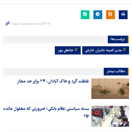
برچسب‌ها
مدیر کمیته ناشران خارجی
جانعلی پور
مطالب بیشتر
غلظت گرد و خاک آبادان، ۲۴ برابر حد مجاز
بسته سیاستی نظام بانکی؛ ضرورتی که مغفول مانده
بود