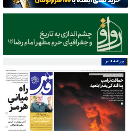
روزنامه قدس