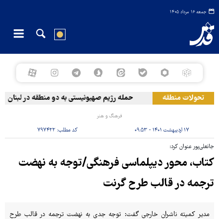
جمعه ۱۶ مرداد ۱۴۰۵
تحولات منطقه
حمله رژیم صهیونیستی به دو منطقه در لبنان
فرهنگ و هنر
۱۷ اردیبهشت ۱۴۰۱ - ۰۹:۵۳
کد مطلب:
۷۹۷۴۲۲
جانعلی‌پور عنوان کرد:
کتاب، محور دیپلماسی فرهنگی/توجه به نهضت
ترجمه در قالب طرح گرنت
مدیر کمیته ناشران خارجی گفت: توجه جدی به نهضت ترجمه در قالب طرح