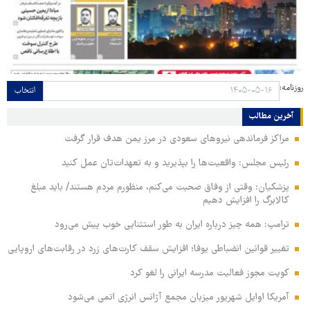
روزنامه:
انتخاب
آخرین مطالب
مراکز فرماندهی نیروهای سعودی در مرز یمن هدف قرار گرفت
رئیس مجلس: واقعیت‌ها را بپذیرید و به تعهدات‌تان عمل کنید
پزشکیان: وقتی از وفاق صحبت می‌کنم، منظورم مردم هستند/ باید مبلغ
کالابرگ را افزایش دهیم
ترامپ: همه چیز درباره ایران به طور استثنایی خوب پیش می‌رود
تغییر قوانین انضباطی یوفا؛ افزایش سقف کارت‌های زرد در رقابت‌های اروپایی
کویت مجوز فعالیت مدرسه ایرانی را لغو کرد
آمریکا اوایل شهریور میزبان مجمع آژانس انرژی اتمی می‌شود