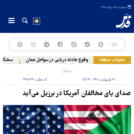
پنجشنبه ۱۵ مرداد ۱۴۰۵
تحولات منطقه
وقوع حادثه دریایی در سواحل عمان
سخنگوی نیر
بین‌الملل
۲۰ اردیبهشت ۱۴۰۱ - ۱۵:۱۷
کد مطلب:
۷۹۸۱۳۹
صدای پای مخالفان آمریکا در برزیل می‌آید