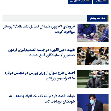
برزیل
آمریکا+برزیل
مطالب بیشتر
نیروهای ۸۹ روزه همدان تعدیل نشده‌اند/۴ پرستار
مهاجرت کردند
غیبت «عین‌اللهی» در جلسه تصمیم‌گیری آزمون
دستیاری/ نمایندگان قانع نشدند
احتمال طرح سوال از وزیر ورزش در مجلس درباره
۱۰ فدراسیون ورزشی
دولت قصد دارد یارانه تک تک افراد جامعه را به
خودشان پرداخت ‌کند