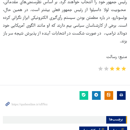
رئیس جمهور خود را انتخاب خواهند کرد. بر اساس نظرسنجی‌های مقدماتی،
محبوبیت لولا داسیلوا از رئیس جمهور فعلی بیشتر است. در همین حال،
بولسونارو، در باره مطمئن بودن سیستم رأی‌گیری الکترونیکی ابراز نگرانی کرده
است. برخی از کارشناسان سیاسی بیم دارند که او مانند الگوی آمریکایی خود
دونالد ترامپ، ‌ در صورت شکست در انتخابات آینده از پذیرش نتیجه سر باز
بزند.
منبع: رسالت
برچسب‌ها