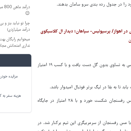
د را در جدول رده بندی سرو سامان بدهند.
درآم
😉
چرا تو نباید بنز و بی
درآمد میلیاردی)
میخوایم رایگان بهت 
نداری امتحانش مجان
تیم فوتبال نفت مسجد سلیمان هفته گذشته برابر تیم فجر شهید سپاسی به تساوی بدون گل دست یافت و با کسب ۱۹ امتیاز
مزایده خودرو
بد تا به بقا در لیگ برتر فوتبال امیدوار باشد.
هزینه سفر به کر
در آن طرف تیم فوتبال نساجی مازندران هفته گذشته برابر تیم مس رفسنجان شکست خورد و با ۲۸ امتیاز در جایگاه
با مس رفسنجان از سرمربیگری این تیم برکنار شد. در