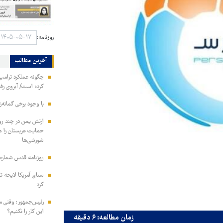
روزنامه:
آخرین مطالب
چگونه عملکرد ترامپ 
کرده است/ آبروی رفته
با وجود برخی گمانه‌ز
ارتش یمن در چند رو
شورشی‌ها
روزنامه قدس شماره ۱۰۹۹۶
سنای آمریکا لایحه ت
کرد
رئیس‌جمهور: وقتی می
این کار را نکنیم؟
زمان مطالعه: ۶ دقیقه