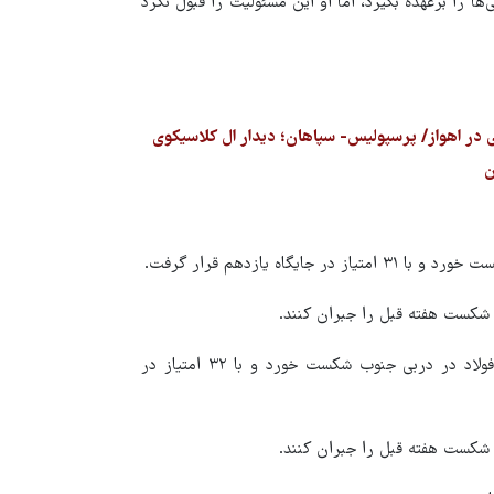
ها را برعهده بگیرد، اما او این مسئولیت را قبول نکرد
اه یازدهم قرار گرفت.
 شکست هفته قبل را جبران کنند.
در آن طرف تیم فوتبال صنعت نفت آبادان هفته گذشته برابر تیم فولاد در دربی جنوب شکست خورد و با ۳۲ امتیاز در
د شکست هفته قبل را جبران کنند.