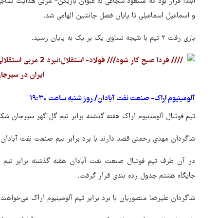
ابتدا قرار بود که مسعود شجاعی به عنوان بازیکن- مربی هدایت نساجی‌
و اسماعیل اسماعیلی تا پایان فصل جانشین الهامی شد.
بازی رفت ۲ تیم با نتیجه تساوی یک بر یک به پایان رسید.
آلومینیوم اراک- صنعت نفت آبادان/ روز شنبه ساعت ۱۹:۳۰
تیم فوتبال آلومینیوم اراک هفته گذشته برابر تیم گل گهر سیرجان شکست خورد و با ۳۱ امتیاز در جایگ
شاگردان مهدی رحمتی قصد دارند با برد برابر تیم صنعت نفت آبادان
جایگاه هشتم جدول رده بندی قرار گرفت.
شاگردان علیرضا منصوریان با برد برابر تیم آلومینیوم اراک می‌خواهن