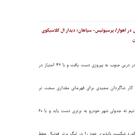
تیم فوتبال فولاد خوزستان هفته گذشته برابر تیم صنعت نفت آبادان در دربی جنوب به پیروزی دست یافت و با ۴۲ امتیاز در
د، کار شاگردان مجیدی برای قهرمانی مقداری سخت تر
در آن طرف تیم فوتبال استقلال در دقایق پایانی بازی توانست برابر تیم ته جدولی شهر خودرو به برتری دست یابد و با ۶۰
کورد شکست ناپذیری خود را در لیگ برتر فوتبال حفظ