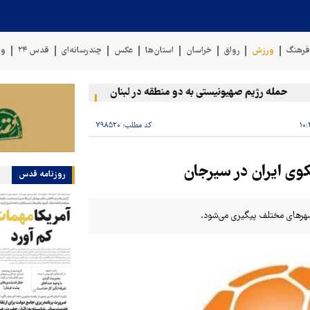
رهنگ
ورزش
رواق
خراسان
استان‌ها
عکس
چندرسانه‌ای
قدس ۲۴
وی
حمله رژیم صهیونیستی به دو منطقه در لبنان
وقوع حادثه دریایی در سو
کد مطلب:
۷۹۸۵۲۰
روزنامه قدس