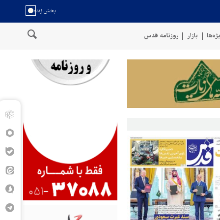
ژه‌ها
بازار
روزنامه قدس
احل عمان
سخنگوی نیروهای مسلح یمن: کشتی نفتی عربستان را با موش