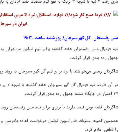
بازی رفت ۲ تیم با نتیجه ۳ بریک به نفع تیم صنعت نفت آبادان به پایان رسید.
مس رفسنجان- گل گهر سیرجان/ روز شنبه ساعت ۱۹:۳۰
جدول رده بندی قرار گرفت.
شاگردان ربیعی می‌خواهند با برد برابر تیم گل گهر سیرجان به روند رو
در آن طر
۳۹ امتیاز در جایگاه ششم جدول رده بندی قرار گرفت.
شاگردان قلعه نویی قصد دارند با برتری برابر تیم مس رفسنجان روند
همچنین کمیته استیناف فدراسیون فوتبال درخواست اعاده دادرسی پرون
را قطعی اعلام کرد.