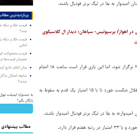
پربازدیدترین‌ مطالب
چند؟
امامی
همزمان قیمت‌ها در ب
بازی تیم‌های فوتبال شهر خودرو و پیکان قرار بود روز شنبه ساعت ۲۰ برگزار شود، اما این بازی قرار است ساعت ۱۸ انجام
زمان اعلام نتایج آ
شایعه انحلال ماکان‌ب
شدند؟
تیم ته جدولی شهر خودرو هفته گذشته در دقایق پایانی برابر تیم استقلال شکست خورد تا با ۱۵ امتیاز یک قدم به سقوط به
به جشنواره ایمپلنت تهر
رایگان بگیر!
امیدوارنه به بقا در لیگ برتر فوتبال امیدوار باشند.
مطالب پیشنهادی
تم قرار دارد.