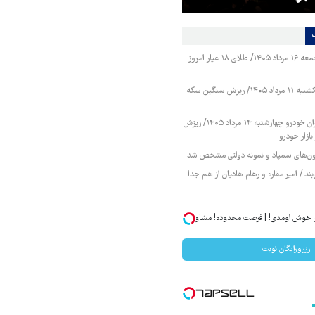
قیمت طلا و سکه جمعه ۱۶ مرداد ۱۴۰۵/ طلای ۱۸ عیار امروز
قیمت طلا و سکه یکشنبه ۱۱ مرداد ۱۴۰۵/ ریزش سنگین سکه
قیمت محصولات ایران خودرو چهارشنبه ۱۴ مرداد ۱۴۰۵/ ریزش
ازار خودرو
زمون‌های سمپاد و نمونه دولتی مشخص شد
ند / امیر مقاره و رهام هادیان از هم جدا
ان خوش اومدی! | فرصت محدوده! مشاوره
رزرورایگان نوبت