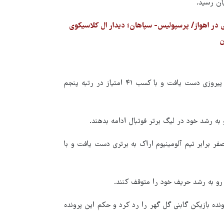
تیم فوتبال مس رفسنجان هفته گذشته برابر تیم نساجی مازندران به پیروزی دست یافت و با کسب ۴۱ امتیاز در رتبه پنجم
 به رشد خود در لیگ برتر فوتبال ادامه بدهند.
ف، تیم فوتبال گل گهر سیرجان هفته گذشته با نتیجه ۲ بر صفر برابر تیم آلومینیوم اراک به برتری دست یافت و با
 رو به رشد حریف خود را متوقف کنند.
ده بازیکن گابنی گل گهر را رد کرد و حکم این پرونده