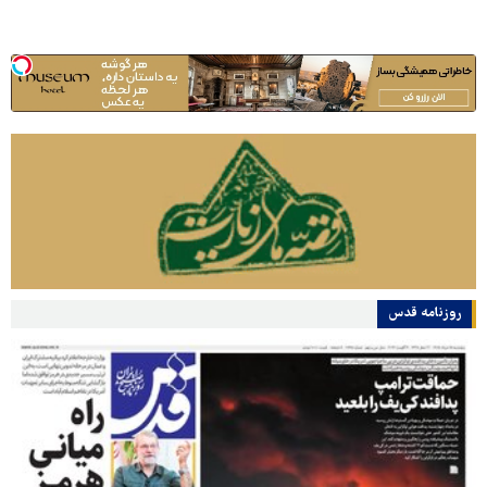
روزنامه قدس