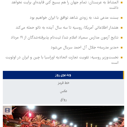
المشاط به عربستان: تمام جهان را هم بسیج کنی فایده‌ای برایت نخواهد
داشت
بسنت مدعی شد: به زودی شاهد توافق با ایران خواهیم بود
هشدار اطلاعاتی آمریکا: روسیه تا سه سال آینده به ناتو حمله می‌کند
نتایج آزمون مدارس سمپاد اعلام شد/ ثبت‌نام پذیرفته‌شدگان از ۱۹ مرداد
«مدیر مدرسه» جلال آل احمد سریال می‌شود
نخست‌وزیر روسیه:‌ تقویت تجارت اتحادیه اوراسیا با چین و ایران در اولویت
است
ویدیوی روز
خط قرمز
عکس
رواق