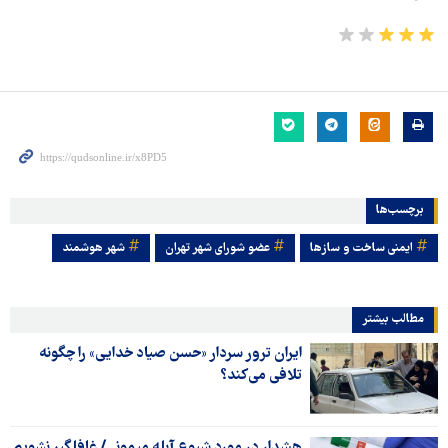
برچسب‌ها
ایمنی ساخت و سازها
عضو شورای شهر تهران
شهر هوشمند
مطالب بیشتر
ایران ترور سردار «حسن صیاد خدایی» را چگونه
تلافی می‌کند؟
هشدار در مورد شیوع آبله میمونی/ غافلگیر نشویم