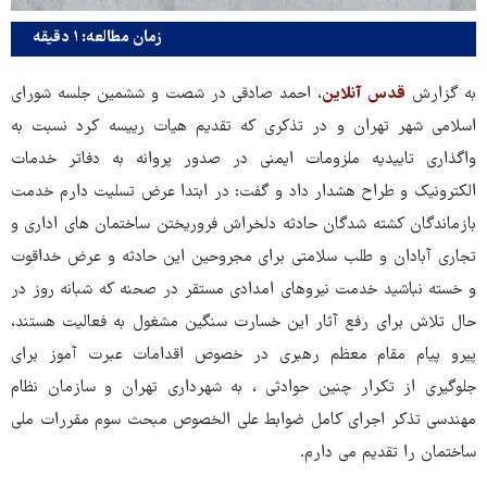
زمان مطالعه: ۱ دقیقه
به گزارش
قدس آنلاین
، احمد صادقی در شصت و ششمین جلسه شورای
اسلامی شهر تهران و در تذکری که تقدیم هیات رییسه کرد نسبت به
واگذاری تاییدیه ملزومات ایمنی در صدور پروانه به دفاتر خدمات
الکترونیک و طراح هشدار داد و گفت: در ابتدا عرض تسلیت دارم خدمت
بازماندگان کشته شدگان حادثه دلخراش فروریختن ساختمان های اداری و
تجاری آبادان و طلب سلامتی برای مجروحین این حادثه و عرض خداقوت
و خسته نباشید خدمت نیروهای امدادی مستقر در صحنه که شبانه روز در
حال تلاش برای رفع آثار این خسارت سنگین مشغول به فعالیت هستند،
پیرو پیام مقام معظم رهبری در خصوص اقدامات عبرت آموز برای
جلوگیری از تکرار چنین حوادثی ، به شهرداری تهران و سازمان نظام
مهندسی تذکر اجرای کامل ضوابط علی الخصوص مبحث سوم مقررات ملی
ساختمان را تقدیم می دارم.