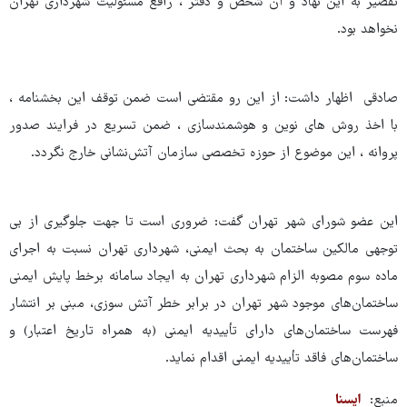
تقصیر به این نهاد و آن شخص و دفتر ، رافع مسئولیت شهرداری تهران
نخواهد بود.
صادقی اظهار داشت: از این رو مقتضی است ضمن توقف این بخشنامه ،
با اخذ روش های نوین و هوشمندسازی ، ضمن تسریع در فرایند صدور
پروانه ، این موضوع از حوزه تخصصی سازمان آتش‌نشانی خارج نگردد.
این عضو شورای شهر تهران گفت: ضروری است تا جهت جلوگیری از بی
توجهی مالکین ساختمان به بحث ایمنی، شهرداری تهران نسبت به اجرای
ماده سوم مصوبه الزام شهرداری تهران به ایجاد سامانه برخط پایش ایمنی
ساختمان‌های موجود شهر تهران در برابر خطر آتش سوزی، مبنی بر انتشار
فهرست ساختمان‌های دارای تأییدیه ایمنی (به همراه تاریخ اعتبار) و
ساختمان‌های فاقد تأییدیه ایمنی اقدام نماید.
منبع:
ایسنا