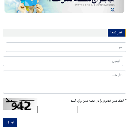
نظر شما
*
لطفا متن تصویر را در جعبه متن وارد کنید
ارسال