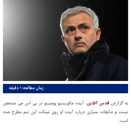
زمان مطالعه: ۱ دقیقه
به گزارش
قدس آنلاین
، آینده مائوریسیو پوچتینو در پی اس جی مشخص
نیست و شایعات بسیاری درباره آینده او روی نیمکت این تیم مطرح شده
است.