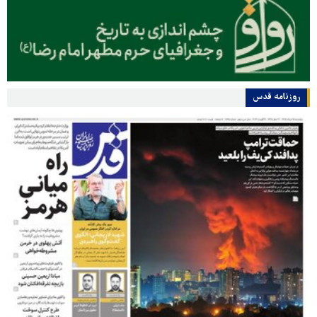
روزنامه قدس