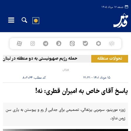
جمعه ۱۶ مرداد ۱۴۰۵
تحولات منطقه
حمله رژیم صهیونیستی به دو منطقه در لبنان
ورزش
۱۵ خرداد ۱۴۰۱ - ۲۱:۳۱
کد مطلب:
۸۰۲۰۶۴
پاسخ آقای خاص به امیران قطری: نه!
ژوزه مورینیو، سرمربی پرتغالی، تصمیمی برای جدایی از رم و پیوستن به پاری سن
ژرمن ندارد.