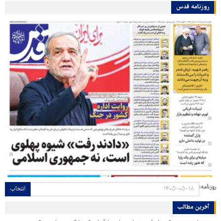
روزنامه قدس
روزنامه:
انتخاب
آخرین مطالب