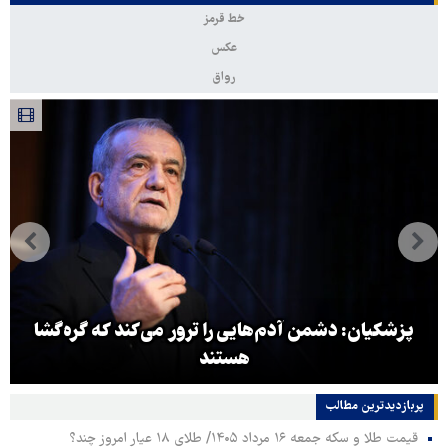
خط قرمز
عکس
رواق
پزشکیان: دشمن آدم‌هایی را ترور می‌کند که گره‌گشا
هستند
پربازدیدترین‌ مطالب
قیمت طلا و سکه جمعه ۱۶ مرداد ۱۴۰۵/ طلای ۱۸ عیار امروز چند؟