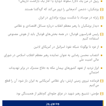
ریپل در مرز یک دلار/ سقوط دوباره یا آغاز یک بازگشت تاریخی؟
پزشکیان: دشمن آدم‌هایی را ترور می‌کند که گره‌گشا هستند
زلزله در موساد با شکست پروژه براندازی در ایران
دیدار پزشکیان با رهبر معظم انقلاب درباره مسائل اقتصادی و نظامی
رئیس فدراسیون فوتبال: در همه بخش‌های فوتبال باید از هوش مصنوعی
استفاده کنیم
از غزه تا بوگوتا؛ شبکه نفوذ اسرائیل در آمریکای لاتین
انتصاب محسن رضایی به عنوان نماینده رهبر معظم انقلاب اسلامی در شورای
عالی امنیت ملی
ابراز تردید از تعهد کشورهای پیمان مکه به دفاع مشترک در برابر تهدیدات
احتمالی
فرمانده نیروی زمینی ارتش: پای نظامی آمریکایی به ایران باز شود آن را قطع
می‌کنیم
مؤمنی: تشییع رهبر شهید در عراق جلوه‌ای کم‌نظیر از همبستگی بود
ویدیوی روز