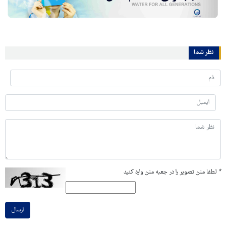
نظر شما
*
لطفا متن تصویر را در جعبه متن وارد کنید
ارسال