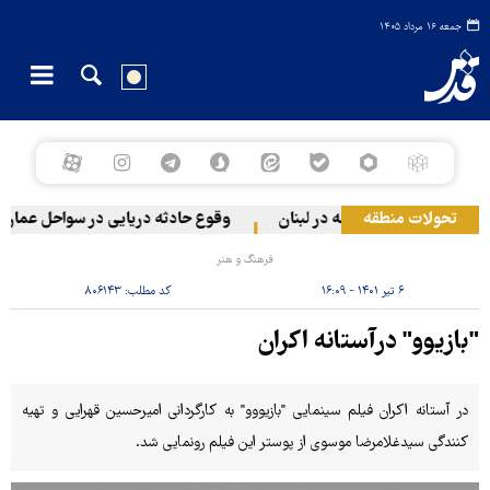
جمعه ۱۶ مرداد ۱۴۰۵
تحولات منطقه
ونیستی به دو منطقه در لبنان
وقوع حادثه دریایی در سواحل عمان
فرهنگ و هنر
۶ تیر ۱۴۰۱ - ۱۶:۰۹
کد مطلب:
۸۰۶۱۴۳
"بازیوو" درآستانه اکران
در آستانه اکران فیلم سینمایی "بازیووو" به کارگردانی امیرحسین قهرایی و تهیه
کنندگی سیدغلامرضا موسوی از پوستر این فیلم رونمایی شد.