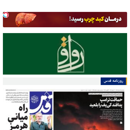
روزنامه قدس