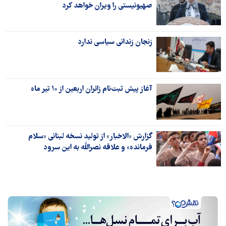
صهیونیستی را ویران خواهد کرد
زنجان زندانی سیاسی ندارد
آغاز پیش‌ ثبت‌نام زائران اربعین از ۱۰ تیر ماه
گزارش «الاخبار» از تولید نسخه لبنانی «سلام
فرمانده» و علاقه نصرالله به این سرود