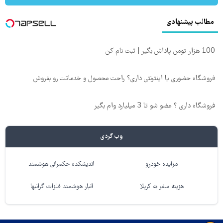
مطالب پیشنهادی
100 هزار تومن پاداش بگیر | ثبت نام کن
فروشگاه حضوری یا اینترنتی داری؟ راحت محصول و خدماتت رو بفروش
فروشگاه داری ؟ عضو شو تا 3 میلیارد وام بگیر
وب گردی
مزایده خودرو
اندیشکده حکمرانی هوشمند
هزینه سفر به کربلا
انبار هوشمند فلزات گرانبها