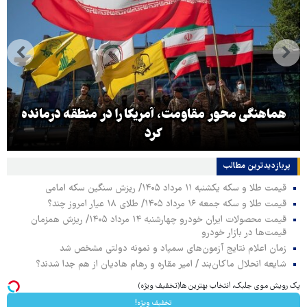
هماهنگی محور مقاومت، آمریکا را در منطقه درمانده
کرد
پربازدیدترین‌ مطالب
قیمت طلا و سکه یکشنبه ۱۱ مرداد ۱۴۰۵/ ریزش سنگین سکه امامی
قیمت طلا و سکه جمعه ۱۶ مرداد ۱۴۰۵/ طلای ۱۸ عیار امروز چند؟
قیمت محصولات ایران خودرو چهارشنبه ۱۴ مرداد ۱۴۰۵/ ریزش همزمان
قیمت‌ها در بازار خودرو
زمان اعلام نتایج آزمون‌های سمپاد و نمونه دولتی مشخص شد
شایعه انحلال ماکان‌بند / امیر مقاره و رهام هادیان از هم جدا شدند؟
پک رویش موی جلبک، انتخاب بهترین ها(تخفیف ویژه)
تخفیف ویژه!