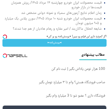
قیمت محصولات ایران خودرو چهارشنبه ۱۴ مرداد ۱۴۰۵/ ریزش همزمان
قیمت‌ها در بازار خودرو
زمان اعلام نتایج آزمون‌های سمپاد و نمونه دولتی مشخص شد
قیمت محصولات ایران خودرو شنبه ۱۰ مرداد ۱۴۰۵/ سورن پلاس یک میلیارد
و ۹۰۵ میلیون تومان
شایعه انحلال ماکان‌بند / امیر مقاره و رهام هادیان از هم جدا شدند؟
اگر کمردرد داری این فیلم رو ببین! ◗پرسش‌نامه رو پر کن◖
◂پرسش‌نامه▸
مطالب پیشنهادی
100 هزار تومن پاداش بگیر | ثبت نام کن
صاحب فروشگاه هستی؟ وام تا ۳ میلیارد تومان بگیر
فروشگاه داری ؟ عضو شو تا 3 میلیارد وام بگیر