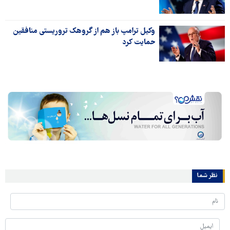
وکیل ترامپ باز هم از گروهک تروریستی منافقین
حمایت کرد
نظر شما