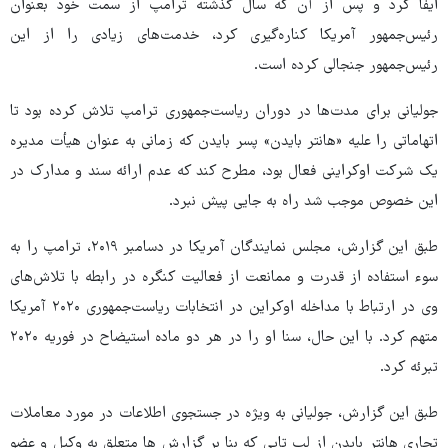
ایفا کرد و پس از آن که سال گذشته ترامپ از سمت خود بعنوان
رئیس‌جمهور آمریکا کناره‌گیری کرد، خدمت‌های زیادی را از این
رئیس‌جمهور جنجالی کرده است.
جولیانی برای مدت‌ها در دوران ریاست‌جمهوری ترامپ تلاش کرده بود تا
اتهاماتی را علیه «هانتر بایدن» پسر بایدن که زمانی به عنوان هیأت مدیره
یک شرکت اوکراینی فعال بود، مطرح کند که عدم ارائه سند و مدارک در
این خصوص موجب شد راه به جایی پیش نبرد.
طبق این گزارش، مجلس نمایندگان آمریکا در دسامبر ۲۰۱۹، ترامپ را به
سوء استفاده از قدرت و ممانعت از فعالیت کنگره در رابطه با تلاش‌های
وی در ارتباط با مداخله اوکراین در انتخابات ریاست‌جمهوری ۲۰۲۰ آمریکا
متهم کرد. با این حال، سنا او را در هر دو ماده استیضاح در فوریه ۲۰۲۰
تبرئه کرد.
طبق این گزارش، جولیانی به ویژه در جستجوی اطلاعات در مورد معاملات
تجاری هانتر بایدن از لپ تاپی که بنا بر گزارش ها متعلق به وکیل و عضو