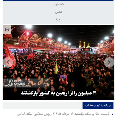
خط قرمز
عکس
رواق
۳ میلیون زائر اربعین به کشور بازگشتند
پربازدیدترین‌ مطالب
قیمت طلا و سکه یکشنبه ۱۱ مرداد ۱۴۰۵/ ریزش سنگین سکه امامی