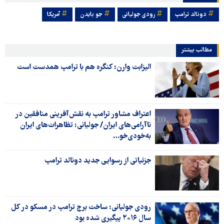
دونالد ترامپ
رودی جولیانی
جو بایدن
آمریکا
مطالب بیشتر
الیزابت وارن: کنگره هم با ترامپ همدست است
اعتراف مشاور ترامپ به نقش‌آفرینی منافقین در
ناآرامی‌های ایران/ جولیانی: تظاهرات‌های ایران
به‌خودی‌خو…
جزئیاتی از رسوایی جدید دونالد ترامپ
رودی جولیانی: ساخت برج ترامپ در مسکو در کل
سال ۲۰۱۶ پیگیری شده بود