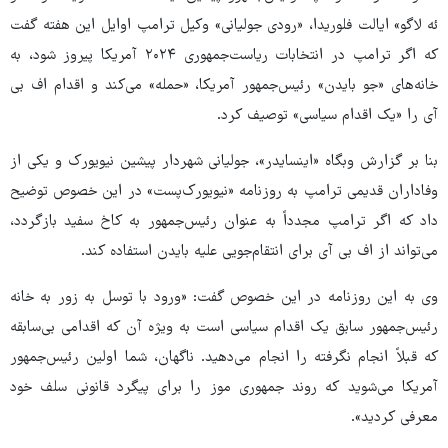
ئه لاگو» ایالت فلوریدا، «رودی جولیانی» وکیل ترامپ اوایل این هفته گفت
که اگر ترامپ در انتخابات ریاست‌جمهوری ۲۰۲۴ آمریکا پیروز شود، به
خانه‌های «جو بایدن» رئیس‌جمهور آمریکا، «حمله» می‌کند و اقدام اف بی
آی را «یک اقدام سیاسی» توصیف کرد.
بنا بر گزارش وبگاه «اینسایدر»، جولیانی شهردار پیشین نیویورک و یکی از
وفاداران قدیمی ترامپ به روزنامه «نیویورک‌پست» در این خصوص توضیح
داد که اگر ترامپ مجدداً به عنوان رئیس‌جمهور به کاخ سفید بازگردد،
می‌تواند از اف بی آی برای انتقام‌جویی علیه بایدن استفاده کند.
وی به این روزنامه در این خصوص گفت: «ورود با توسل به زور به خانه
رئیس‌جمهور سابق یک اقدام سیاسی است به ویژه آن که اقدامی بی‌سابقه
که قبلاً انجام نگرفته را انجام می‌دهید. ناگهان، شما اولین رئیس‌جمهور
آمریکا می‌شوید که روند جمهوری موز را برای پیگرد قانونی سلف خود
معرفی کردید».