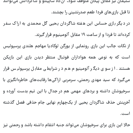
سلیمان نیز مقابل پیکان متوقف شود، آن‌گاه ساپینتو و شاگردانش می‌توانند
تا قبل بازی‌های فردا طعم صدرنشینی را بچشند.
در دیگر بازی حساس این هفته شاگردان یحیی گل محمدی به اراک سفر
کرده‌اند تا فردا و از ساعت ۱۹ مقابل آلومینیوم قرار گیرند.
از نکات جالب این بازی رونمایی از یورگن لوکادیا مهاجم هلندی پرسپولیس
است که به نوعی همه هواداران فوتبال منتظر دیدن بازی این بازیکن
هستند. از سوی دیگر آلومینیوم هم در شرایطی مقابل پرسپولیس قرار
می‌گیرد که سید مهدی رحمتی، سرمربی اراکی‌ها رقابت‌های خاطره‌انگیزی با
سرخپوشان داشته و بردهای مهمی هم در جدال با این تیم بدست آورده و
آخرینش حذف شاگردان یحیی از یک‌چهارم نهایی جام حذفی فصل گذشته
است.
حالا این بازی برای سرخپوشان می‌تواند جنبه انتقام داشته باشد و رحمتی نیز