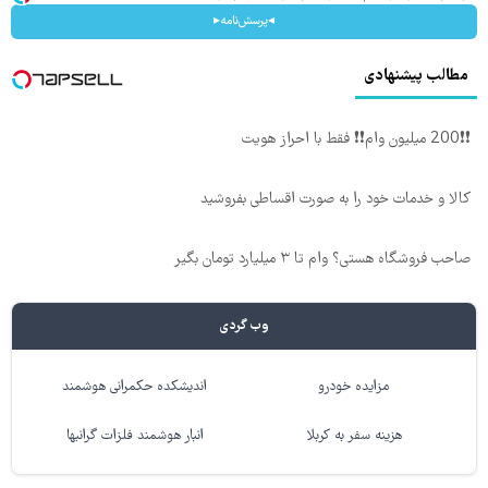
◂پرسش‌نامه▸
مطالب پیشنهادی
❗❗200 میلیون وام❗❗ فقط با احراز هویت
کالا و خدمات خود را به صورت اقساطی بفروشید
صاحب فروشگاه هستی؟ وام تا ۳ میلیارد تومان بگیر
وب گردی
مزایده خودرو
اندیشکده حکمرانی هوشمند
هزینه سفر به کربلا
انبار هوشمند فلزات گرانبها