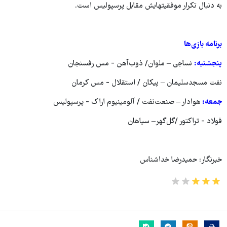
به دنبال تکرار موفقیت‎هایش مقابل پرسپولیس است.
برنامه بازی‌ها
پنجشنبه:
نساجی – ملوان/ ذوب‌آهن - مس رفسنجان
نفت مسجدسلیمان – پیکان / استقلال - مس کرمان
جمعه:
هوادار – صنعت‌نفت / آلومینیوم اراک - پرسپولیس
فولاد - تراکتور /گل‌گهر– سپاهان
خبرنگار: حمیدرضا خداشناس