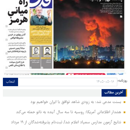
روزنامه:
انتخاب
آخرین مطالب
بسنت مدعی شد: به زودی شاهد توافق با ایران خواهیم بود
هشدار اطلاعاتی آمریکا: روسیه تا سه سال آینده به ناتو حمله می‌کند
نتایج آزمون مدارس سمپاد اعلام شد/ ثبت‌نام پذیرفته‌شدگان از ۱۹ مرداد