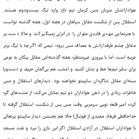
هوادارانشان میزبان مس کرمان تیم تازه وارد لیگ بیست‌ودوم هستند.
استقلال پس از شکست مقابل سپاهان در هفته اول، هفته گذشته توانست
با هنرنمایی مهدی قایدی ملوان را در انزلی زمینگیر کند و حالا دست پر
مقابل چشم طرفدارانش به مصاف مس برود؛ تیمی که اگر چه با لیگ برتر
غریبه است، اما با پیروزی غیرمنتظره هفته گذشته‌اش مقابل پیکان به نوعی
برای سایر تیم‌ها خط و نشان کشید و امشب هم بی‌گمان حریف و دست‌وپا
بسته‌ای مقابل شاگردان ساپینتو نخواهند بود. دیدارهای استقلال و مس
خاطرات زیادی را در ذهن هواداران دو تیم نمایان می‌کند؛ از مشت‌های گره
کرده امیر قلعه نویی سرمربی وقت مس پس از شکست استقلال گرفته تا
خداحافظی فرهاد مجیدی از فوتبال! حالا هم نخستین دیدار ساپینتو پرتغالی
با هواداران استقلال در آزادی.استقلال اگر این بازی را ببرد و نفت مسجد