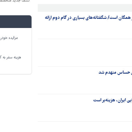
کشف جدید متخصصین
همگان است/ شگفتانه‌های بسیاری در گام دوم ارائه
مزایده خودرو
هزینه سفر به کر
اکن حساس منهدم شد