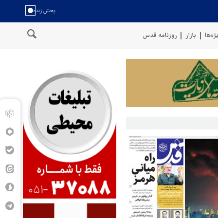
ژه‌ها
بازار
روزنامه قدس
سخنگوی نیروهای مسلح یمن: کشتی نفتی عربستان را با موشک بالستیک هد