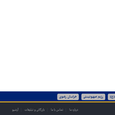
(ع)
رژیم صهیونیستی
خراسان رضوی
درباره ما
تماس با ما
بازرگانی و تبلیغات
آرشیو