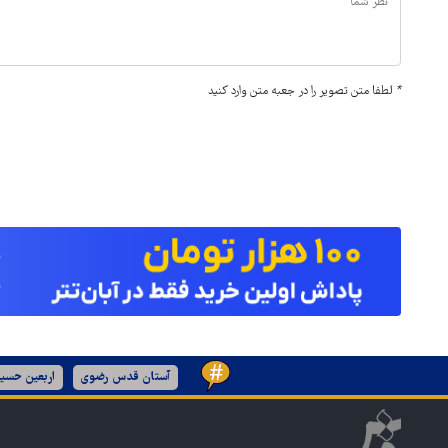
*
لطفا متن تصویر را در جعبه متن وارد کنید
آستان قدس رضوی
اربعین حسین