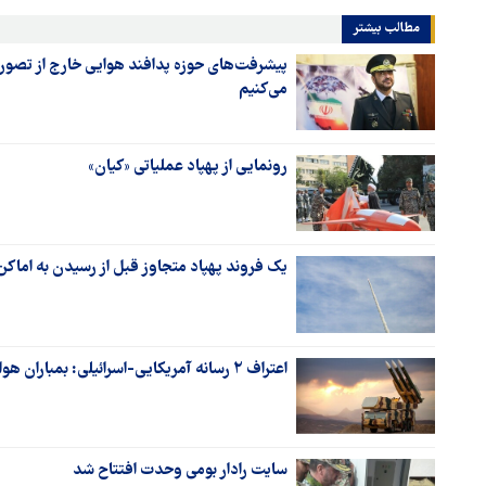
مطالب بیشتر
پیشرفت‌های حوزه پدافند هوایی خارج از تصور 
می‌کنیم
رونمایی از پهپاد عملیاتی «کیان»
یک فروند پهپاد متجاوز قبل از رسیدن به ام
اعتراف ۲ رسانه آمریکایی-اسرائیلی: بمباران هوایی ایران، هزینه‌بر است
سایت رادار بومی وحدت افتتاح شد