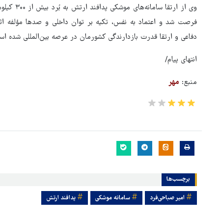
وی از ارتقا
فرصت شد و اعتماد به نفس، تکیه بر توان داخلی و صدها مؤلفه اث
دفاعی و ارتقا قدرت بازدارندگی کشورمان در عرصه بین‌المللی شده اس
انتهای پیام/
منبع:
مهر
برچسب‌ها
امیر صباحی‌فرد
سامانه موشکی
پدافند ارتش