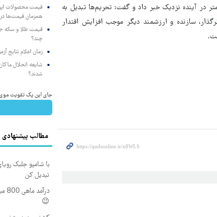
 سامانه‌های موشکی پدافند ارتش به بُرد بیش از ۳۰۰ کیلومتر در آینده نزدیک خبر داد و گفت: تحریم‌ها تبدیل به
همزمان قیمت‌ها در ب
رگذار، سازنده و ارزشمند دیگر موجب افزایش اقتدار
ت.
چند؟
زمان اعلام نتایج آ
شایعه انحلال ماکان‌ب
شدند؟
جای این پک تقویت موی جلب
مطالب پیشنهادی
با شامپو جلبک رویا
تبدیل کن
درآم
😉