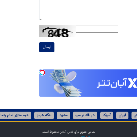
ارسال
ی
ایران
آمریکا
دونالد ترامپ
مشهد
تنگه هرمز
حرم مطهر امام رضا 
تمامی حقوق برای
قدس آنلاین
محفوظ است.