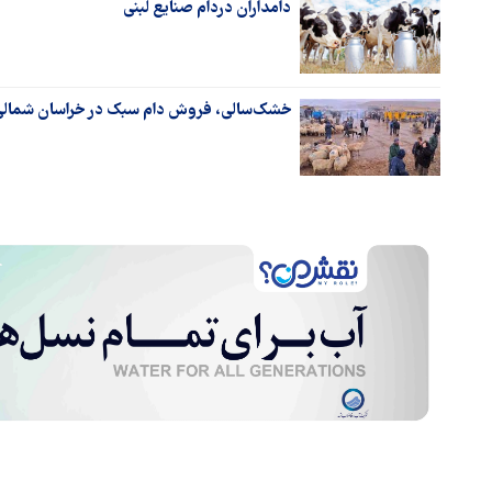
دامداران دردام صنایع لبنی
خشک‌سالی، فروش دام سبک در خراسان شمالی 