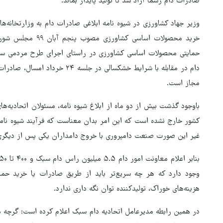
صادرات دام رسما آزاد شد تا تولید پایدار بماند.
وزیر جهاد کشاورزی در شیوه نامه ابلاغی صادرات دام به وزارتخانه‌ها
خرید محصولات اساسی 
حمایتی محصولات اساسی کشاورزی در راستای اجرای طرح مردمی سازی و
دام در مقابله با شرایط خشکسالی د
مجاز است.
باوجود گذشت بیش از دو ماه از ابلاغ شیوه نامه، مسئولان اتحادیه‌ه
کشور خارج نشده است که این امر بدان معناست که فرآیند شیوه نامه 
غیر این صورت صنعت دامپروری با خروج دامداران یکی پس از دیگری د
هماهنگی محور مقاومت، آمریکا 
در منطقه درمانده کرد
وجود دارد که هر چه سریع‌تر باید از طریق صادرات یا خرید حما
هزینه‌های خوراک، تولیدکننده توان نگه داری ندارد.
در همین رابطه مدیرعامل اتحادیه دام سبک اعلام کرده است: گرچه مس