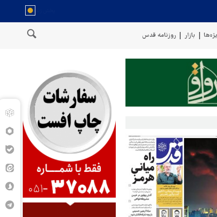
ژه‌ها
بازار
روزنامه قدس
سخنگوی نیروهای مسلح یمن: کشتی نفتی عربستان را با موشک بالستیک هدف ق