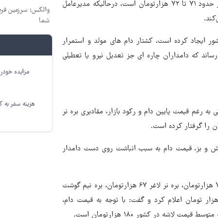
بررسی‌ها نشان می‌دهد که قیمت کنونی هر کیلو بره نر کشتار در بازار حدود ۷۱ تا ۷۲ هزارتومان است، درحالیکه مدیرعامل
والکس: سرزمین فرص
شما
ور ایجاد کرده است، کشتار دام های مولد و استمرار
رساند که دامداران چاره ای جز تعدیل نیرو یا تعطیلی
مزایده خودرو
هزینه سفر به کر
به رغم قیمت پایین دام و رکود بازار، مقادیری بره نر
ن را گرفتار کرده است.
ازار از بره ماده، میش و بز، قیمت دام به سبب انباشت روی دست دامدار
پوریان قیمت هر کیلو بره نر کشتاری را ۷۲ هزارتومان، بره نر چاق ۷۰ هزارتومان، بره نر لاغر ۶۷ هزارتومان، بره نیم گوشت
هزارتومان، بره ماده چاق ۶۸ هزارتومان و بره ماده لاغر ۵۵ هزار تومان اعلام کرد و گفت: با توجه به قیمت دام،