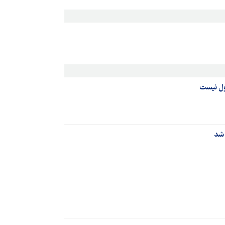
ول نیست
 شد