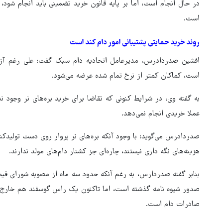
در حال انجام است، اما بر پایه قانون خرید تضمینی باید انجام شود، 
است.
روند خرید حمایتی پشتیبانی امور دام کند است
افشین صدردادرس، مدیرعامل اتحادیه دام سبک گفت: علی رغم آزاد
است، کماکان کمتر از نرخ تمام شده عرضه می‌شود.
به گفته وی، در شرایط کنونی که تقاضا برای خرید بره‌های نر وجود ن
عملا خریدی انجام نمی‌دهد.
صدردادرس می‌گوید: با وجود آنکه بره‌های نر پروار روی دست تولیدکن
هزینه‌های نگه داری نیستند، چاره‌ای جز کشتار دام‌های مولد ندارند.
بنابر گفته صدردارس، به رغم آنکه حدود سه ماه از مصوبه شورای قیم
صدور شیوه نامه گذشته است، اما تاکنون یک راس گوسفند هم خارج نش
صادرات دام است.