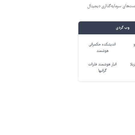
ت‌های سرمایه‌گذاری دیجیتال
وب گردی
اندیشکده حکمرانی
هوشمند
بلا
انبار هوشمند فلزات
گرانبها