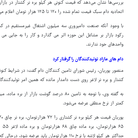
اتحادیه دام سبک قیمت تمام شده را ۱۲۰ تا ۱۲۵ هزار تومان اعلام می‌کند.
با وجود آنکه صنعت دامپروری سه میلیون اشتغال غیرمستقیم در کش
رکود بازار بر مشاغل این حوزه اثر می گذارد و کار را به جایی می 
واحدهای خود ندارند.
دام های مازاد تولیدکنندگان را گرفتار کرد
منصور پوریان، رئیس شورای تامین کنندگان دام گفت: در شرایط کنونی 
کشتار و بره نر لاغر روی دست دامدار مانده که همین امر تولیدکنندگا
به گفته وی، با توجه به تامین ۸۰ درصد گوشت ب
کمتر از نرخ منطقی عرضه می‌شود.
۶۵ 
حداکثر هر کیلو لاشه با نرخ ۱۱۰ هزارتومان باید عرضه شود، درحالی که متوسط قیمت لاشه در کشور ۱۸۰ هزارتومان است.