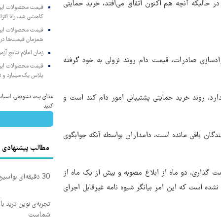
در حالیکه آنچه هم اکنون اتفاق می‌افتد، خرید حمایتی
کاهشی شد، رانا افزا
همزمان قیمت‌ها در ب
زمان اعلام نتایج آ
سازی صادرات، قیمت دام روند نزولی به خود گرفته
پلاس یک میلیارد و ۹۰۵ میلیون تومان
غذای پت، تشویقی، اسباب‌ب
دارد، روند خرید حمایتی پشتیبانی امور دام کند است و
کنید
ندگان باقی مانده است، دامداران بواسطه آنکه جوابگوی
مطالب پیشنهادی
ت گذاری، دو ماه از ابلاغ مصوبه و بیش از یک ماه از
30 دقیقه‌ای بواسیرت برای همیشه درمان می‌شه!
ده است که این امر بیانگر شیوه نامه غیرقابل اجرای
تجربه‌ی نوین ترید با
شماست