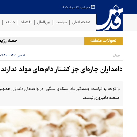
پنجشنبه ۱۵ مرداد ۱۴۰۵
صفحه اصلی
سیاست
بین‌الملل
اقتصاد
جامعه
ف
تحولات منطقه
حمله رژیم صهیونی
ورزش
۱۱ مهر ۱۴۰۱ - ۰۹:۴۰
دامداران چاره‌ای جز کشتار دام‌های مولد ندارند!
با توجه به انباشت چشمگیر دام سبک و سنگین در واحدهای دامداری همچنین
صنعت دامپروری نیست.