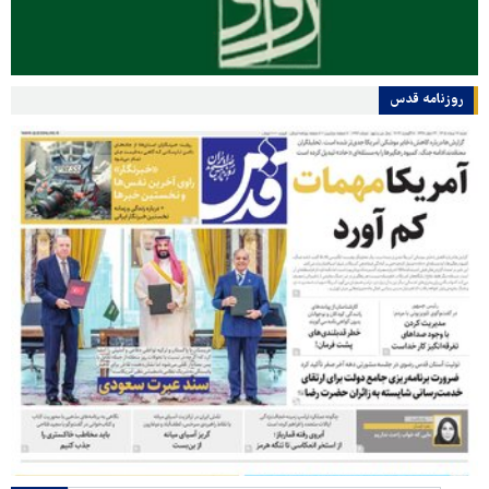
روزنامه قدس