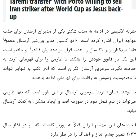
نشریه انگلیسی در ادامه به سنت شکنی یکی از مدیران آرسنال برای جذب
مهاجم ایران اشاره کرده است: «
ادو
گاسپار مدیر ورزشی آرسنال معمولاً
فقط بازیکنان زیر ۳۰ سال را هدف قرار می‌دهد ولی ظاهراً او حاضر است
این یک بار قانون خودش را بشکند تا طارمی را برای قهرمانی آرتتا به
خدمت بگیرد. سرمربی آرسنال نگران است که ادی نکتیا به تنهایی نتواند
با مصدومیت ژسوس به رقابت برای قهرمانی ادامه بدهد.»
به نوشته «سان» آرتتا سرمربی آرسنال بر این باور است که تنها طارمی
می‌تواند در نیم فصل دوم در صورت افت و ایجاد مشکل، به کمک آرسنال
بیاید.
ایجنت‌های این مهاجم ایرانی قبلاً به پورتو گفته‌اند که او در آغاز سال
۲۰۲۳ تغییر چشم انداز و اهداف را در نظر دارد.