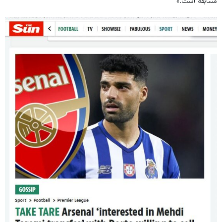
مسابقه است.»