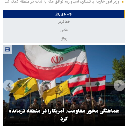
وزیر امور خارجه پاکستان: امیدواریم توافق مکه به ثبات در منطقه کمک کند
ویدیوی روز
خط قرمز
عکس
رواق
هماهنگی محور مقاومت، آمریکا را در منطقه درمانده
کرد