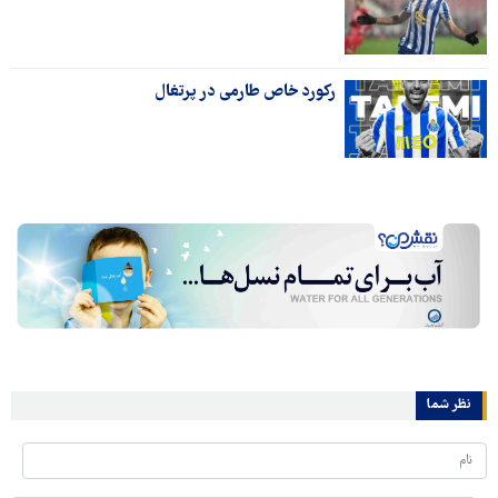
رکورد خاص طارمی در پرتغال
نظر شما