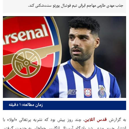
جذب مهدی طارمی مهاجم ایرانی تیم فوتبال پورتو سنت‌شکنی کند.
زمان مطالعه: ۱ دقیقه
به گزارش
قدس آنلاین
، چند روز پیش بود که نشریه پرتغالی «ابولا» با
انتشار خبری مدعی شد باشگاه آرسنال انگلیس خواهان به خدمت گرفتن