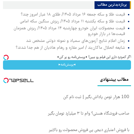
پربازدیدترین‌ مطالب
قیمت طلا و سکه جمعه ۱۶ مرداد ۱۴۰۵/ طلای ۱۸ عیار امروز چند؟
قیمت طلا و سکه یکشنبه ۱۱ مرداد ۱۴۰۵/ ریزش سنگین سکه امامی
قیمت محصولات ایران خودرو چهارشنبه ۱۴ مرداد ۱۴۰۵/ ریزش همزمان
قیمت‌ها در بازار خودرو
زمان اعلام نتایج آزمون‌های سمپاد و نمونه دولتی مشخص شد
شایعه انحلال ماکان‌بند / امیر مقاره و رهام هادیان از هم جدا شدند؟
اگر کمردرد داری این فیلم رو ببین! ◗پرسش‌نامه رو پر کن◖
◂پرسش‌نامه▸
مطالب پیشنهادی
100 هزار تومن پاداش بگیر | ثبت نام کن
صاحب فروشگاه هستی؟ وام تا ۳ میلیارد تومان بگیر
با فروش اعتباری دیجی پی فروش محصولت رو بالاببر