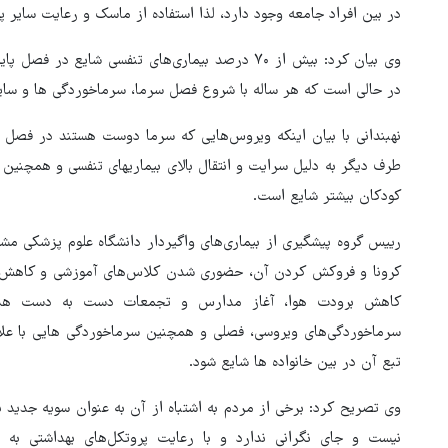
در بین افراد جامعه وجود دارد، لذا استفاده از ماسک و رعایت سایر 
وی بیان کرد: بیش از ۷۰ درصد بیماری‌های تنفسی شایع 
در حالی است که هر ساله با شروع فصل سرما، سرماخوردگی ها و سایر
نهبندانی با بیان اینکه ویروس‌هایی که سرما دوست هستند در فصل پا
طرف دیگر به دلیل سرایت و انتقال بالای بیماریهای تنفسی و همچنین 
کودکان بیشتر شایع است.
کرونا و فروکش کردن آن، حضوری شدن کلاس‌های آموزشی و کاهش می
کاهش برودت هوا، آغاز مدارس و تجمعات دست به دست هم دا
سرماخوردگی‌های ویروسی، فصلی و همچنین سرماخوردگی هایی با علائم 
تبع آن در بین خانواده ها شایع شود.
وی تصریح کرد: برخی از مردم به اشتباه از آن به عنوان سویه جدید بیمار
نیست و جای نگرانی ندارد و با رعایت پروتکل‌های بهداشتی به