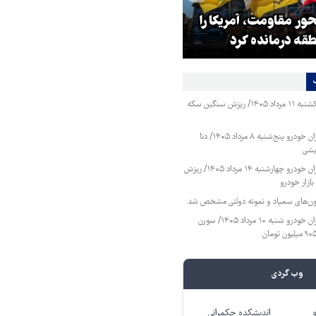
ر مقاومت، آمریکا را
ترامپ نماد فساد، اقتدارگرایی و
طقه درمانده کرد
جنگ‌طلبی است!
قیمت طلا و سکه یکشنبه ۱۱ مرداد ۱۴۰۵/ ریزش سنگین سکه
قیمت محصولات ایران خودرو پنج‌شنبه ۸ مرداد ۱۴۰۵/ دنا
یشی
قیمت محصولات ایران خودرو چهارشنبه ۱۴ مرداد ۱۴۰۵/ ریزش
ازار خودرو
زمون‌های سمپاد و نمونه دولتی مشخص شد
قیمت محصولات ایران خودرو شنبه ۱۰ مرداد ۱۴۰۵/ سورن
وب گردی
اندیشکده حکمرانی