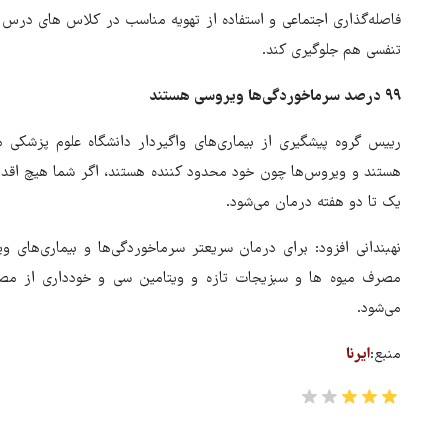
فاصله‌گذاری اجتماعی و استفاده از تهویه مناسب در کلاس های درس و 
ور مقاومت، آمریکا را
ترامپ نماد فساد، اقتدارگرایی 
تنفسی هم جلوگیری کند.
طقه درمانده کرد
جنگ‌طلبی است!
۹۹ درصد سرماخوردگی‌ها ویروسی هستند
هستند و ویروس‌ها چون خود محدود کننده هستند، اگر شما هیچ اقدام
یک تا دو هفته درمان می‌شود.
نهبندانی افزود: برای درمان سریعتر سرماخوردگی‌ها و بیماری‌های 
مصرف میوه ها و سبزیجات تازه و ویتامین سی و خودداری از مص
می‌شود.
منبع:
ایرنا