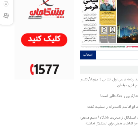
انتخاب
برنامه درسی اول ابتدایی از مهرماه/ تغییر
م فنی‌وحرفه‌ای
تدارگرایی و جنگ‌طلبی است!
ابوالقاسم قاسم‌زاده را تسلیت گفت
استقلال از مدیریت باشگاه / میثم منیعی:
جز انباشت بدهی برای استقلال نداشته