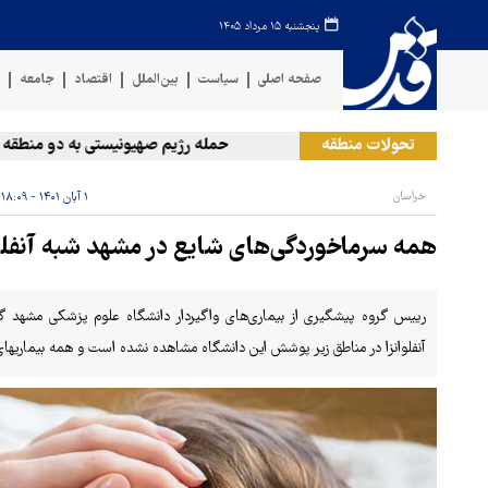
پنجشنبه ۱۵ مرداد ۱۴۰۵
صفحه اصلی
سیاست
بین‌الملل
اقتصاد
جامعه
ف
تحولات منطقه
حمله رژیم صهیونیستی به دو منطقه در لب
خراسان
۱ آبان ۱۴۰۱ - ۱۸:۰۹
همه سرماخوردگی‌های شایع در مشهد شبه آنفلو
رییس گروه پیشگیری از بیماری‌های واگیردار دانشگاه علوم پزشکی مشهد گف
آنفلوانزا در مناطق زیر پوشش این دانشگاه مشاهده نشده است و همه بیماریهای 