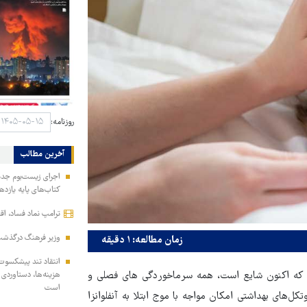
روزنامه:
آخرین مطالب
اجرای زیست‌بوم جدید 
کتاب‌های پایه یازده
ترامپ نماد فساد، اق
وزیر فرهنگ درگذشت 
زمان مطالعه: ۱ دقیقه
انتقاد تند پیشکسوت 
فسی که اکنون شایع است، همه سرماخوردگی های فصلی و
هزینه‌ها، دستاوردی 
است
ل‌های بهداشتی امکان مواجه با موج ابتلا به آنفلوانزا