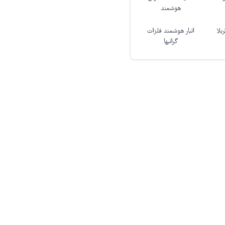
هوشمند
بلا
انبار هوشمند فلزات
گرانبها