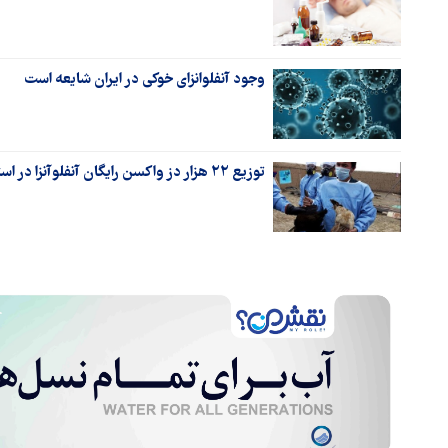
وجود آنفلوانزای خوکی در ایران شایعه است
توزیع ۲۲ هزار دز واکسن رایگان آنفلوآنزا در استان های خراسان