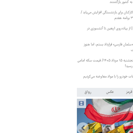
کنان برای بازنشستگی افزایش می‌یابد /
 پیاده‌روی اربعین تا آتشسوزی در
«سلمان فارسی» قرارداد بستم، اما هنوز
ت
قیمت طلا و سکه پنجشنبه ۱۵ مرداد ۱۴۰۵/ قیمت سکه امامی
عات خودرو را با مواد معاوضه می‌کردیم
قرمز
عکس
رواق