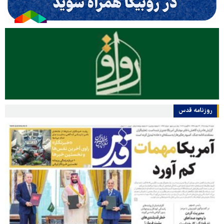
روزنامه قدس