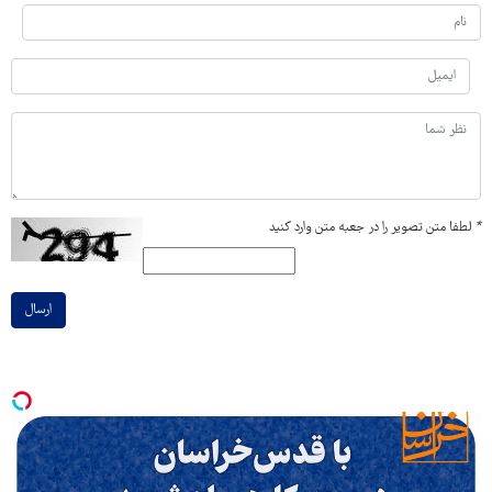
*
لطفا متن تصویر را در جعبه متن وارد کنید
ارسال