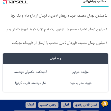
مطالب پیشنهادی
1 میلیون تومان تخفیف خرید داروهای لاغری با ارسال از داروخانه و پک یخ!
۱ میلیون تومان تخفیف محصولات لاغری؛ یک قدم نزدیک‌تر به شروع کاهش وزن
۱ میلیون تومان تخفیف داروهای لاغری منتخب با ارسال از داروخانه نزدیکت
وب گردی
مزایده خودرو
اندیشکده حکمرانی هوشمند
هزینه سفر به کربلا
انبار هوشمند فلزات گرانبها
آستان قدس رضوی
ایران
اربعین حسینی
آمریکا