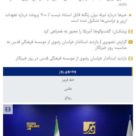
دادند
خبرها درباره تبرئه بیژن زنگنه قابل استناد نیست / ۷۰۰ پرونده درباره تعهدات
ارزی و تراستی‌ها تشکیل شده است
پزشکیان: گفت‌وگوها آمریکا را مجبور به همراهی کرد
گزارش تصویری | بازدید استاندار خراسان رضوی از موسسه فرهنگی قدس به
مناسبت روز خبرنگار
بازدید استاندار خراسان رضوی از موسسه فرهنگی قدس در روز خبرنگار
ویدیوی روز
خط قرمز
عکس
رواق