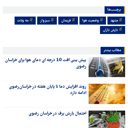
برچسب‌ها
مشهد
وضعیت هوا
فریمان
سبزوار
مه ولات
بارش باران
مطالب بیشتر
پیش بینی افت 10 درجه ای دمای هوا برای خراسان
رضوی
روند افزایش دما تا پایان هفته در خراسان‌رضوی
ادامه دارد
احتمال بارش برف در خراسان رضوی