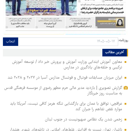
روزنامه:
انتخاب
آخرین مطالب
معاون آموزش ابتدایی وزارت آموزش و پرورش خبر داد / توسعه آموزش
ترکیبی و حلقه‌های یادگیری در مدارس
ایران میزبان مسابقات فوتبال و فوتسال مدارس آسیا در ۲۰۲۷ و ۲۰۲۸ شد
گزارش تصویری | بازدید مدیر عالی حرم مطهر رضوی از موسسه فرهنگی قدس
به مناسبت روز خبرنگار
عراقچی: توافق با عمان برای بازگشایی تنگه هرمز کافی نیست، آمریکا باید
موارد نقض تفاهم را جبران کند
زخمی‌ شدن یک نظامی صهیونیست در جنوب لبنان
ناشران تهران نسبت به افزایش غلط‌های املایی در تابلوهای شهری هشدار