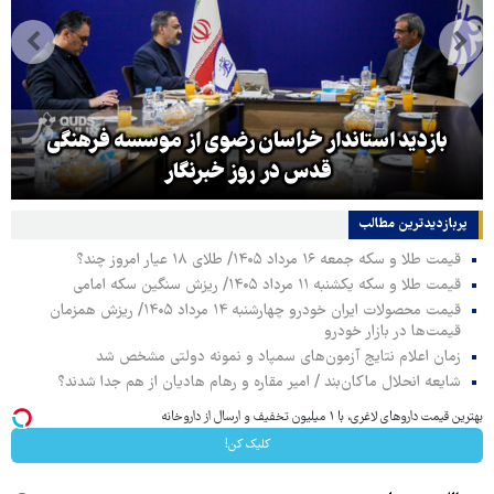
بازدید استاندار خراسان رضوی از موسسه فرهنگی
قدس در روز خبرنگار
پربازدیدترین‌ مطالب
قیمت طلا و سکه جمعه ۱۶ مرداد ۱۴۰۵/ طلای ۱۸ عیار امروز چند؟
قیمت طلا و سکه یکشنبه ۱۱ مرداد ۱۴۰۵/ ریزش سنگین سکه امامی
قیمت محصولات ایران خودرو چهارشنبه ۱۴ مرداد ۱۴۰۵/ ریزش همزمان
قیمت‌ها در بازار خودرو
زمان اعلام نتایج آزمون‌های سمپاد و نمونه دولتی مشخص شد
شایعه انحلال ماکان‌بند / امیر مقاره و رهام هادیان از هم جدا شدند؟
بهترین قیمت داروهای لاغری، با ۱ میلیون تخفیف و ارسال از داروخانه‌
کلیک کن!