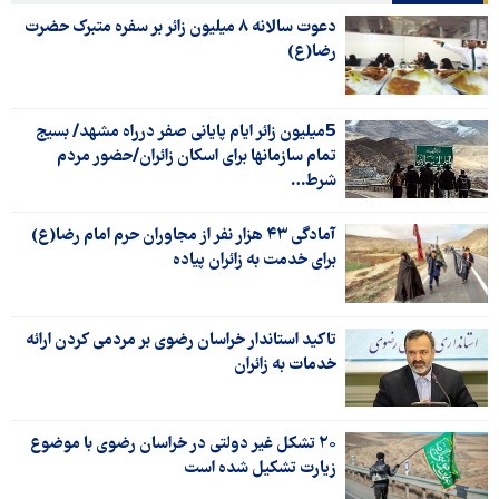
دعوت سالانه ۸ میلیون زائر بر سفره متبرک حضرت
رضا(ع)
5میلیون زائر ایام پایانی صفر درراه مشهد/ بسیج
تمام سازمانها برای اسکان زائران/حضور مردم
شرط…
آمادگی ۴۳ هزار نفر از مجاوران حرم امام رضا(ع)
برای خدمت به زائران پیاده
تاکید استاندار خراسان رضوی بر مردمی کردن ارائه
خدمات به زائران
۲۰ تشکل غیر دولتی در خراسان رضوی با موضوع
زیارت تشکیل شده است