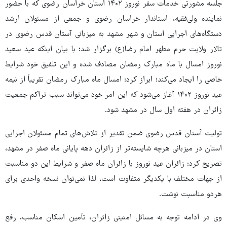
جلسه مشورتی خدمات سفر نوروز ۱۴۰۲ استان خراسان رضوی که با حضور
نماینده ولی‌فقیه، استاندار خراسان رضوی و جمعی از مسئولان ارشد
دستگاه‌های اجرایی استان و شهر مشهد به میزبانی آستان قدس رضوی در
تالار ولایت حرم مطهر امام رضا(ع) برگزار شد؛ با بیان اینکه عید سعید
نوروز امسال با ماه مبارک رمضان مصادف شده و این تلفیق خود شرایط
خاصی را ایجاد می‌کند؛ ابراز کرد: امسال ماه مبارک رمضان تقریباً از نیمه
عید نوروز ۱۴۰۲ آغاز می‌شود که این امر خود می‌تواند سبب تراکم جمعیت
زائران در هفته اول سال در مشهد شود.
تولیت آستان قدس رضوی ضمن تقدیر از تلاش‌های تمام مسئولان اجرایی
استان در میزبانی هرچه شایسته‌تر از زائران دهه پایانی ماه صفر در مشهد،
تصریح کرد: زائران عید نوروز با زائران ماه صفر و شرایط این دو مناسبت
از جهات مختلف با یکدیگر متفاوت است، لذا نمی‌توان نسخه واحدی برای
هردو مناسبت نوشت.
وی در ادامه توجه به مسائل امنیتی زائران، تأمین اسکان مناسب، رفع