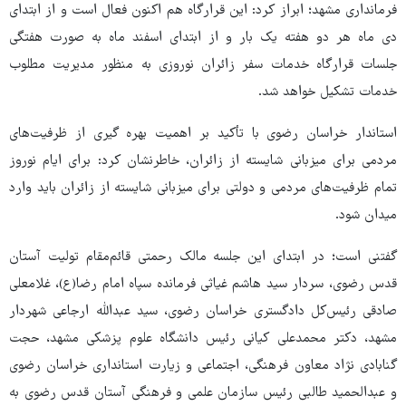
فرمانداری مشهد؛ ابراز کرد: این قرارگاه هم اکنون فعال است و از ابتدای
دی ماه هر دو هفته یک بار و از ابتدای اسفند ماه به صورت هفتگی
جلسات قرارگاه خدمات سفر زائران نوروزی به منظور مدیریت مطلوب
خدمات تشکیل خواهد شد.
استاندار خراسان رضوی با تأکید بر اهمیت بهره گیری از ظرفیت‌های
مردمی برای میزبانی شایسته از زائران، خاطرنشان کرد: برای ایام نوروز
تمام ظرفیت‌های مردمی و دولتی برای میزبانی شایسته از زائران باید وارد
میدان شود.
گفتنی است؛ در ابتدای این جلسه مالک رحمتی قائم‌مقام تولیت آستان
قدس رضوی، سردار سید هاشم غیاثی فرمانده سپاه امام رضا(ع)، غلامعلی
صادقی رئیس‌کل دادگستری خراسان رضوی، سید عبدالله ارجاعی شهردار
مشهد، دکتر محمدعلی کیانی رئیس دانشگاه علوم پزشکی مشهد، حجت
گنابادی نژاد معاون فرهنگی، اجتماعی و زیارت استانداری خراسان رضوی
و عبدالحمید طالبی رئیس سازمان علمی و فرهنگی آستان قدس رضوی به