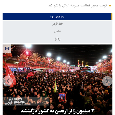
کویت مجوز فعالیت مدرسه ایرانی را لغو کرد
ویدیوی روز
خط قرمز
عکس
رواق
۳ میلیون زائر اربعین به کشور بازگشتند