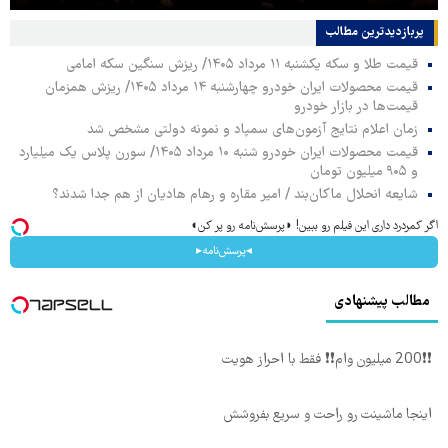
پربازدیدترین‌ مطالب
قیمت طلا و سکه یکشنبه ۱۱ مرداد ۱۴۰۵/ ریزش سنگین سکه امامی
قیمت محصولات ایران خودرو چهارشنبه ۱۴ مرداد ۱۴۰۵/ ریزش همزمان
قیمت‌ها در بازار خودرو
زمان اعلام نتایج آزمون‌های سمپاد و نمونه دولتی مشخص شد
قیمت محصولات ایران خودرو شنبه ۱۰ مرداد ۱۴۰۵/ سورن پلاس یک میلیارد
و ۹۰۵ میلیون تومان
شایعه انحلال ماکان‌بند / امیر مقاره و رهام هادیان از هم جدا شدند؟
اگر کمردرد داری این فیلم رو ببین! ◗پرسش‌نامه رو پر کن◖
◂پرسش‌نامه▸
مطالب پیشنهادی
❗❗200 میلیون وام❗❗ فقط با احراز هویت
اینجا ماشینت رو راحت و سریع بفروشش