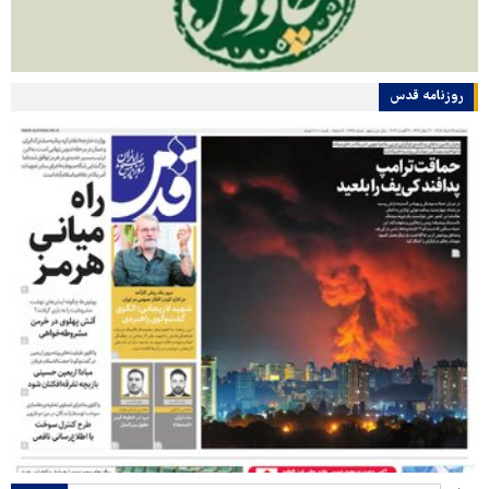
روزنامه قدس