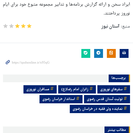
ایراد سخن و ارائه گزارش برنامه‌ها و تدابیر مجموعه متبوع خود برای ایام
نوروز پرداختند.
منبع:
آستان نیوز
برچسب‌ها
سفرهای نوروزی
زائران امام رضا(ع)
مسافران نوروزی
تولیت آستان قدس رضوی
استاندار خراسان رضوی
نماینده ولی فقیه در خراسان رضوی
مطالب بیشتر