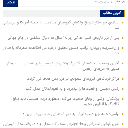
روزنامه:
انتخاب
آخرین مطالب
العامری خواستار تعویق واکنش گروه‌های مقاومت به حمله آمریکا و عربستان
شد
پس از برنز تاریخی آسیا؛ هاکی زیر ۱۸ سال به دنبال شگفتی در جام جهانی
وال‌استریت ژورنال: ترامپ دستور تحقیق درباره درز اطلاعات محرمانه را صادر
کرد
آخرین وضعیت جاده‌های کشور/ تردد روان در محورهای شمالی و مسیرهای
منتهی به مرزهای اربعین
مراکز فرماندهی نیروهای سعودی در مرز یمن هدف قرار گرفت
رئیس مجلس: واقعیت‌ها را بپذیرید و به تعهدات‌تان عمل کنید
پزشکیان: وقتی از وفاق صحبت می‌کنم، منظورم مردم هستند/ باید مبلغ
کالابرگ را افزایش دهیم
ترامپ: همه چیز درباره ایران به طور استثنایی خوب پیش می‌رود
تغییر قوانین انضباطی یوفا؛ افزایش سقف کارت‌های زرد در رقابت‌های اروپایی