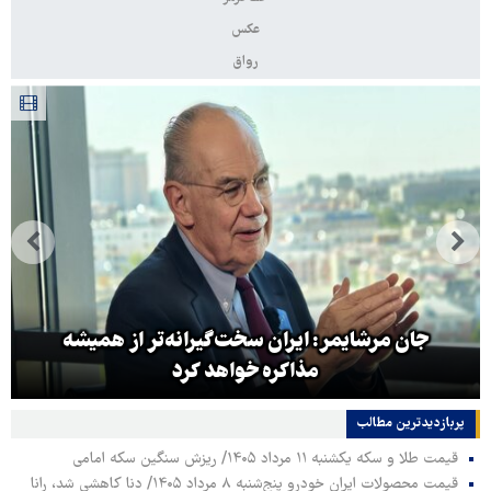
عکس
رواق
جان مرشایمر: ایران سخت‌گیرانه‌تر از همیشه
مذاکره خواهد کرد
پربازدیدترین‌ مطالب
قیمت طلا و سکه یکشنبه ۱۱ مرداد ۱۴۰۵/ ریزش سنگین سکه امامی
قیمت محصولات ایران خودرو پنج‌شنبه ۸ مرداد ۱۴۰۵/ دنا کاهشی شد، رانا