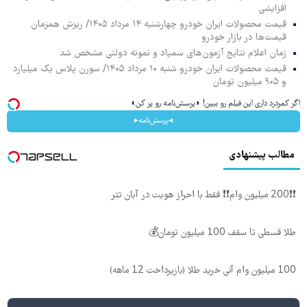
افزایشی
قیمت محصولات ایران خودرو چهارشنبه ۱۴ مرداد ۱۴۰۵/ ریزش همزمان
قیمت‌ها در بازار خودرو
زمان اعلام نتایج آزمون‌های سمپاد و نمونه دولتی مشخص شد
قیمت محصولات ایران خودرو شنبه ۱۰ مرداد ۱۴۰۵/ سورن پلاس یک میلیارد
و ۹۰۵ میلیون تومان
اگر کمردرد داری این فیلم رو ببین! ◗پرسش‌نامه رو پر کن◖
◂پرسش‌نامه▸
مطالب پیشنهادی
❗❗200 میلیون وام❗❗ فقط با احراز هویت در آبان تتر
طلا قسطی تا سقف 100 میلیون تومان💰
100 میلیون وام آنی خرید طلا (بازپرداخت 12 ماهه)