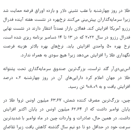
طلا در روز چهارشنبه با عقب نشینی دلار و بازده اوراق قرضه حمایت شد
زیرا سرمایه‌گذاران پیش‌بینی می‌کنند نرخ‌بهره در نشست هفته آینده فدرال
رزرو آمریکا افزایش کند. فعالان بازار عمدتاً انتظار دارند در نشست نهایی
فدرال رزرو در سال ۲۰۲۲ که در ۱۳ تا ۱۴ دسامبر برنامه ریزی شده است،
نرخ بهره ۵۰ واحدی افزایش یابد. نرخ‌های بهره بالاتر هزینه فرصت
نگهداری طلا را افزایش می‌دهد زیرا هیچ سودی به همراه ندارد.
اس‌پی‌دی‌آر گلد تراست، بزرگ‌ترین صندوق سرمایه‌گذاری تحت پشتوانه
طلا در جهان اعلام کرد دارایی‌های آن در روز چهارشنبه ۰.۲ درصد
افزایش یافت و به ۹۰۸.۰۹ تن رسید.
چین، بزرگ‌ترین مصرف کننده شمش، ۶۳.۶۷ میلیون اونس تروا طلا در
پایان نوامبر داشت که از ۶۲.۶۴ میلیون اونس در پایان اکتبر افزایش
داشت. در همین حال، صادرات و واردات چین در ماه نوامبر با شدیدترین
سرعت خود در حداقل دو تا دو نیم سال گذشته کاهش یافت زیرا تقاضای