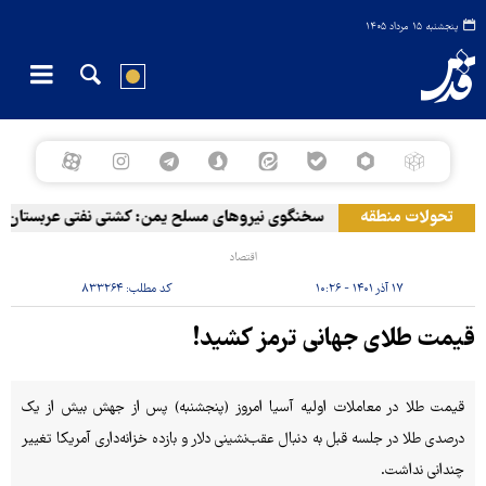
پنجشنبه ۱۵ مرداد ۱۴۰۵
تحولات منطقه
سخنگوی نیروهای مسلح یمن: کشتی نفتی عربستان را ب
اقتصاد
۱۷ آذر ۱۴۰۱ - ۱۰:۲۶
کد مطلب:
۸۳۳۲۶۴
قیمت طلای جهانی ترمز کشید!
قیمت طلا در معاملات اولیه آسیا امروز (پنجشنبه) پس از جهش بیش از یک
درصدی طلا در جلسه قبل به دنبال عقب‌نشینی دلار و بازده خزانه‌داری آمریکا تغییر
چندانی نداشت.