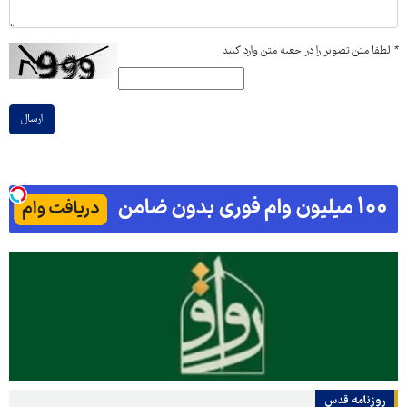
*
لطفا متن تصویر را در جعبه متن وارد کنید
ارسال
روزنامه قدس