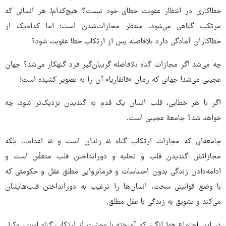
خطاکاری در انتظار عقوبت خطای خود نیست؟ هیچ‌کدام! هر انسانی که
مرتکب گناهی می‌شود، منتظر مجازات‌شدن است؛ اما کدام‌یک از
خطاکاران آمادگی دارد بلافاصله پس از ارتکاب خطا عقوبت شود؟
چه می‌شد اگر مجازات گناه بلافاصله گریبان‌گیر فرد گنهکار می‌شد؟ جهان
عجیبی می‌شد! جهانی که رمان «قانقاریا» آن را به تصویر کشیده است!
اگر با هر خطایی، قلب انسان یک قدم به گندیدن نزدیک‌تر شود، چه
خواهد شد؟ جامعۀ عجیبی است.
جامعه‌ای که مجازات ارتکاب گناه نه زندان است و نه اعدام… بلکه
مجازاتش گندیدن قلب و تخلیه و دورانداختن قلب متعفّن است و
ادامه‌دادن زندگی بدون احساسات و فرمانروایی مطلق عقل و حکومتی که
با وضع قوانینی سخت، انسان‌ها را ترغیب به دورانداختن قلب‌هایشان
می‌کند و تشویق به زندگی با عقل مطلق.
در این اجتماع هول‌انگیز که آمیخته با وحشت از ارتکاب گناه است، وکیل