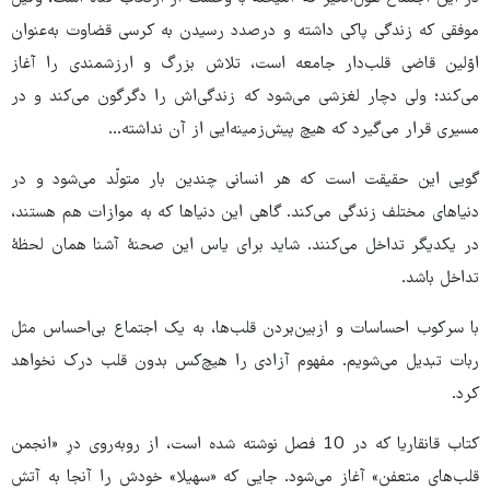
موفقی که زندگی پاکی داشته و درصدد رسیدن به کرسی قضاوت به‌عنوان
اوّلین قاضی قلب‌دار جامعه است، تلاش بزرگ و ارزشمندی را آغاز
می‌کند؛ ولی دچار لغزشی می‌شود که زندگی‌اش را دگرگون می‌کند و در
مسیری قرار می‌گیرد که هیچ پیش‌زمینه‌ایی از آن نداشته…
گویی این حقیقت است که هر انسانی چندین بار متولّد می‌شود و در
دنیاهای مختلف زندگی می‌کند. گاهی این دنیاها که به موازات هم هستند،
در یکدیگر تداخل می‌کنند. شاید برای یاس این صحنۀ آشنا همان لحظۀ
تداخل باشد.
با سرکوب احساسات و ازبین‌بردن قلب‌ها، به یک اجتماع بی‌احساس مثل
ربات تبدیل می‌شویم. مفهوم آزادی را هیچ‌کس بدون قلب درک نخواهد
کرد.
کتاب قانقاریا که در 10 فصل نوشته شده است، از روبه‌روی درِ «انجمن
قلب‌های متعفن» آغاز می‌شود. جایی که «سهیلا» خودش را آنجا به آتش