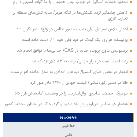
تشدید حملات اسرائیل در جنوب لبنان همزمان با مذاکرات امنیتی در رم
کاهش چشمگیر تردد نفتکش‌ها در تنگه هرمز/ سایه تنش‌های منطقه بر
تجارت انرژی
ادعای تلاش اسرائیل برای تثبیت حضور نظامی در رفح/ مصر نگران شد
یونیسف: هر روز یک کودک در غزه جان خود را از دست داده است
پرسپولیس بدون پرونده جدید در CAS/ جدایی‌ها با توافق انجام شد
رشد قیمت نفت در بازار جهانی/ برنت به ۸۳ دلار نزدیک شد
انفجار در معدن طلای کلمبیا/ تیم‌های امدادی به محل حادثه اعزام شدند
طلا در مسیر رکوردشکنی/ قیمت جهانی از ۴۲۶۰ دلار عبور کرد
بلومبرگ: حملات سایبری، وال‌استریت را در وضعیت آماده‌باش قرار داد
هشدار هواشناسی درباره وزش باد شدید و گردوخاک در مناطق مختلف کشور
ویدیوی روز
خط قرمز
عکس