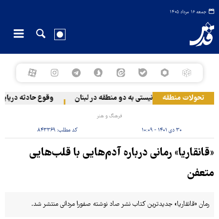
جمعه ۱۶ مرداد ۱۴۰۵
تحولات منطقه
حمله رژیم صهیونیستی به دو منطقه در لبنان
وقوع حادثه دریایی د
فرهنگ و هنر
۳۰ دی ۱۴۰۱ - ۱۰:۰۹
کد مطلب:
۸۴۳۳۶۹
«قانقاریا» رمانی درباره آدم‌هایی با قلب‌هایی
متعفن
رمان «قانقاریا» جدیدترین کتاب نشر صاد نوشته صفورا مردانی منتشر شد.