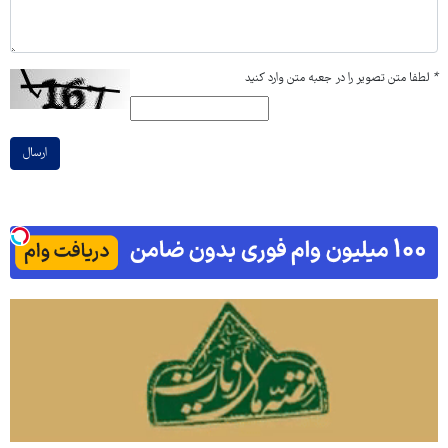
*
لطفا متن تصویر را در جعبه متن وارد کنید
ارسال