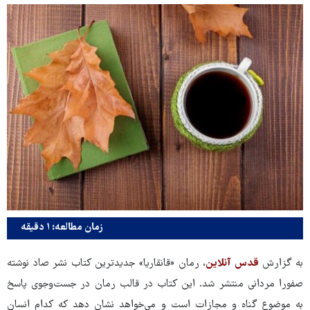
زمان مطالعه: ۱ دقیقه
به گزارش
قدس آنلاین
، رمان «قانقاریا» جدیدترین کتاب نشر صاد نوشته
صفورا مردانی منتشر شد. این کتاب در قالب رمان در جست‌وجوی پاسخ
به موضوع گناه و مجازات است و می‌خواهد نشان دهد که کدام انسان