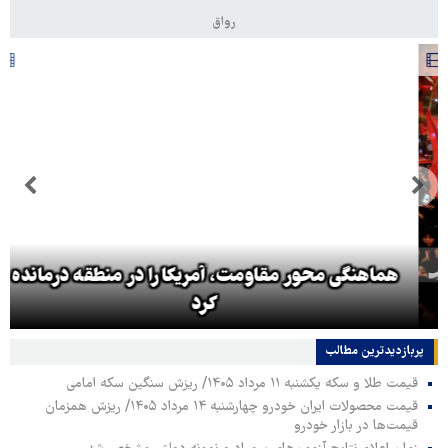
رواق
هماهنگی محور مقاومت، آمریکا را در منطقه درمانده
کرد
پربازدیدترین‌ مطالب
قیمت طلا و سکه یکشنبه ۱۱ مرداد ۱۴۰۵/ ریزش سنگین سکه امامی
قیمت محصولات ایران خودرو چهارشنبه ۱۴ مرداد ۱۴۰۵/ ریزش همزمان
قیمت‌ها در بازار خودرو