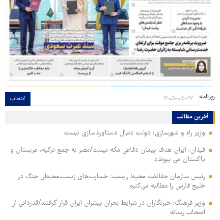
روزنامه:
انتخاب
آخرین مطالب
وزیر راه و شهرسازی: دولت دنبال دستاوردسازی نیست
فیدان: ایران هدف پیمان دفاعی مکه نیست/مصر به جمع ترکیه، عربستان و
پاکستان می پیوندد
رئیس سازمان حفاظت محیط زیست: خسارت‌های زیست‌محیطی جنگ در
خلیج فارس را مطالبه‌ می‌کنیم
وزیر فرهنگ: خبرنگاران در شرایط بحران پیشران ایران قرار گرفتند/قدردانی از
اصحاب رسانه