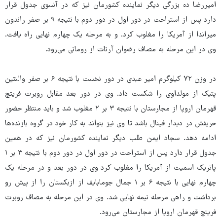
امیررضا ده بزرگی دیگر نماینده کشورمان نیز که در آنسوی جدول قرار
دارد پس از استراحت در دور اول در دور دوم با نتیجه ۹ بر صفر راندون
میراندا از آمریکا را مغلوب کرد. و به مرحله یک چهارم نهایی راه یافت.
وی در این مرحله به مصاف رضوان آرنات از رومانی می‌رود.
در وزن ۷۲ کیلوگرم امیر عبدی در دور نخست با نتیجه ۶ بر صفر والنتین
پتیک از مولداوی را شکست داد. وی در دور بعد مقابل روبرت فریتچ
قهرمان اروپا از مجارستان با نتیجه ۳ بر ۲ مغلوب شد و باید منتظر حضور
حریفش در دیدار فینال باشد تا وی نیز بتواند به کار خود در گروه بازنده‌ها
ادامه دهد. سجاد ایمن طلب دیگر نماینده کشورمان نیز که در همین
جدول قرار دارد پس از استراحت در دور اول در دور دوم با نتیجه ۳ بر ۱
پاتریک اسمیت از آمریکا را مغلوب کرد وی در دور بعد و در مرحله یک
چهارم نهایی با نتیجه ۶ بر ۱ جمال جومابایف از ازبکستان را از پیش رو
برداشت و راهی مرحله نیمه نهایی شد. وی در این مرحله به مصاف روبرت
فریتچ قهرمان اروپا از مجارستان می‌رود.