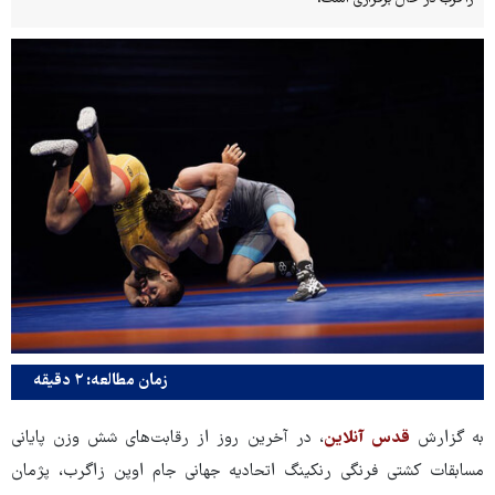
زمان مطالعه: ۲ دقیقه
به گزارش
قدس آنلاین
، در آخرین روز از رقابت‌های شش وزن پایانی
مسابقات کشتی فرنگی رنکینگ اتحادیه جهانی جام اوپن زاگرب، پژمان