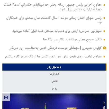
معاون اجرایی رئیس جمهور: رسانه بخش جدایی‌ناپذیر حکمرانی است/اختلاف
دیدگاه نباید به دشمنی بدل شود
رئیس شورای اطلاع رسانی دولت : سال گذشته، سال سختی برای خبرنگاران
بود
تلویزیون اسرائیل: ارتش برای عملیات مستقل علیه ایران آماده می‌شود
تاکید صریح همتی بر تشدید نظارت بر بانک‌ها
گزارش تصویری | مهمانان موسسه فرهنگی قدس به مناسبت روز خبرنگار
معاون ترامپ: روی طرحی برای عبور ایمن کشتی‌ها از تنگه هرمز کار می‌کنیم
ویدیوی روز
خط قرمز
عکس
رواق