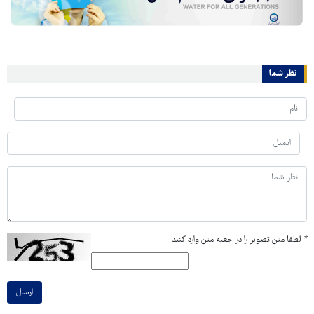
نظر شما
*
لطفا متن تصویر را در جعبه متن وارد کنید
ارسال