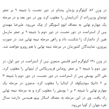
در وزن ۸۲ کیلوگرم پژمان پشتام در دور نخست با نتیجه ۹ بر صفر
تونجای وزیرزاده از آذربایجان را مغلوب کرد. وی در دور بعد و در مرحله
یک چهارم نهایی به مصاف ایوو اسویگلر از چک می‌رود. علیرضا مهمدی
پس از استراحت در دور نخست در دور دوم با نتیجه ۹ بر صفر مارسل
هین از دانمارک را شکست داد و راهی مرحله نیمه نهایی شد. در صورت
پیروزی، نمایندگان کشورمان در مرحله نیمه نهایی با هم روبرو خواهند شد.
در وزن ۱۳۰ کیلوگرم امیر قاسمی منجزی پس از استراحت در دور اول، در
دور دوم با نتیجه ۲ بر صفر روماس فریدریکاس از لیتوانی را مغلوب کرد.
علی اکبر یوسفی پس از استراحت در دور نخست، در دور دوم با نتیجه ۳
بر ۲ دانیلا سوتنیکوف از ایتالیا را مغلوب کرد. منجزی در مرحله یک
چهارم نهایی با نتیجه ۲ بر ۱ یوسفی را مغلوب کرد و به مرحله نیمه نهایی
راه یافت. وی در این مرحله به مصاف اسکار پینو هیندس دارنده مدال
نقره جهان از کوبا می‌رود.