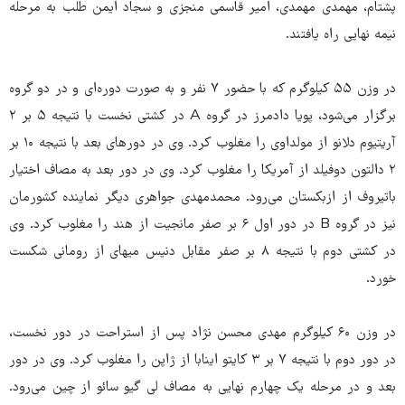
پشتام، مهمدی مهمدی، امیر قاسمی منجزی و سجاد ایمن طلب به مرحله
نیمه نهایی راه یافتند.
در وزن ۵۵ کیلوگرم که با حضور ۷ نفر و به صورت دوره‌ای و در دو گروه
برگزار می‌شود، پویا دادمرز در گروه A در کشتی نخست با نتیجه ۵ بر ۲
آریتیوم دلانو از مولداوی را مغلوب کرد. وی در دورهای بعد با نتیجه ۱۰ بر
۲ دالتون دوفیلد از آمریکا را مغلوب کرد. وی در دور بعد به مصاف اختیار
باتیروف از ازبکستان می‌رود. محمدمهدی جواهری دیگر نماینده کشورمان
نیز در گروه B در دور اول ۶ بر صفر مانجیت از هند را مغلوب کرد. وی
در کشتی دوم با نتیجه ۸ بر صفر مقابل دنیس میهای از رومانی شکست
خورد.
در وزن ۶۰ کیلوگرم مهدی محسن نژاد پس از استراحت در دور نخست،
در دور دوم با نتیجه ۷ بر ۳ کایتو اینابا از ژاپن را مغلوب کرد. وی در دور
بعد و در مرحله یک چهارم نهایی به مصاف لی گیو سائو از چین می‌رود.