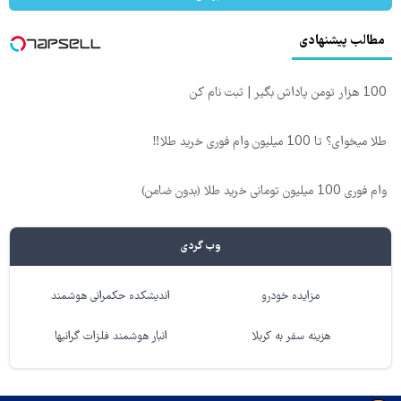
مطالب پیشنهادی
100 هزار تومن پاداش بگیر | ثبت نام کن
طلا میخوای؟ تا 100 میلیون وام فوری خرید طلا‼️
وام فوری 100 میلیون تومانی خرید طلا (بدون ضامن)
وب گردی
مزایده خودرو
اندیشکده حکمرانی هوشمند
هزینه سفر به کربلا
انبار هوشمند فلزات گرانبها