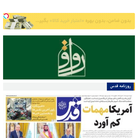
روزنامه قدس