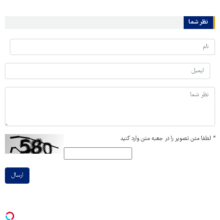
نظر شما
*
لطفا متن تصویر را در جعبه متن وارد کنید
ارسال