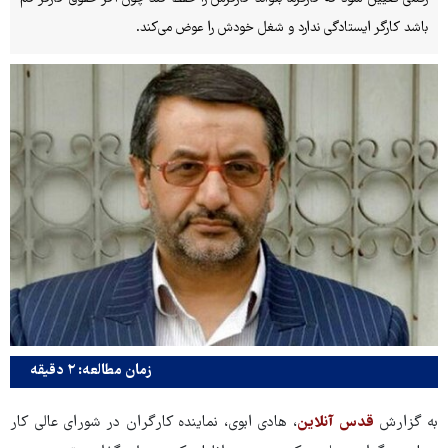
باشد کارگر ایستادگی ندارد و شغل خودش را عوض می‌کند.
زمان مطالعه: ۲ دقیقه
به گزارش
قدس آنلاین
، هادی ابوی، نماینده کارگران در شورای عالی کار