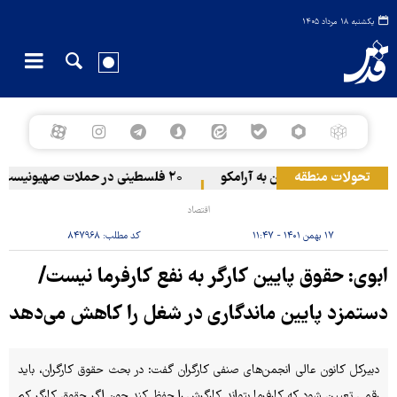
یکشنبه ۱۸ مرداد ۱۴۰۵
تحولات منطقه
حمله یمن به آرامکو
۲۰ فلسطینی در حملات صهیونیست‌ها و شهرک‌نشینان در کرانه باختری زخمی شدند
اقتصاد
۱۷ بهمن ۱۴۰۱ - ۱۱:۴۷
کد مطلب:
۸۴۷۹۶۸
ابوی: حقوق پایین کارگر به نفع کارفرما نیست/
دستمزد پایین ماندگاری در شغل را کاهش می‌دهد
دبیرکل کانون عالی انجمن‌های صنفی کارگران گفت: در بحث حقوق کارگران، باید
رقمی تعیین شود که کارفرما بتواند کارگرش را حفظ کند چون اگر حقوق کارگر کم