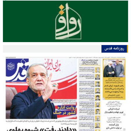
روزنامه قدس