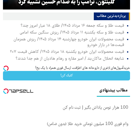
کلینتون، ترامپ را به صدام حسین تشبیه کرد
پربازدیدترین‌ مطالب
قیمت طلا و سکه جمعه ۱۶ مرداد ۱۴۰۵/ طلای ۱۸ عیار امروز چند؟
قیمت طلا و سکه یکشنبه ۱۱ مرداد ۱۴۰۵/ ریزش سنگین سکه امامی
قیمت محصولات ایران خودرو چهارشنبه ۱۴ مرداد ۱۴۰۵/ ریزش همزمان
قیمت‌ها در بازار خودرو
قیمت محصولات ایران خودرو یکشنبه ۱۸ مرداد ۱۴۰۵/ کاهش قیمت ۲۰۷
شایعه انحلال ماکان‌بند / امیر مقاره و رهام هادیان از هم جدا شدند؟
خریدآمپول‌های لاغری از داروخانه های اطرافت، ارسال فوری همراه با پک یخ!
کلیک کن!
مطالب پیشنهادی
100 هزار تومن پاداش بگیر | ثبت نام کن
وام فوری 100 میلیون تومانی خرید طلا (بدون ضامن)