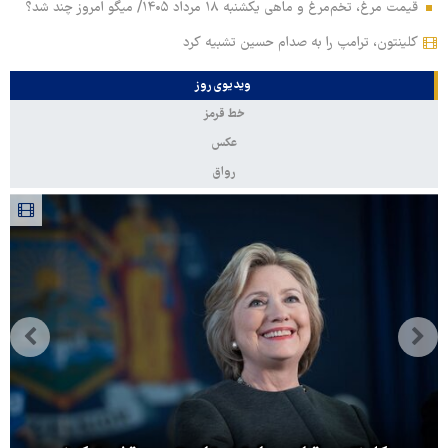
قیمت مرغ، تخم‌مرغ و ماهی یکشنبه ۱۸ مرداد ۱۴۰۵/ میگو امروز چند شد؟
کلینتون، ترامپ را به صدام حسین تشبیه کرد
ویدیوی روز
خط قرمز
عکس
رواق