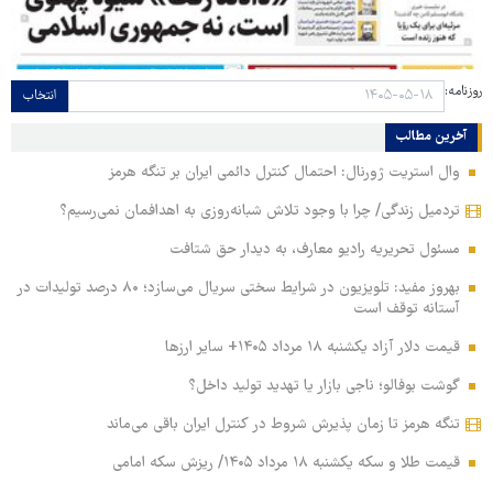
روزنامه:
انتخاب
آخرین مطالب
وال استریت ژورنال: احتمال کنترل دائمی ایران بر تنگه هرمز
تردمیل زندگی/ چرا با وجود تلاش شبانه‌روزی به اهدافمان نمی‌رسیم؟
مسئول تحریریه رادیو معارف، به دیدار حق شتافت
بهروز مفید: تلویزیون در شرایط سختی سریال می‌سازد؛ ۸۰ درصد تولیدات در
آستانه توقف است
قیمت دلار آزاد یکشنبه ۱۸ مرداد ۱۴۰۵+ سایر ارزها
گوشت بوفالو؛ ناجی بازار یا تهدید تولید داخل؟
تنگه هرمز تا زمان پذیرش شروط در کنترل ایران باقی می‌ماند
قیمت طلا و سکه یکشنبه ۱۸ مرداد ۱۴۰۵/ ریزش سکه امامی