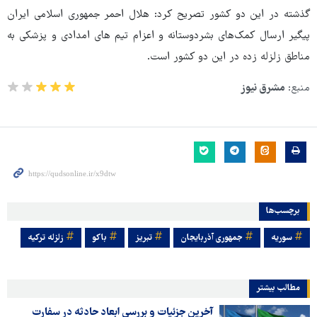
گذشته در این دو کشور تصریح کرد: هلال احمر جمهوری اسلامی ایران
پیگیر ارسال کمک‌های بشردوستانه و اعزام تیم های امدادی و پزشکی به
مناطق زلزله زده در این دو کشور است.
منبع:
مشرق نیوز
برچسب‌ها
سوریه
جمهوری آذربایجان
تبریز
باکو
زلزله ترکیه
مطالب بیشتر
آخرین جزئیات و بررسی ابعاد حادثه در سفارت