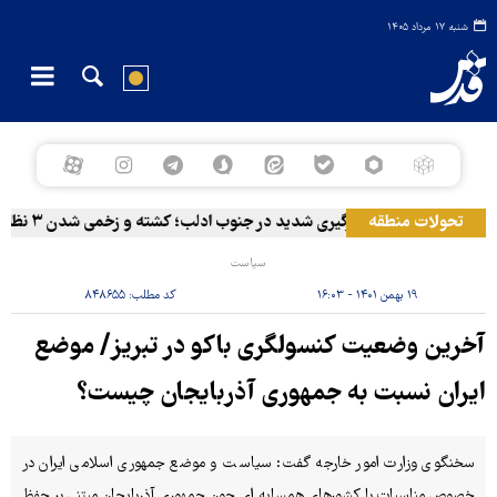
شنبه ۱۷ مرداد ۱۴۰۵
تحولات منطقه
درگیری شدید در جنوب ادلب؛ کشته و زخمی شدن ۳ نظامی ارتش جولانی در دیرالزور
سیاست
۱۹ بهمن ۱۴۰۱ - ۱۶:۰۳
کد مطلب:
۸۴۸۶۵۵
آخرین وضعیت کنسولگری باکو در تبریز/ موضع
ایران نسبت به جمهوری آذربایجان چیست؟
سخنگوی وزارت امور خارجه گفت: سیاست و موضع جمهوری اسلامی ایران در
خصوص مناسبات با کشورهای همسایه ای چون جمهوری آذربایجان مبتنی بر حفظ