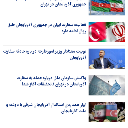
جمهوری آذربایجان در تهران
فعالیت سفارت ایران در جمهوری آذربایجان طبق
روال ادامه دارد
توییت معنادار وزیر امورخارجه در باره حادثه سفارت
آذربایجان
واکنش سازمان ملل درباره حمله به سفارت
آذربایجان در تهران / تحقیقات آغاز شد!
ابراز همدردی استاندار آذربایجان شرقی با دولت و
ملت آذربایجان