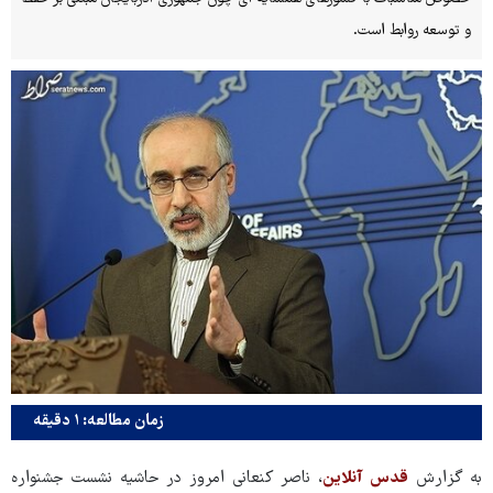
و توسعه روابط است.
زمان مطالعه: ۱ دقیقه
به گزارش
قدس آنلاین
، ناصر کنعانی امروز در حاشیه نشست جشنواره