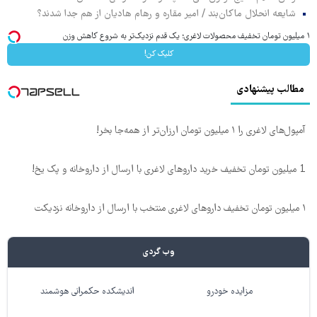
شایعه انحلال ماکان‌بند / امیر مقاره و رهام هادیان از هم جدا شدند؟
۱ میلیون تومان تخفیف محصولات لاغری؛ یک قدم نزدیک‌تر به شروع کاهش وزن
کلیک کن!
مطالب پیشنهادی
آمپول‌های لاغری را ۱ میلیون تومان ارزان‌تر از همه‌جا بخر!
1 میلیون تومان تخفیف خرید داروهای لاغری با ارسال از داروخانه و پک یخ!
۱ میلیون تومان تخفیف داروهای لاغری منتخب با ارسال از داروخانه نزدیکت
وب گردی
مزایده خودرو
اندیشکده حکمرانی هوشمند