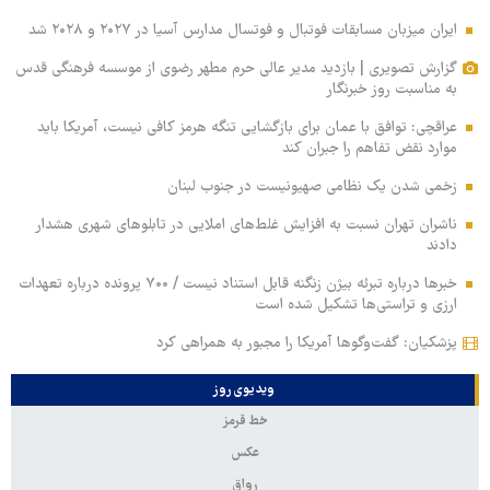
ایران میزبان مسابقات فوتبال و فوتسال مدارس آسیا در ۲۰۲۷ و ۲۰۲۸ شد
گزارش تصویری | بازدید مدیر عالی حرم مطهر رضوی از موسسه فرهنگی قدس
به مناسبت روز خبرنگار
عراقچی: توافق با عمان برای بازگشایی تنگه هرمز کافی نیست، آمریکا باید
موارد نقض تفاهم را جبران کند
زخمی‌ شدن یک نظامی صهیونیست در جنوب لبنان
ناشران تهران نسبت به افزایش غلط‌های املایی در تابلوهای شهری هشدار
دادند
خبرها درباره تبرئه بیژن زنگنه قابل استناد نیست / ۷۰۰ پرونده درباره تعهدات
ارزی و تراستی‌ها تشکیل شده است
پزشکیان: گفت‌وگوها آمریکا را مجبور به همراهی کرد
ویدیوی روز
خط قرمز
عکس
رواق