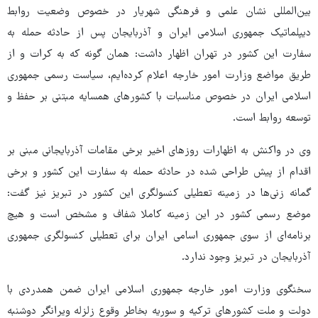
بین‌المللی نشان علمی و فرهنگی شهریار در خصوص وضعیت روابط
دیپلماتیک جمهوری اسلامی ایران و آذربایجان پس از حادثه حمله به
سفارت این کشور در تهران اظهار داشت: همان گونه که به کرات و از
طریق مواضع وزارت امور خارجه اعلام کرده‌ایم، سیاست رسمی جمهوری
اسلامی ایران در خصوص مناسبات با کشورهای همسایه مبتنی بر حفظ و
توسعه روابط است.
وی در واکنش به اظهارات روزهای اخیر برخی مقامات آذربایجانی مبنی بر
اقدام از پیش طراحی شده در حادثه حمله به سفارت این کشور و برخی
گمانه زنی‌ها در زمینه تعطیلی کنسولگری این کشور در تبریز نیز گفت:
موضع رسمی کشور در این زمینه کاملا شفاف و مشخص است و هیچ
برنامه‌ای از سوی جمهوری اسامی ایران برای تعطیلی کنسولگری جمهوری
آذربایجان در تبریز وجود ندارد.
سخنگوی وزارت امور خارجه جمهوری اسلامی ایران ضمن همدردی با
دولت و ملت کشورهای ترکیه و سوریه بخاطر وقوع زلزله ویرانگر دوشنبه