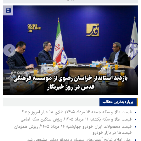
بازدید استاندار خراسان رضوی از موسسه فرهنگی
قدس در روز خبرنگار
پربازدیدترین‌ مطالب
قیمت طلا و سکه جمعه ۱۶ مرداد ۱۴۰۵/ طلای ۱۸ عیار امروز چند؟
قیمت طلا و سکه یکشنبه ۱۱ مرداد ۱۴۰۵/ ریزش سنگین سکه امامی
قیمت محصولات ایران خودرو چهارشنبه ۱۴ مرداد ۱۴۰۵/ ریزش همزمان
قیمت‌ها در بازار خودرو
زمان اعلام نتایج آزمون‌های سمپاد و نمونه دولتی مشخص شد