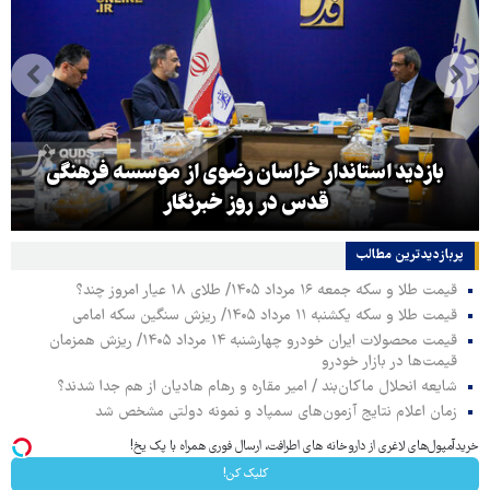
بازدید استاندار خراسان رضوی از موسسه فرهنگی
قدس در روز خبرنگار
پربازدیدترین‌ مطالب
قیمت طلا و سکه جمعه ۱۶ مرداد ۱۴۰۵/ طلای ۱۸ عیار امروز چند؟
قیمت طلا و سکه یکشنبه ۱۱ مرداد ۱۴۰۵/ ریزش سنگین سکه امامی
قیمت محصولات ایران خودرو چهارشنبه ۱۴ مرداد ۱۴۰۵/ ریزش همزمان
قیمت‌ها در بازار خودرو
شایعه انحلال ماکان‌بند / امیر مقاره و رهام هادیان از هم جدا شدند؟
زمان اعلام نتایج آزمون‌های سمپاد و نمونه دولتی مشخص شد
خریدآمپول‌های لاغری از داروخانه های اطرافت، ارسال فوری همراه با پک یخ!
کلیک کن!