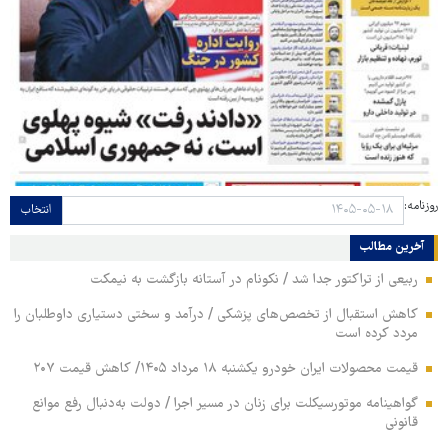
روزنامه:
انتخاب
آخرین مطالب
ربیعی از تراکتور جدا شد / نکونام در آستانه بازگشت به نیمکت
کاهش استقبال از تخصص‌های پزشکی / درآمد و سختی دستیاری داوطلبان را
مردد کرده است
قیمت محصولات ایران خودرو یکشنبه ۱۸ مرداد ۱۴۰۵/ کاهش قیمت ۲۰۷
گواهینامه موتورسیکلت برای زنان در مسیر اجرا / دولت به‌دنبال رفع موانع
قانونی