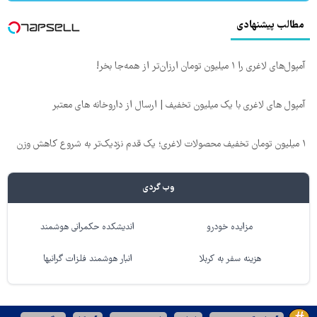
مطالب پیشنهادی
آمپول‌های لاغری را ۱ میلیون تومان ارزان‌تر از همه‌جا بخر!
آمپول های لاغری با یک میلیون تخفیف | ارسال از داروخانه های معتبر
۱ میلیون تومان تخفیف محصولات لاغری؛ یک قدم نزدیک‌تر به شروع کاهش وزن
وب گردی
مزایده خودرو
اندیشکده حکمرانی هوشمند
هزینه سفر به کربلا
انبار هوشمند فلزات گرانبها