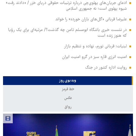
ادعای جریان‌های پهلوی‌چی درباره ترتیبات حقوقی دریای خزر / «دادند رفت»
شیوه پهلوی است؛ نه جمهوری اسلامی
علیرضا قربانی «گل‌های باران خورده» را خواند
در نشست خبری باشگاه ابومسلم ثامن چه گذشت؟/ مرثیه‌ای برای یک رؤیا
که هنوز زنده است
لبنیات؛ قربانی تورم، نهاده و تنظیم بازار
امنیت انرژی قاره سبز در گرو امنیت ایران
روایت اداره کشور در جنگ
ویدیوی روز
خط قرمز
عکس
رواق