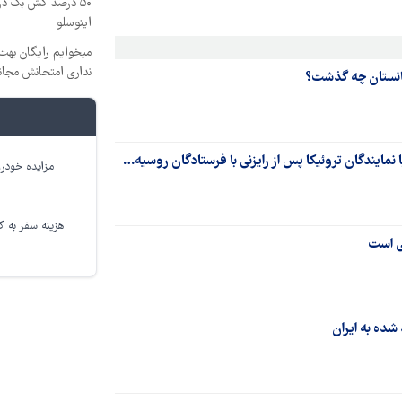
اینوسلو
میخوایم رایگان بهت 
نداری امتحانش مجان
انستان چه گذشت؟
نمایندگان تروئیکا پس از رایزنی با فرستادگان روسیه…
مزایده خودرو
هزینه سفر به کر
ی است
شده به ایران