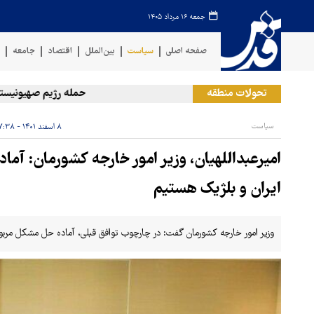
جمعه ۱۶ مرداد ۱۴۰۵
صفحه اصلی
سیاست
بین‌الملل
اقتصاد
جامعه
ف
تحولات منطقه
حمله رژیم صهیونیستی به د
سیاست
۸ اسفند ۱۴۰۱ - ۱۷:۳۸
امیرعبداللهیان، وزیر امور خارجه کشورمان: آما
ایران و بلژیک هستیم
وزیر امور خارجه کشورمان گفت: در چارچوب توافق قبلی، آماده حل مشکل مربوط 