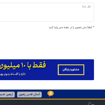
*
لطفا متن تصویر را در جعبه متن وارد کنید
آستان قدس رضوی
اربعین حسین