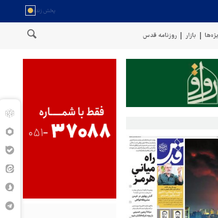
ژه‌ها
بازار
روزنامه قدس
یروهای مسلح یمن: کشتی نفتی عربستان را با موشک بالستیک هدف قرار دادی