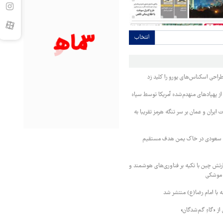
انتخاب
طراحی اسکناس‌های یورو را کلید زد
از پهپادهای منهدم‌شده آمریکا توسط سپاه
ایران و عمان بر سر تنگه هرمز تقریبا به
ک سعودی در خاک یمن هدف مستقیم
رتش چین با تکیه بر فناوری‌های هوشمند و
 موشکی
ه با امام رضا(ع) منتشر شد
 از «گاهِ گم‌شدگان»