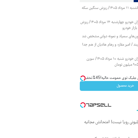
قیمت طلا و سکه یکشنبه ۱۱ مرداد ۱۴۰۵/ ریزش سنگین سکه
قیمت محصولات ایران خودرو چهارشنبه ۱۴ مرداد ۱۴۰۵/ ریزش
ازار خودرو
زمون‌های سمپاد و نمونه دولتی مشخص شد
ند / امیر مقاره و رهام هادیان از هم جدا
قیمت محصولات ایران خودرو شنبه ۱۰ مرداد ۱۴۰۵/ سورن
ک توی حمومت خالیه!45%تخفیف
خرید محصول
د ماهی 800 میلیونی رویا نیست! امتحانش مجانیه