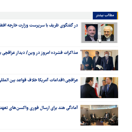
مطالب بیشتر
در گفتگوی ظریف با سرپرست وزارت خارجه افغ
مذاکرات فشرده امروز در وین/ دیدار عراقچی با 
عراقچی:اقدامات آمریکا خلاف قواعد بین الملل
آمادگی هند برای ارسال فوری واکسن‌های تعهد 