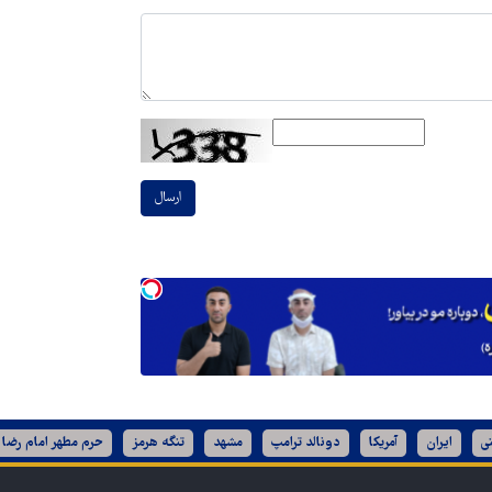
ارسال
ی
ایران
آمریکا
دونالد ترامپ
مشهد
تنگه هرمز
حرم مطهر امام رضا 