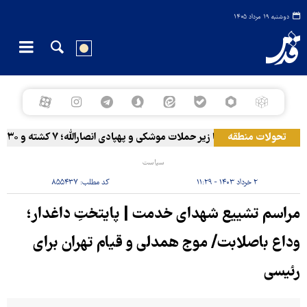
دوشنبه ۱۹ مرداد ۱۴۰۵
تحولات منطقه
المخا زیر حملات موشکی و پهپادی انصارالله؛ ۷ کشته و ۳۰ زخمی
سیاست
۲ خرداد ۱۴۰۳ - ۱۱:۲۹
کد مطلب:
۸۵۵۴۳۷
مراسم تشییع شهدای خدمت | پایتخت‌ِ داغدار؛
وداع باصلابت/ موج همدلی و قیام تهران برای
رئیسی