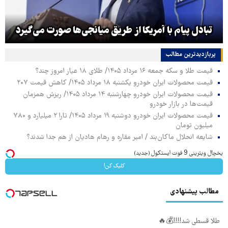
تبادل پیام با آمریکا از طریق میانجی‌ها صورت می‌گیرد
پربازدیدترین‌ مطالب
قیمت طلا و سکه جمعه ۱۶ مرداد ۱۴۰۵/ طلای ۱۸ عیار امروز چند؟
قیمت محصولات ایران خودرو یکشنبه ۱۸ مرداد ۱۴۰۵/ کاهش قیمت ۲۰۷
قیمت محصولات ایران خودرو چهارشنبه ۱۴ مرداد ۱۴۰۵/ ریزش همزمان
قیمت‌ها در بازار خودرو
قیمت محصولات ایران خودرو دوشنبه ۱۹ مرداد ۱۴۰۵/ تارا ۲ میلیارد و ۷۸۰
میلیون تومان
شایعه انحلال ماکان‌بند / امیر مقاره و رهام هادیان از هم جدا شدند؟
یخچال ویترینی 9 فوت ایستکول (جدید)
کلیک کن!
مطالب پیشنهادی
طلا قسطی شد!!!!💰🔥