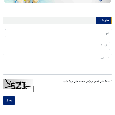
نظر شما
*
لطفا متن تصویر را در جعبه متن وارد کنید
ارسال