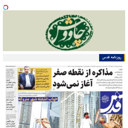
روزنامه قدس