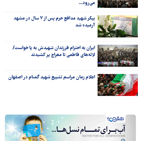
می‌رود...
پیکر شهید مدافع حرم پس از ۷ سال در مشهد
آرمیده شد
ایران به احترام فرزندان شهیدش به پا خواست/
لاله‌های فاطمی تا معراج پر کشیدند
اعلام زمان مراسم تشییع شهید گمنام در اصفهان