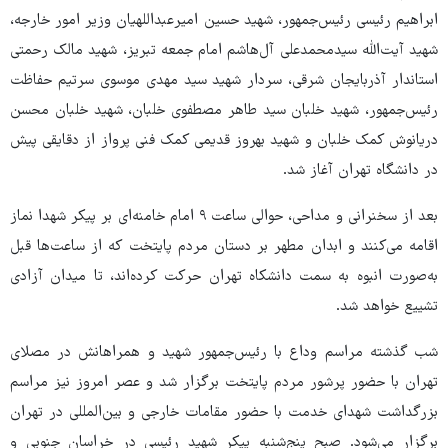
ابراهیم رئیسی رئیس‌جمهور، شهید حسین امیرعبداللهیان وزیر امور خارجه،
شهید آیت‌الله سیدمحمدعلی آل‌هاشم امام جمعه تبریز، شهید مالک رحمتی
استاندار آذربایجان شرقی، سردار شهید سید مهدی موسوی سرتیم حفاظت
رئیس‌جمهور، شهید خلبان سید طاهر مصطفوی خلبان، شهید خلبان محسن
دریانوش کمک خلبان و شهید بهروز قدیمی کمک فنی پرواز از دقایقی پیش
در دانشگاه تهران آغاز شد.
بعد از سخنرانی و مداحی، حوالی ساعت ۹ امام خامنه‌ای بر پیکر شهدا نماز
اقامه می‌کنند و ابدان مطهر بر دستان مردم پایتخت که از ساعت‌ها قبل
به‌صورت انبوه به سمت دانشکاه تهران حرکت کرده‌اند، تا میدان آزادی
تشییع خواهد شد.
شب گذشته مراسم وداع با رئیس‌جمهور شهید و همراهانش در مصلای
تهران با حضور پرشور مردم پایتخت برگزار شد و عصر امروز نیز مراسم
بزرگداشت شهدای خدمت با حضور مقامات خارجی و بین‌المللی در تهران
برگزار می‌شود. صبح پنج‌شنبه پیکر شهید رئیسی در خراسان جنوبی و