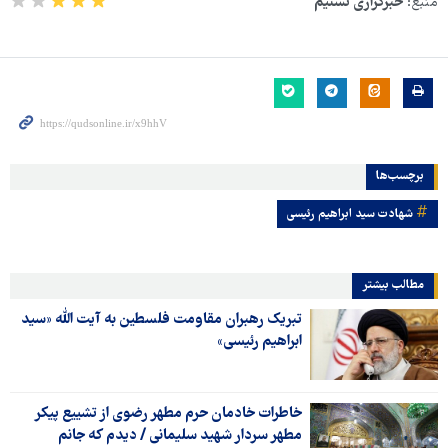
منبع:
خبرگزاری تسنیم
برچسب‌ها
شهادت سید ابراهیم رئیسی
مطالب بیشتر
تبریک رهبران مقاومت فلسطین به آیت الله «سید
ابراهیم رئیسی»
خاطرات خادمان حرم مطهر رضوی از تشییع پیکر
مطهر سردار شهید سلیمانی / دیدم که جانم