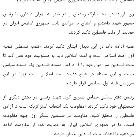
فلسطین از غزه آمده‌ایم تا به جمهوری اسلامی ایران تسلیت بگوییم.
وی افزود: در ماه مبارک رمضان و در سفر به تهران دیداری با رئیس
جمهور شهید داشتیم و ایشان به مواضع ثابت جمهوری اسلامی ایران در
حمایت از ملت فلسطین تاکید کردند.
هنیه ادامه داد: در این دیدار ایشان تاکید کردند «قضیه فلسطین قضیه
اول امت اسلامی است و امت اسلامی باید به مسئولیت خود عمل کند تا
ملت فلسطین سرزمین خود را آزاد کند. مسئله فلسطین یک مسئله سیاسی
نیست و این مسئله در عمق عقیده امت اسلامی است زیرا در این
سرزمین قبله اول مسلیمن قرار دارد.»
رئیس دفتر سیاسی حماس تصریح کرد: شهید رئیسی در بخش دیگری از
صحبتهای خود تاکید کردند «مقاومت یک انتخاب استراتژیک است تا آزادی
فلسطین را محقق کنیم. مقاومت در فلسطین سنگر اول جبهه مقاومت
است. ما در جمهوری اسلامی ایران به حمایت خود از مقاومت ادامه
می‌دهیم تا اهداف ملت فلسطین محقق شود.»