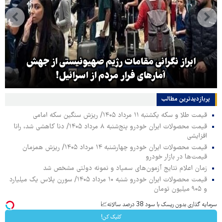
ابراز نگرانی مقامات رژیم صهیونیستی از جهش
آمارهای فرار مردم از اسرائیل!
پربازدیدترین‌ مطالب
قیمت طلا و سکه یکشنبه ۱۱ مرداد ۱۴۰۵/ ریزش سنگین سکه امامی
قیمت محصولات ایران خودرو پنج‌شنبه ۸ مرداد ۱۴۰۵/ دنا کاهشی شد، رانا
افزایشی
قیمت محصولات ایران خودرو چهارشنبه ۱۴ مرداد ۱۴۰۵/ ریزش همزمان
قیمت‌ها در بازار خودرو
زمان اعلام نتایج آزمون‌های سمپاد و نمونه دولتی مشخص شد
قیمت محصولات ایران خودرو شنبه ۱۰ مرداد ۱۴۰۵/ سورن پلاس یک میلیارد
و ۹۰۵ میلیون تومان
سرمایه گذاری بدون ریسک با سود 38 درصد سالانه📈
کلیک کن!