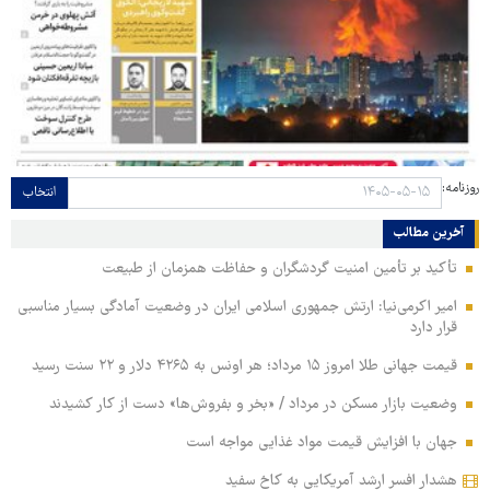
روزنامه:
انتخاب
آخرین مطالب
تأکید بر تأمین امنیت گردشگران و حفاظت همزمان از طبیعت
امیر اکرمی‌نیا: ارتش جمهوری اسلامی ایران در وضعیت آمادگی بسیار مناسبی
قرار دارد
قیمت جهانی طلا امروز ۱۵ مرداد؛ هر اونس به ۴۲۶۵ دلار و ۲۲ سنت رسید
وضعیت بازار مسکن در مرداد / «بخر و بفروش‌ها» دست از کار کشیدند
جهان با افزایش قیمت مواد غذایی مواجه است
هشدار افسر ارشد آمریکایی به کاخ سفید