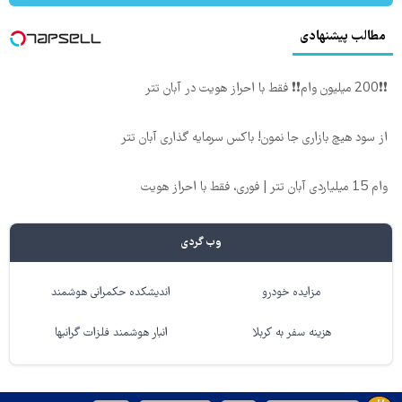
مطالب پیشنهادی
❗❗200 میلیون وام❗❗ فقط با احراز هویت در آبان تتر
از سود هیچ بازاری جا نمون! باکس سرمایه گذاری آبان تتر
وام 15 میلیاردی آبان تتر | فوری، فقط با احراز هویت
وب گردی
مزایده خودرو
اندیشکده حکمرانی هوشمند
هزینه سفر به کربلا
انبار هوشمند فلزات گرانبها