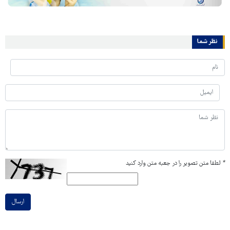
نظر شما
*
لطفا متن تصویر را در جعبه متن وارد کنید
ارسال