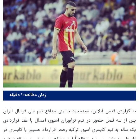
زمان مطالعه: ۱ دقیقه
به گزارش قدس آنلاین، سیدمجید حسینی مدافع تیم ملی فوتبال ایران
پس از سه فصل حضور در تیم ترابوزان اسپور، امسال با عقد قراردادی
یک ساله به تیم کایسری اسپور ترکیه رفت. قرارداد حسینی با کایسری در