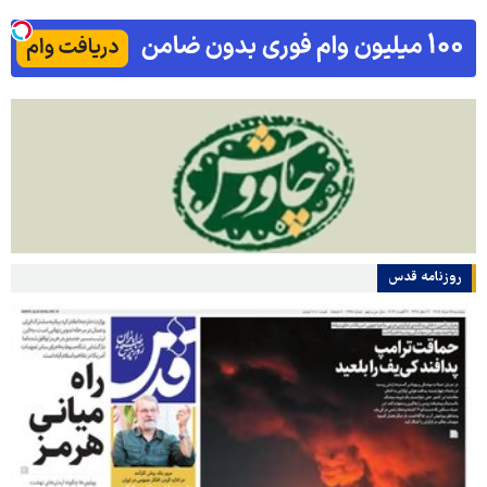
روزنامه قدس