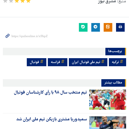
منبع:
مشرق نیوز
برچسب‌ها
ترکیه
تیم ملی فوتبال ایران
فرانسه
فوتبال
مطالب بیشتر
تیم منتخب سال ۹۸ با رأی کارشناسان فوتبال
سمپدوریا مشتری بازیکن تیم ملی ایران شد