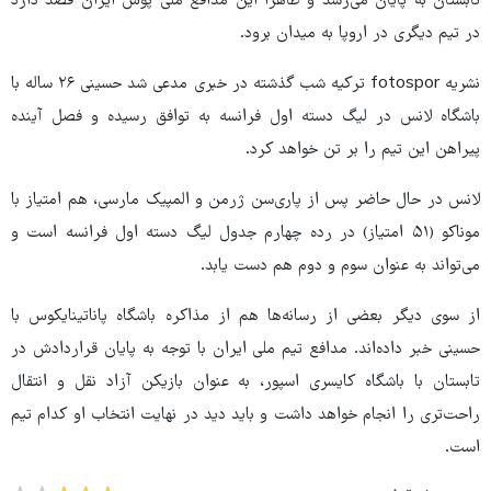
تابستان به پایان می‌رسد و ظاهراً این مدافع ملی پوش ایران قصد دارد
در تیم دیگری در اروپا به میدان برود.
نشریه fotospor ترکیه شب گذشته در خبری مدعی شد حسینی ۲۶ ساله با
باشگاه لانس در لیگ دسته اول فرانسه به توافق رسیده و فصل آینده
پیراهن این تیم را بر تن خواهد کرد.
لانس در حال حاضر پس از پاری‌سن ژرمن و المپیک مارسی، هم امتیاز با
موناکو (۵۱ امتیاز) در رده چهارم جدول لیگ دسته اول فرانسه است و
می‌تواند به عنوان سوم و دوم هم دست یابد.
از سوی دیگر بعضی از رسانه‌ها هم از مذاکره باشگاه پاناتینایکوس با
حسینی خبر داده‌اند. مدافع تیم ملی ایران با توجه به پایان قراردادش در
تابستان با باشگاه کایسری اسپور، به عنوان بازیکن آزاد نقل و انتقال
راحت‌تری را انجام خواهد داشت و باید دید در نهایت انتخاب او کدام تیم
است.