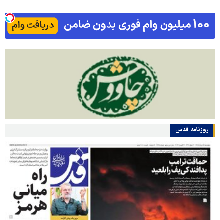
روزنامه قدس