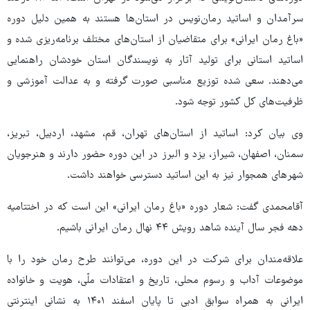
سرآمدان و اساتید رمان‌نویس در استان‌ها هستند به همین دلیل دوره
«باغ رمان ایرانی» برای متقاضیان از استان‌های مختلف برنامه‌ریزی شده و
اساتید استانی برای تولید آثار به نویسندگان استان خودشان راهنمایی
می‌دهند. سعی شده توزیع مناسبی صورت گرفته و به عدالت آموزشی و
ظرفیت‌های کل کشور توجه شود.
وی بیان کرد: اساتید از استان‌های تهران، قم، مشهد، اردبیل، تبریز،
سمنان، اصفهان، شیراز، یزد و البرز در این دوره حضور دارند و هنرجویان
شهرهای همجوار نیز به این اساتید دسترسی خواهند داشت.
آقامحمدی گفت: شعار دوره «باغ رمان ایرانی» این است که در اختتامیه
دهه فجر سال آینده شاهد رویش ۴۴ نهال رمان ایرانی باشیم.
علاقه‌مندان برای شرکت در این دوره، می‌توانند طرح رمان خود را با
موضوعات آداب و رسوم محلی، تاریخ و اعتقادات ملّی، هویت و خانواده
ایرانی به همراه سوابق ادبی تا پایان اسفند ۱۴۰۱ به نشانی اینترنتی