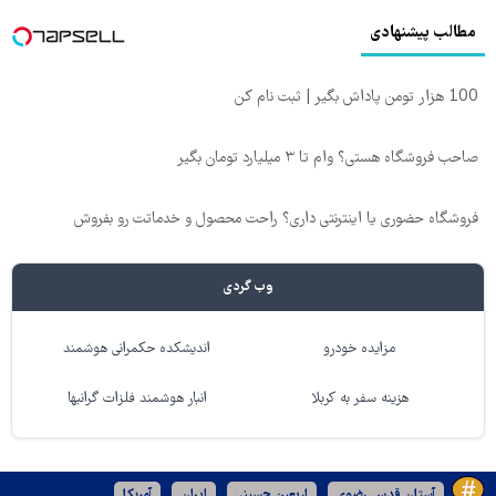
مطالب پیشنهادی
100 هزار تومن پاداش بگیر | ثبت نام کن
صاحب فروشگاه هستی؟ وام تا ۳ میلیارد تومان بگیر
فروشگاه حضوری یا اینترنتی داری؟ راحت محصول و خدماتت رو بفروش
وب گردی
مزایده خودرو
اندیشکده حکمرانی هوشمند
هزینه سفر به کربلا
انبار هوشمند فلزات گرانبها
آستان قدس رضوی
اربعین حسینی
ایران
آمریکا