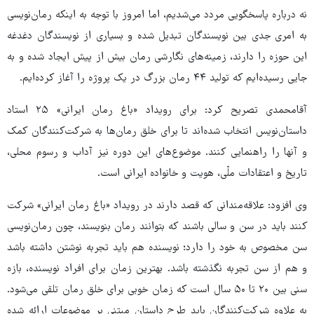
نه درباره پاسخگویی مردد می‌شدیم، اما امروز با توجه به اینکه رمان‌نویسی
به امری جدی بین نویسندگان تبدیل شده و بسیاری از نویسندگان دغدغه
این حوزه را دارند، زمینه‌های نگارشی رمان بیش از پیش ایجاد شده و به
جایی رسیده‌ایم که تولید ۴۴ رمان بزرگ در یک پروژه را آغاز کرده‌ایم.
آقامحمدی تصریح کرد:‌ برای رویداد «باغ رمان ایرانی» ۲۵ استاد
داستان‌نویس انتخاب شده‌اند تا برای خلق رمان‌ها به شرکت‌کنندگان کمک
و آنها را راهنمایی کنند. موضوع‌های این دوره نیز آداب و رسوم محلی،
تاریخ و اعتقادات ملّی، هویت و خانواده ایرانی است.
وی افزود:‌ علاقه‌مندانی که قصد دارند در رویداد «باغ رمان ایرانی» شرکت
کنند باید در سن و سالی باشند که بتوانند رمان بنویسند، چون رمان‌نویسی
سن مخصوص به خود را دارد؛ نویسنده هم باید تجربه نوشتن داشته باشد
و هم از سن تجربه نگذشته باشد. بهترین زمان برای افراد نویسنده، بازه
سنی بین ۲۰ تا ۵۰ سال است که زمان خوبی برای خلق رمان تلقی می‌شود.
به علاوه شرکت‌کنندگان باید طرح داستان مبتنی بر موضوعات ارائه شده