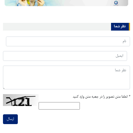
نظر شما
*
لطفا متن تصویر را در جعبه متن وارد کنید
ارسال