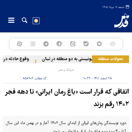
جمعه ۱۶ مرداد ۱۴۰۵
تحولات منطقه
حمله رژیم صهیونیستی به دو منطقه در لبنان
وقوع حادثه دریایی د
فرهنگ و هنر
۲۸ اسفند ۱۴۰۱ - ۱۰:۲۲
کد مطلب:
۸۵۸۹۰۶
اتفاقی که قرار است «باغ رمان ایرانی» تا دهه فجر
۱۴۰۲ رقم بزند
دوره نویسندگی رمان‌های ایرانی از ابتدای سال ۱۴۰۲ آغاز و در بهمن ماه این سال
آثار برگزیده دوره «باغ رمان ایرانی» انتخاب می‌شوند.