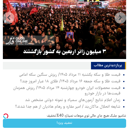
۳ میلیون زائر اربعین به کشور بازگشتند
پربازدیدترین‌ مطالب
قیمت طلا و سکه یکشنبه ۱۱ مرداد ۱۴۰۵/ ریزش سنگین سکه امامی
قیمت طلا و سکه جمعه ۱۶ مرداد ۱۴۰۵/ طلای ۱۸ عیار امروز چند؟
قیمت محصولات ایران خودرو چهارشنبه ۱۴ مرداد ۱۴۰۵/ ریزش همزمان
قیمت‌ها در بازار خودرو
زمان اعلام نتایج آزمون‌های سمپاد و نمونه دولتی مشخص شد
شایعه انحلال ماکان‌بند / امیر مقاره و رهام هادیان از هم جدا شدند؟
شامپو جلبک هیچ جای خالی توی موهات نمیذاره 40%تخفیف
تخفیف ویژه!