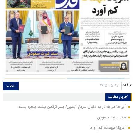
روزنامه:
انتخاب
آخرین مطالب
آبی‌ها در به در به دنبال سردار آزمون/ پسر ترکمن پشت پنجره بسته!
سند عبرت سعودی
آمریکا مهمات کم آورد