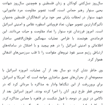
سال‌روز نسل‌کشی کودکان و زنان فلسطینی و هم‌چنین سال‌روز شهادت
یحیی سنوار رهبر حماس است، گفت: تصویر مقاومت مرد عاشورایی،
شهید سنوار در لحظات پایانی عمر خود برابر اشغالگران فلسطین به‌عنوان
تأثیرگذارترین تصویر جهان، نماد فروپاشی اسطوره نظامی و امنیتی اسرائیل
است. امروز فرزندان غزه سنوار را نماد مقاومت و حیات می‌دانند. این
فرمانده‌ی هوشمند با طراحی عملیات سهمگین طوفان‌الاقصی ساختار
اطلاعاتی و امنیتی اسرائیل را در هم پیچید و با اختلال در سامانه‌های
ارتباطی رژیم مسیر نفوذ نیروهای مقوامت را تا قلب سرزمین‌های اشغالی
هموار کرد.
وی خاطر نشان کرد: دو سال بعد از آن عملیات، امروزه اسرائیل با
محموعه‌ای از بحران‌های عمیق ساختاری مواجه است که آمریکا و اسرائیل
برای برون‌رفت از این تنگناها وادار به مذاکره با مردانی کرد که در
دوحه‌ی قطر طرح ترور آنان را اجرا کرده بودند. امروز اسرائیل بعد از
ناکامی در ترور در دوحه، با قبول شکست در قاهره با حماس مذاکره کرد.