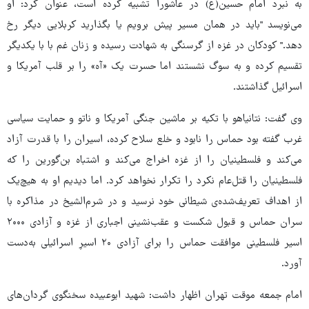
به نبرد امام حسین(ع) در عاشورا تشبیه کرده است، عنوان کرد: او
می‌نویسد "باید در همان مسیر پیش برویم یا بگذارید کربلایی دیگر رخ
دهد." کودکان در غزه از گرسنگی به شهادت رسیده و زنان غم با با یکدیگر
تقسیم کرده و به سوگ نشستند اما حسرت یک «آه» را بر قلب آمریکا و
اسرائیل گذاشتند.
وی گفت: نتانیاهو با تکیه بر ماشین جنگی آمریکا و ناتو و حمایت سیاسی
غرب گفته بود حماس را نابود و خلع سلاح کرده، اسیران را با قدرت آزاد
می‌کند و فلسطینیان را از غزه اخراج می‌کند و اشتباه بن‌گورین را که
فلسطینیان را قتل‌عام نکرد را تکرار نخواهد کرد. اما دیدیم او به هیچ‌یک
از اهداف تعریف‌شده‌ی شیطانی خود نرسید و در شرم‌الشیخ در مذاکره با
سران حماس و قبول شکست و عقب‌نشینی اجباری از غزه و آزادی ۲۰۰۰
اسیر فلسطینی موافقت حماس را برای آزادی ۲۰ اسیرِ اسرائیلی به‌دست
آورد.
امام جمعه موقت تهران اظهار داشت: شهید ابوعبیده سخنگوی گردان‌های