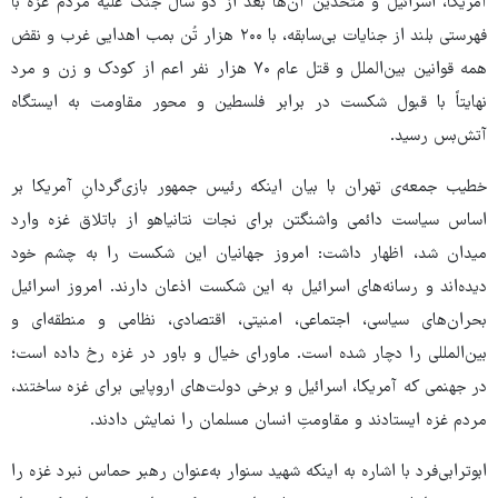
آمریکا، اسرائیل و متحدین آن‌ها بعد از دو سال جنگ علیه مردم غزه با
فهرستی بلند از جنایات بی‌سابقه، با ۲۰۰ هزار تُن بمب اهدایی غرب و نقض
همه قوانین بین‌الملل و قتل عام ۷۰ هزار نفر اعم از کودک و زن و مرد
نهایتاً با قبول شکست در برابر فلسطین و محور مقاومت به ایستگاه
آتش‌بس رسید.
خطیب جمعه‌ی تهران با بیان اینکه رئیس جمهور بازی‌گردانِ آمریکا بر
اساس سیاست دائمی واشنگتن برای نجات نتانیاهو از باتلاق غزه وارد
میدان شد، اظهار داشت: امروز جهانیان این شکست را به چشم خود
دیده‌اند و رسانه‌های اسرائیل به این شکست اذعان دارند. امروز اسرائیل
بحران‌های سیاسی، اجتماعی، امنیتی، اقتصادی، نظامی و منطقه‌ای و
بین‌المللی را دچار شده است. ماورای خیال و باور در غزه رخ داده است؛
در جهنمی که آمریکا، اسرائیل و برخی دولت‌های اروپایی برای غزه ساختند،
مردم غزه ایستادند و مقاومتِ انسان مسلمان را نمایش دادند.
ابوترابی‌فرد با اشاره به اینکه شهید سنوار به‌عنوان رهبر حماس نبرد غزه را