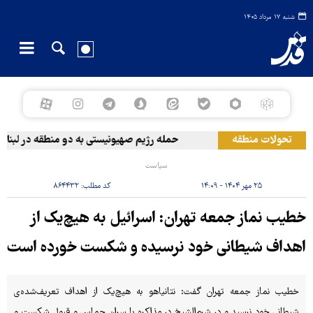
شنبه ۱۷ مرداد ۱۴۰۵
تحولات منطقه
حمله رژیم صهیونیستی به دو منطقه در لبنان
سیاست
۲۵ مهر ۱۴۰۴ - ۱۴:۰۹
کد مطلب:
۸۶۴۴۳۲
خطیب نماز جمعه‌ تهران: اسرائیل به هیچ‌یک از
اهداف شیطانی خود نرسیده و شکست خورده است
خطیب نماز جمعه‌ تهران گفت: نتانیاهو به هیچ‌یک از اهداف تعریف‌شده‌ی
شیطانی خود نرسید و در شرم‌الشیخ در مذاکره با سران حماس و قبول شکست و