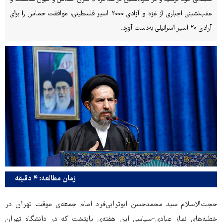
عقب‌نشینی اجباری از غزه و آزادی ۲۰۰۰ اسیر فلسطینی، موافقت حماس را برای
آزادی ۲۰ اسیرِ اسرائیلی به‌دست آورد.
زمان مطالعه: ۴ دقیقه
حجت‌الاسلام سید محمدحسن ابوترابی‌فرد امام جمعه‌ی موقت تهران در
خطبه‌های نماز عبادی-سیاسی این هفته‌ی پایتخت که در دانشگاه تهران