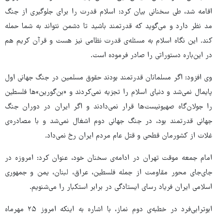
اقامه شد، طی سخنانی بیان کرد: اسلام قدرت را برای جلوگیری از جنگ
مد نظر دارد و می‌گوید که قدرتمند باشید تا دشمن نتواند به شما حمله
کند. این نگاه اسلام به مسئله‌ی قدرت نظامی نیز هست و قرآن کریم هم
در این‌باره دستوراتی را صادر فرموده است.
وی افزود: اگر مسلمانان قدرتمند بودند حقوق مسلمین در جنگ جهانی اول
پایمال نمی‌شد و دنیای اسلام را تجزیه نمی‌کردند و «بن‌گورین‌»ها فلسطین
را جولان‌گاه صهیونیست‌ها قرار نمی‌دادند و اگر ایران در دوران جنگ
جهانی قدرتمند بود، در جنگ جهانی دوم اشغال نمی‌شد و با مصادره‌ی
غلات از کشورمان قطحی و قتل عام مردم ایران رخ نمی‌داد.
امام جمعه موقت تهران در ادامه‌ی سخنان خود، عنوان کرد: امروزه در
جای‌جای محور مقاومت از جمله فلسطین، عراق، لبنان، یمن و جمهوری
اسلامی ایران فریاد رسای ایستادگی در برابر استکبار را می‌شنویم.
ابوترابی‌فرد در خطبه‌ی دوم نماز، با اشاره به اینکه امروز ۲۵ مهرماه