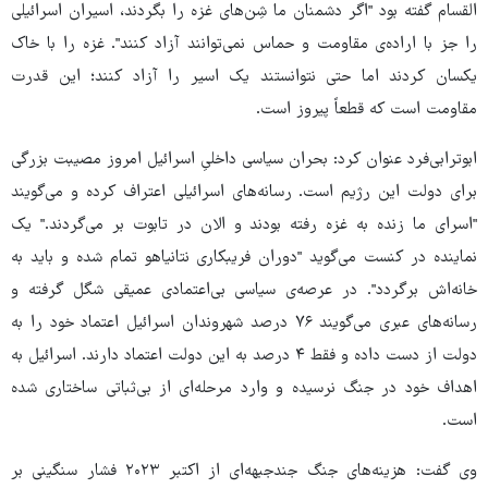
القسام گفته بود "اگر دشمنان ما شِن‌های غزه را بگردند، اسیران اسرائیلی
را جز با اراده‌ی مقاومت و حماس نمی‌توانند آزاد کنند". غزه را با خاک
یکسان کردند اما حتی نتوانستند یک اسیر را آزاد کنند؛ این قدرت
مقاومت است که قطعاً پیروز است.
ابوترابی‌فرد عنوان کرد: بحران سیاسی داخلیِ اسرائیل امروز مصیبت بزرگی
برای دولت این رژیم است. رسانه‌های اسرائیلی اعتراف کرده و می‌گویند
"اسرای ما زنده به غزه رفته بودند و الان در تابوت بر می‌گردند." یک
نماینده در کنست می‌گوید "دوران فریبکاری نتانیاهو تمام شده و باید به
خانه‌اش برگردد". در عرصه‌ی سیاسی بی‌اعتمادی عمیقی شگل گرفته و
رسانه‌های عبری می‌گویند ۷۶ درصد شهروندان اسرائیل اعتماد خود را به
دولت از دست داده و فقط ۴ درصد به این دولت اعتماد دارند. اسرائیل به
اهداف خود در جنگ نرسیده و وارد مرحله‌ای از بی‌ثباتی ساختاری شده
است.
وی گفت: هزینه‌های جنگ جندجبهه‌ای از اکتبر ۲۰۲۳ فشار سنگینی بر