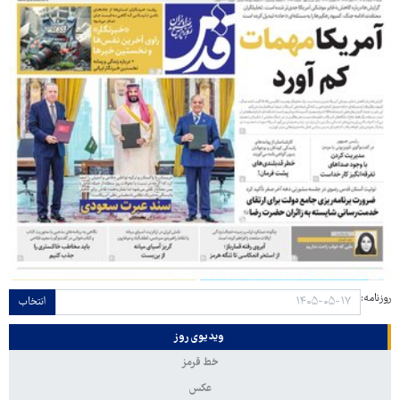
روزنامه:
انتخاب
ویدیوی روز
خط قرمز
عکس