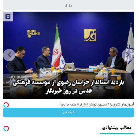
رواق
بازگشایی تنگه هرمز منوط به پذیرش شروط ایران از
سوی آمریکا است
آمپول‌های لاغری را ۱ میلیون تومان ارزان‌تر از همه‌جا بخر!
کلیک کن!
مطالب پیشنهادی