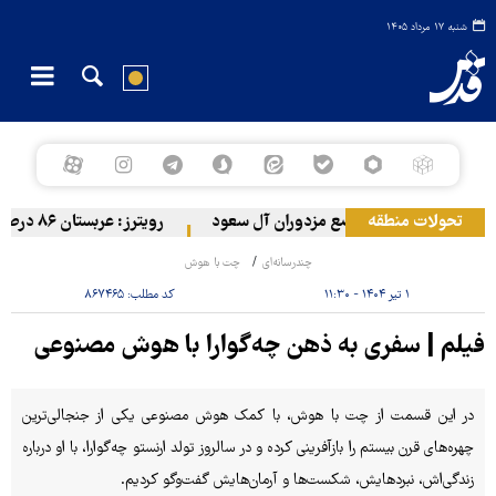
شنبه ۱۷ مرداد ۱۴۰۵
تحولات منطقه
له ارتش یمن به مواضع مزدوران آل سعود
رویترز: عربستان ۸۶ درصد از موشک‌های پاتریوت خود را استفاده کرده است
چندرسانه‌ای
چت با هوش
۱ تیر ۱۴۰۴ - ۱۱:۳۰
کد مطلب:
۸۶۷۴۶۵
فیلم | سفری به ذهن چه‌گوارا با هوش مصنوعی
در این قسمت از چت با هوش، با کمک هوش مصنوعی یکی از جنجالی‌ترین
چهره‌های قرن بیستم را بازآفرینی کرده‌ و در سالروز تولد ارنستو چه‌گوارا، با او درباره
زندگی‌اش، نبردهایش، شکست‌ها و آرمان‌هایش گفت‌وگو کردیم.