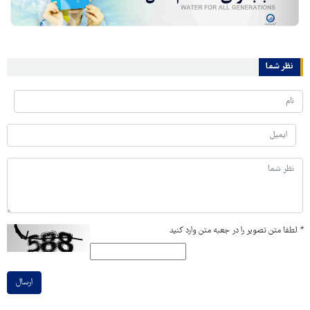
نظر شما
*
لطفا متن تصویر را در جعبه متن وارد کنید
ارسال