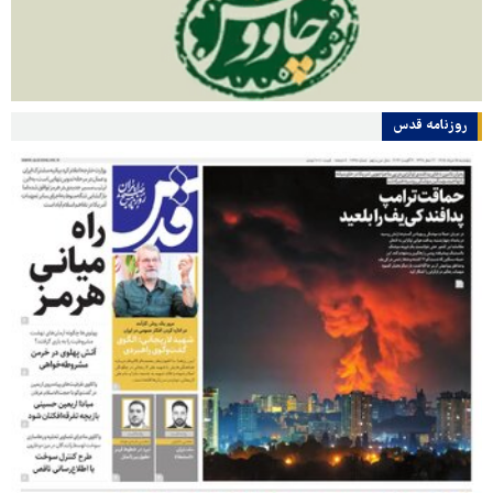
روزنامه قدس