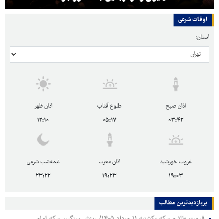
اوقات شرعی
استان:
اذان صبح
طلوع آفتاب
اذان ظهر
۱۲:۱۰
۰۵:۱۷
۰۳:۴۲
غروب خورشید
اذان مغرب
نیمه‌شب شرعی
۲۳:۲۲
۱۹:۲۳
۱۹:۰۳
پربازدیدترین‌ مطالب
قیمت طلا و سکه یکشنبه ۱۱ مرداد ۱۴۰۵/ ریزش سنگین سکه امامی