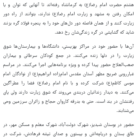
هشتم حضرت امام رضا(ع) به کرمانشاه رفته‌اند تا آنهایی که توان و یا
امکان رفتن به مشهد و زیارت امام رضا(ع) ندارند، بتوانند از راه دور
زیارت کنند و از همان فاصله دور دل‌های خود را به پنجره فولاد گره بزنند
شاید که گشایشی در گره زندگی‌شان رخ دهد.
آن‌ها با حضور خود در مراکز بهزیستی، دانشگاه‌ها و بیمارستان‌ها شوق
زیارت را در دلها زنده می‌کنند. در جمع کودکان سرطانی و بیماران
صعب‌العلاج حضور پیدا کرده و ویژه برنامه‌هایی اجرا می‌کنند. در مراسم
غبارروبی ضریح مطهر آستان مقدس امام‌زاده ابراهیم(ع) از نوادگان امام
موسی کاظم(ع) شرکت کرده و با نام امام رضا(ع) فضا را عطرآگین
می‌کنند. به دیدار زندانیان دربندی می‌روند که شوق زیارت دارند ولی پای
رفتنشان در بند است. حتی به بدرقه کاروان حجاج و زائران سرزمین وحی
می‌شتابند.
حضور در بوستان شبدیز، شهرک دولت‌آباد، شهرک معلم و مسکن مهر، در
طاق بستان و دریاچه‌اش و بیستون و صدای تیشه فرهادش، شرکت در