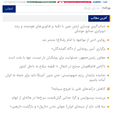
روزنامه:
انتخاب
آخرین مطالب
شتاب‌گیری نوسازی ارتش چین با تکیه بر فناوری‌های هوشمند و رشد
دوبرابری صنایع موشکی
روایتی ادبی از مواجهه با امام رضا(ع) منتشر شد
برگزاری آیین رونمایی از «گاهِ گم‌شدگان»
معاون رئیس‌جمهور: مسئولیت برای پزشکیان بار نیست، عهد با ملت است
ناکامی قاچاقچیان مسلح در انتقال ۱۰ قبضه سلاح به داخل کشور
نماینده پارلمان رژیم صهیونیستی: حتی بدون آمریکا باید برای حمله به ایران
آماده باشیم
کاهش درآمدهای نفتی یا خروج سرمایه؟
بن‌بست پرسپولیس و گرا؛ جدایی گران‌قیمت سرخ‌ها در هاله‌ای از ابهام
سه قاب تازه از سینمای ایران/ جهانی شدن «نازول» و بازگشت «اربعین»