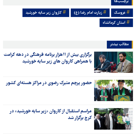
برچسب‌ها
عروسک
زیارت امام رضا (ع)
کاروان زیر سایه خورشید
استان کرمانشاه
مطالب بیشتر
برگزاری بیش از ۱۱هزار برنامه فرهنگی در دهه کرامت
با همراهی کاروان های زیر سایه خورشید
حضور پرچم متبرک رضوی در مراکز هسته‌ای کشور
مراسم استقبال از کاروان «زیر سایه خورشید» در
کرج برگزار شد