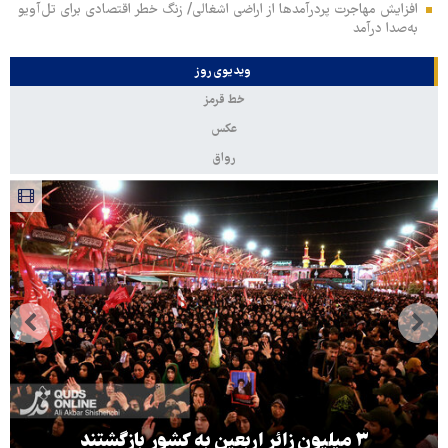
افزایش مهاجرت پردرآمدها از اراضی اشغالی/ زنگ خطر اقتصادی برای تل‌آویو
به‌صدا درآمد
ویدیوی روز
خط قرمز
عکس
رواق
۳ میلیون زائر اربعین به کشور بازگشتند