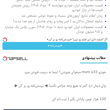
قیمت محصولات ایران خودرو چهارشنبه ۱۴ مرداد ۱۴۰۵/ ریزش همزمان
قیمت‌ها در بازار خودرو
زمان اعلام نتایج آزمون‌های سمپاد و نمونه دولتی مشخص شد
شایعه انحلال ماکان‌بند / امیر مقاره و رهام هادیان از هم جدا شدند؟
قیمت محصولات ایران خودرو شنبه ۱۰ مرداد ۱۴۰۵/ سورن پلاس یک میلیارد
و ۹۰۵ میلیون تومان
اگر کمردرد داری این فیلم رو ببین! ◗پرسش‌نامه رو پر کن◖
◂پرسش‌نامه▸
مطالب پیشنهادی
خودرو mvm x33 میخوای بفروشی؟ اینجا به سرعت فروش میره
برای درمان درد کمر به هیچ وجه جراحی نکنید! ◀ پرسش‌نامه رو پر کن ▶
100 هزار تومن پاداش بگیر | ثبت نام کن