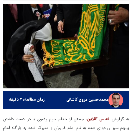
محمدحسین مروج کاشانی
زمان مطالعه: ۲ دقیقه
به گزارش
قدس آنلاین
، جمعی از خدام حرم رضوی با در دست داشتن
پرچم سبز زردوزی شده به نام امام غریبان و متبرک شده به بارگاه امام