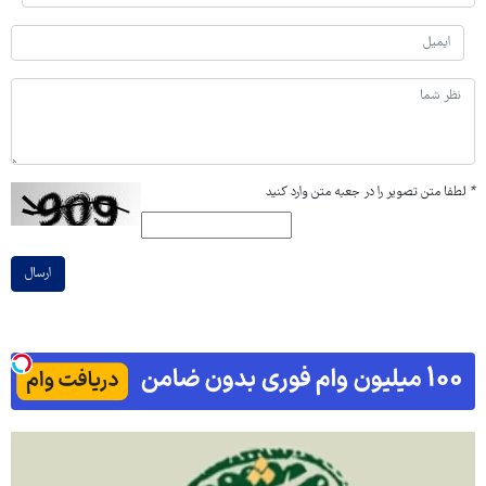
*
لطفا متن تصویر را در جعبه متن وارد کنید
ارسال