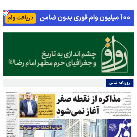
روزنامه قدس