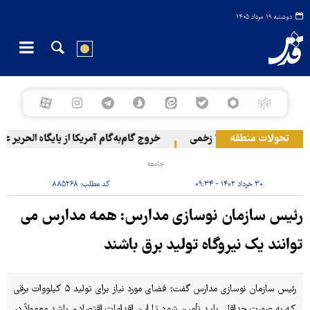
دوشنبه ۱۹ مرداد ۱۴۰۵
و ۳۰ زخمی
تحولات منطقه
خروج گام‌به‌گام آمریکا از پایگاه الحریر عراق
جامعه
۳۰ خرداد ۱۴۰۲ - ۰۹:۳۴
کد مطلب:
۸۸۵۲۶۸
رئیس سازمان نوسازی مدارس: همه مدارس می
توانند یک نیروگاه تولید برق باشند
رئیس سازمان نوسازی مدارس گفت: فضای مورد نیاز برای تولید ۵ کیلووات برقی
که به صورت حداقلی باید تأمین شود تا این اقدامات اقتصادی باشد معمولاً در