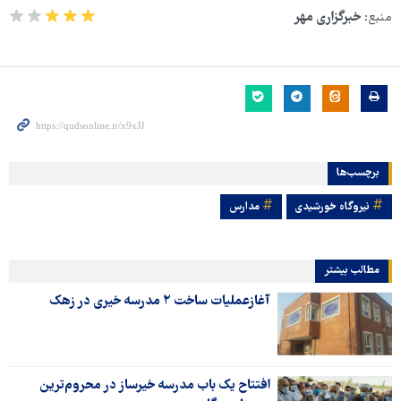
منبع:
خبرگزاری مهر
برچسب‌ها
نیروگاه خورشیدی
مدارس
مطالب بیشتر
آغازعملیات ساخت ۲ مدرسه خیری در زهک
افتتاح یک باب مدرسه خیرساز در محروم‌ترین