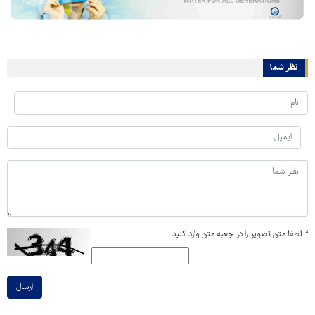
نظر شما
*
لطفا متن تصویر را در جعبه متن وارد کنید
ارسال