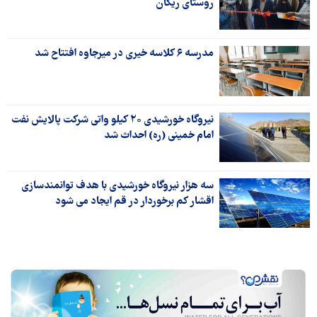
روستای ریگان
مدرسه ۶ کلاسه خیری در میرجاوه افتتاح شد
نیروگاه خورشیدی ۲۰ کیلو واتی شرکت پالایش نفت
امام خمینی (ره) احداث شد
سه هزار نیروگاه خورشیدی با هدف توانمندسازی
اقشار کم برخوردار در قم ایجاد می شود