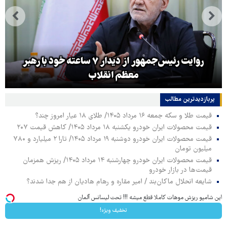
روایت رئیس‌جمهور از دیدار ۷ ساعته خود با رهبر
معظم انقلاب
پربازدیدترین‌ مطالب
قیمت طلا و سکه جمعه ۱۶ مرداد ۱۴۰۵/ طلای ۱۸ عیار امروز چند؟
قیمت محصولات ایران خودرو یکشنبه ۱۸ مرداد ۱۴۰۵/ کاهش قیمت ۲۰۷
قیمت محصولات ایران خودرو دوشنبه ۱۹ مرداد ۱۴۰۵/ تارا ۲ میلیارد و ۷۸۰
میلیون تومان
قیمت محصولات ایران خودرو چهارشنبه ۱۴ مرداد ۱۴۰۵/ ریزش همزمان
قیمت‌ها در بازار خودرو
شایعه انحلال ماکان‌بند / امیر مقاره و رهام هادیان از هم جدا شدند؟
این شامپو ریزش موهات کاملا قطع میشه !!! تحت لیسانس آلمان
تخفیف ویژه!