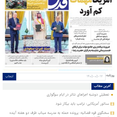
روزنامه:
انتخاب
آخرین مطالب
تعطیلی دوشبه اجراهای تئاتر در ایام سوگواری
سناتور آمریکایی: ترامپ باید بیکار شود
سخنگوی قوه قضائیه: پرونده حمله به مدرسه میناب ظرف دو هفته آینده