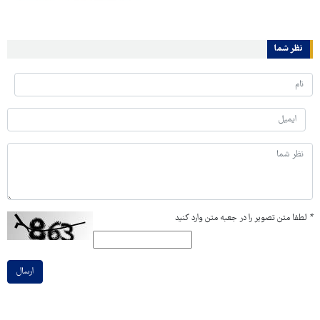
نظر شما
*
لطفا متن تصویر را در جعبه متن وارد کنید
ارسال