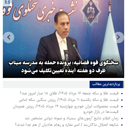
سخنگوی قوه قضائیه: پرونده حمله به مدرسه میناب
ظرف دو هفته آینده تعیین‌تکلیف می‌شود
پربازدیدترین‌ مطالب
قیمت طلا و سکه جمعه ۱۶ مرداد ۱۴۰۵/ طلای ۱۸ عیار امروز چند؟
قیمت طلا و سکه یکشنبه ۱۱ مرداد ۱۴۰۵/ ریزش سنگین سکه امامی
قیمت محصولات ایران خودرو چهارشنبه ۱۴ مرداد ۱۴۰۵/ ریزش همزمان
قیمت‌ها در بازار خودرو
زمان اعلام نتایج آزمون‌های سمپاد و نمونه دولتی مشخص شد
شایعه انحلال ماکان‌بند / امیر مقاره و رهام هادیان از هم جدا شدند؟