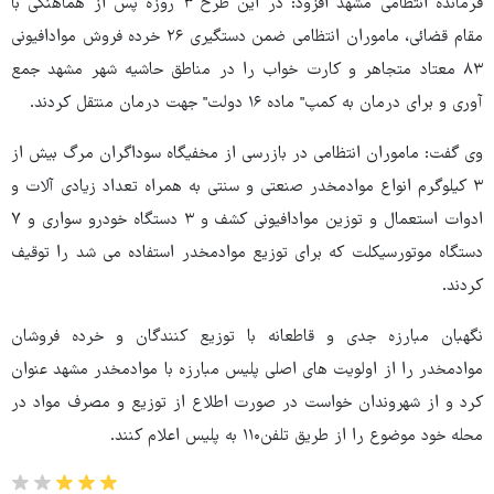
فرمانده انتظامی مشهد افزود: در این طرح ۳ روزه پس از هماهنگی با
مقام قضائی، ماموران انتظامی ضمن دستگیری ۲۶ خرده فروش موادافیونی
۸۳ معتاد متجاهر و کارت خواب را در مناطق حاشیه شهر مشهد جمع
آوری و برای درمان به کمپ" ماده ۱۶ دولت" جهت درمان منتقل کردند.
وی گفت: ماموران انتظامی در بازرسی از مخفیگاه سوداگران مرگ بیش از
۳ کیلوگرم انواع موادمخدر صنعتی و سنتی به همراه تعداد زیادی آلات و
ادوات استعمال و توزین موادافیونی کشف و ۳ دستگاه خودرو سواری و ۷
دستگاه موتورسیکلت که برای توزیع موادمخدر استفاده می شد را توقیف
کردند.
نگهبان مبارزه جدی و قاطعانه با توزیع کنندگان و خرده فروشان
موادمخدر را از اولویت های اصلی پلیس مبارزه با موادمخدر مشهد عنوان
کرد و از شهروندان خواست در صورت اطلاع از توزیع و مصرف مواد در
محله خود موضوع را از طریق تلفن۱۱۰ به پلیس اعلام کنند.