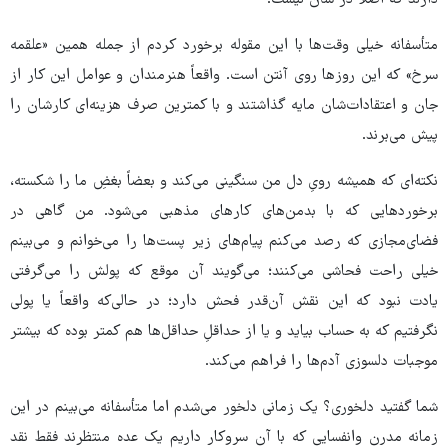
متأسفانه خیلی وقت‌ها با این مقوله برخورد کردم از جمله همین «علقمه
سرخ» که این روزها روی آنتن است. واقعاً هنرمندان و عوامل این کار از
جان و اعتقادات‌شان مایه گذاشتند و با کمترین صرف هزینه‌ای کارشان را
پیش می‌برند.
نکته‌ای که همیشه رویِ دل من سنگینی می‌کند و بعضاً بغضِ ما را شکسته،
برخوردهایی که با بدمن‌های کارهای مذهبی می‌شود. من گاهی در
فضای‌مجازی که رصد می‌کنم پیام‌های زیر پست‌ها را می‌خوانم و می‌بینم
خیلی راحت فحاشی می‌کنند؛ می‌گویند آن موقع که پولش را می‌گرفتی
یادت نبود که این نقش آن‌قدر فحش دارد؛ در حالی‌که واقعاً یا پولی
نگرفتیم که به حساب بیاید و یا از حداقلِ حداقل‌ها هم کمتر بوده که بیشتر
موجبات دلسوزی آدم‌ها را فراهم می‌کند.
شما گفتید دلخوری؟ یک زمانی دلخور می‌شدم اما متأسفانه می‌بینم در این
زمانه مدرن وانفسایی که با آن سروکار داریم یک عده منتظرند فقط نقد