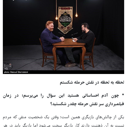
لحظه به لحظه در نقش حرمله شکستم
* چون آدم احساساتی هستید این سؤال را می‌پرسم؛ در زمان
فیلمبرداری سر نقش حرمله چقدر شکستید؟
یکی از چالش‌های بازیگری همین است؛ وقتی یک شخصیت منفی که مردم
نسبت به آن ذهنیت دارند کار بازیگر سخت‌ می‌شود اما بازیگر باید در هر