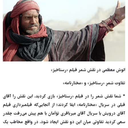
انوش معظمی در نقش شمر فیلم «رستاخیز»
تفاوت شمرِ «رستاخیز» و «مختارنامه»
* شما نقش شمر را در فیلم «رستاخیز» بازی کردید. این نقش را آقای
فیلی در سریال «مختارنامه» ایفا کردند؛ از آنجایی‌که فیلمبرداری فیلم
آقای درویش با سریال آقای میرباقری تؤأمان با هم پیش می‌رفت چقدر
سعی کردید تفاوتی میانِ این دو نقش ایجاد شود. در واقع مخاطب یک