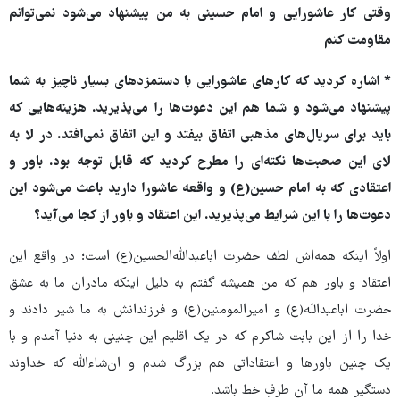
وقتی کار عاشورایی و امام حسینی به من پیشنهاد می‌شود نمی‌توانم
مقاومت کنم
* اشاره کردید که کارهای عاشورایی با دستمزدهای بسیار ناچیز به شما
پیشنهاد می‌شود و شما هم این دعوت‌ها را می‌پذیرید. هزینه‌هایی که
باید برای سریال‌های مذهبی اتفاق بیفتد و این اتفاق نمی‌افتد. در لا به
لای این صحبت‌ها نکته‌ای را مطرح کردید که قابل توجه بود. باور و
اعتقادی که به امام حسین(ع) و واقعه عاشورا دارید باعث می‌شود این
دعوت‌ها را با این شرایط می‌پذیرید. این اعتقاد و باور از کجا می‌آید؟
اولاً اینکه همه‌اش لطف حضرت اباعبدالله‌الحسین(ع) است؛ در واقع این
اعتقاد و باور هم که من همیشه گفتم به دلیل اینکه مادران ما به عشق
حضرت اباعبدالله(ع) و امیرالمومنین(ع) و فرزندانش به ما شیر دادند و
خدا را از این بابت شاکرم که در یک اقلیم این چنینی به دنیا آمدم و با
یک چنین باورها و اعتقاداتی هم بزرگ شدم و ان‌شاءالله که خداوند
دستگیر همه ما آن طرفِ خط باشد.