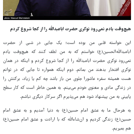
هیچ‌وقت یادم نمی‌رود نوکری حضرت اباعبدالله را از کجا شروع کردم
این خواسته قلبی من بوده است؛ یک جایی در شبی از حضرت
اباعبدالله‌الحسین(ع) خواستم که به من لطف کنند که هیچ‌وقت یادم
نمی‌رود نوکری حضرت اباعبدالله را از کجا شروع کردم و اینکه در همان
نوکری افتخار بدهند من بمانم. دوم اینکه همواره تا جایی که در توانم
هست همیشه سفره عاشورا جلوی من باز باشد چه کم یا زیاد، برکتش را
در زندگی مادی و معنوی خودم می‌بینم. به همین خاطر است که کار سطح
پایینی به من پیشنهاد شود هم می‌پذیرم اگر سرکار دیگری نباشم.
به هرحال ما به عشق امام حسین(ع) به دنیا آمدیم و به عشق امام
حسین(ع) زندگی کردیم و ان‌شاءالله که با ارادت و عشق امام حسین(ع)
هم بمیریم.