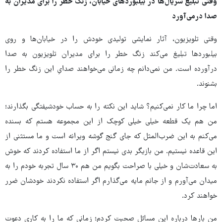
وقتی تبلیغ سریال‌ها در بیلبوردهای خیابان، زنگ خطر را برای مدیران به
صدا درمی‌آورد
وقتی تلویزیون، آثار نمایشی تولیدی خودش را در خیابان‌ها و روی
بیلبوردها تبلیغ می‌کند زنگ خطر را برای مدیران تلویزیون به صدا
درآورده است. من نمی‌دانم چه زمانی می‌خواهند صدایِ این زنگ خطر را
بشنوند.
اما چرا ما کار نمی‌کنیم؟ شاید این نکته را به حساب خودشیفتگی بگذارند؛
من هم یک قطعه خیلی خیلی کوچک از این مجموعه هستم که بسنده
می‌کنم به این ضرب‌المثل که جای گنج گوشه ویرانه است و ما مستثنی از
این قاعده نیستیم. من بازیگر بدی نیستم اگر از ما استفاده کردند که خوش
به سعادت‌شان و خیلی با صراحت بگویم من هم ۳۰ سال تجربه خودم را به
میدان می‌آورم و از جانم مایه می‌گذارم اگر استفاده نکردند خودشان ضرر
خواهند کرد.
من بارها درباره این مسائل صحبت کردم؛ زمانی که ما را به کاری دعوت