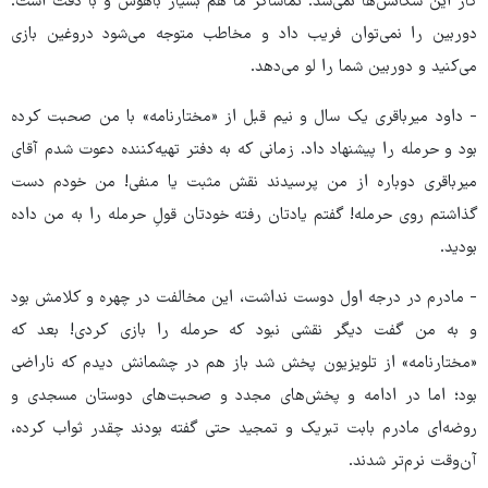
کار این سکانس‌ها نمی‌شد. تماشاگر ما هم بسیار باهوش و با دقت است.
دوربین را نمی‌توان فریب داد و مخاطب متوجه می‌شود دروغین بازی
می‌کنید و دوربین شما را لو می‌دهد.
- داود میرباقری یک سال و نیم قبل از «مختارنامه» با من صحبت کرده
بود و حرمله را پیشنهاد داد. زمانی که به دفتر تهیه‌کننده دعوت شدم آقای
میرباقری دوباره از من پرسیدند نقش مثبت یا منفی! من خودم دست
گذاشتم روی حرمله! گفتم یادتان رفته خودتان قولِ حرمله را به من داده
بودید.
- مادرم در درجه اول دوست نداشت، این مخالفت در چهره و کلامش بود
و به من گفت دیگر نقشی نبود که حرمله را بازی کردی! بعد که
«مختارنامه» از تلویزیون پخش شد باز هم در چشمانش دیدم که ناراضی
بود؛ اما در ادامه و پخش‌های مجدد و صحبت‌های دوستان مسجدی و
روضه‌ای مادرم بابت تبریک و تمجید حتی گفته بودند چقدر ثواب کرده،
آن‌وقت نرم‌تر شدند.