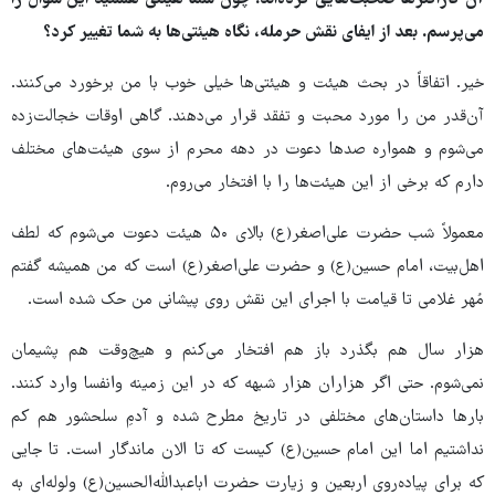
می‌پرسم. بعد از ایفای نقش حرمله، نگاه هیئتی‌ها به شما تغییر کرد؟
خیر. اتفاقاً در بحث هیئت و هیئتی‌ها خیلی خوب با من برخورد می‌کنند.
آن‌قدر من را مورد محبت و تفقد قرار می‌دهند. گاهی اوقات خجالت‌زده
می‌شوم و همواره صدها دعوت در دهه محرم از سوی هیئت‌های مختلف
دارم که برخی از این هیئت‌ها را با افتخار می‌روم.
معمولاً شب حضرت علی‌اصغر(ع) بالای ۵۰ هیئت دعوت می‌شوم که لطف
اهل‌بیت، امام حسین(ع) و حضرت علی‌اصغر(ع) است که من همیشه گفتم
مُهر غلامی تا قیامت با اجرای این نقش روی پیشانی من حک شده است.
هزار سال هم بگذرد باز هم افتخار می‌کنم و هیچ‌وقت هم پشیمان
نمی‌شوم. حتی اگر هزاران هزار شبهه که در این زمینه وانفسا وارد کنند.
بارها داستان‌های مختلفی در تاریخ مطرح شده و آدمِ سلحشور هم کم
نداشتیم اما این امام حسین(ع) کیست که تا الان ماندگار است. تا جایی
که برای پیاده‌روی اربعین و زیارت حضرت اباعبدالله‌الحسین(ع) ولوله‌ای به