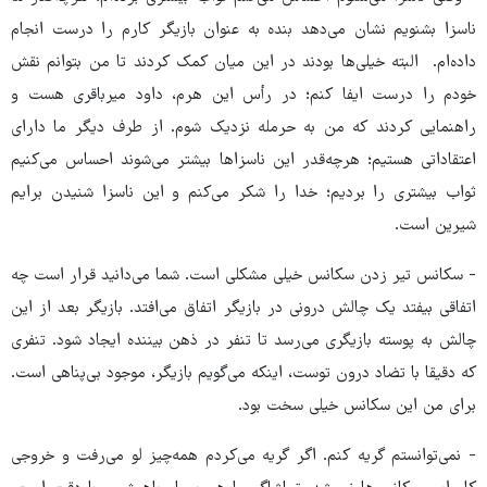
ناسزا بشنویم نشان می‌دهد بنده به عنوان بازیگر کارم را درست انجام
داده‌ام. البته خیلی‌ها بودند در این میان کمک کردند تا من بتوانم نقش
خودم را درست ایفا کنم؛ در رأس این هرم، داود میرباقری هست و
راهنمایی کردند که من به حرمله نزدیک شوم. از طرف دیگر ما دارای
اعتقاداتی هستیم؛ هرچه‌قدر این ناسزاها بیشتر می‌شوند احساس می‌کنیم
ثواب بیشتری را بردیم؛ خدا را شکر می‌کنم و این ناسزا شنیدن برایم
شیرین است.
- سکانس تیر زدن سکانس خیلی مشکلی است. شما می‌دانید قرار است چه
اتفاقی بیفتد یک چالش درونی در بازیگر اتفاق می‌افتد. بازیگر بعد از این
چالش به پوسته بازیگری می‌رسد تا تنفر در ذهن بیننده ایجاد شود. تنفری
که دقیقا با تضاد درون توست، اینکه می‌گویم بازیگر، موجود بی‌پناهی است.
برای من این سکانس خیلی سخت بود.
- نمی‌توانستم گریه کنم. اگر گریه می‌کردم همه‌چیز لو می‌رفت و خروجی