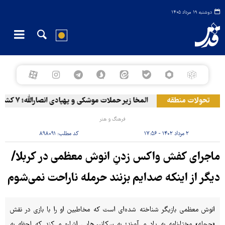
دوشنبه ۱۹ مرداد ۱۴۰۵
تحولات منطقه
المخا زیر حملات موشکی و پهپادی انصارالله؛ ۷ کشته و ۳۰ زخمی
فرهنگ و هنر
۲ مرداد ۱۴۰۲ - ۱۷:۵۶
کد مطلب:
۸۹۸۰۹۱
ماجرای کفش واکس زدنِ انوش معظمی در کربلا/
دیگر از اینکه صدایم بزنند حرمله ناراحت نمی‌شوم
انوش معظمی بازیگر شناخته شده‌ای است که مخاطبین او را با بازی در نقش
«حرمله» مختارنامه به یاد می‌آورند؛ به سکانس‌هایی اشاره می‌کند که لحظه به