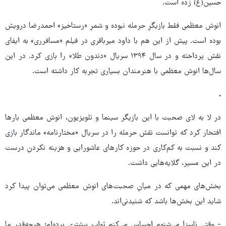
حسین(ع) زده است.
انوش معظمی فقط بازیگرِ حرمله نبوده و شمرِ «رستاخیز» احمدرضا درویش
بوده است. پیش از این هم با داود میرباقری در فیلم «مسافرری» به ایفای
نقش پرداخته و در سال ۱۳۹۴ سریال «دندون طلا» را بازی کرد. در این
سال‌ها انوش معظمی با هنرمندان بسیاری تجربه‌ کار داشته است.
.
در لا به لای صحبت با این بازیگر سینما و تلویزیون، انوش معظمی بارها
افتخار کرد که توانست نقش حرمله را در سریال «مختارنامه» ماندگار بازی
کند و نسبت به کم‌کاری در حوزه کارهای عاشورایی و هزینه نکردنِ درست
در این مسیر، گلایه‌هایی داشت.
بخش‌های مهمی که در میانِ صحبت‌های انوش معظمی می‌توان پیدا کرد
شاید این بخش‌ها باشد که شنیدنی‌اند.
- وقتی ناسزا می‌شنوم احساس می‌کنم ثواب بیشتری برده‌ام؛ هرچه‌قدر ما