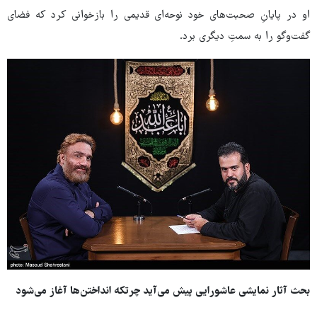
او در پایانِ صحبت‌های خود نوحه‌ای قدیمی را بازخوانی کرد که فضای
گفت‌وگو را به سمتِ دیگری برد.
بحث آثار نمایشی عاشورایی پیش می‌آید چرتکه انداختن‌ها آغاز می‌شود