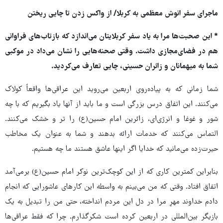
ماجرای سفر انوش معظمی به کربلا/ از واکس زدن تا چایی ریختن
* این صحبت‌ها مرا به یاد سفر کربلایتان می‌اندازد که بازتاب‌های فراوانی
هم در فضای‌مجازی داشت. وقتی صحنه‌هایی را نشان می‌داد در موکبی
شما به میهمانان و زائران حسینی، چایی تعارف می‌کردید.
شما زمانی که به پیاده‌روی اربعین می‌روید این عراقی‌ها واقعاً کولاک
می‌کنند. این اتفاق درس بزرگی است و ما باید از آنها یاد بگیریم که با چه
شور و غوغا و انرژی‌ای، زائرین امام حسین(ع) را تر و خشک می‌کنند.
التماس می‌کنند که خدمات ارائه بدهند و شما به عنوان یک مخاطب
حیرت‌زده می‌مانید که خدایا اگر اینها عاشق هستند ما چه هستیم.
بنابراین کمترین کاری که از این کوچک‌ترین نوکر امام حسین(ع) برمی‌آمد
اتفاق افتاد. وقتی که من می‌بینم به واسطه این کارهای عاشورایی که انجام
دادم خداوند مهرِ مرا در دل این مردم انداخته، حتی من را تبدیل به یک
بازیگر بین‌المللی در اربعین کرده است شکرگذارم. چرا که فقط عراقی‌ها