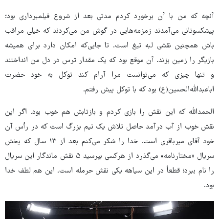
آنچه که من با آن برخورد کردم مدتی بعد از شروع فیلمبرداری بود؛
پیشکسوتانی می‌آمدند زمزمه‌هایی در گوش من می‌کردند که خیلی مراقب
باش همچنین نقشی لبه تیغ است. تا جایی‌که امکان دارد برای همیشه
بازیگر را زمین بزند. آن موقع بود که یک مقدار ترس در دل من انداختند
و تنها چیزی که می‌توانست مرا آرام کند توکل به خود حضرت
اباعبدالله‌الحسین(ع) بود که با توکل پیش رفتم.
الحمدالله که این نقش را بازی کردم و بازتابش هم خوب بود. اگر این
نقش خوب از آب درآمد حاصل تلاش یک تیم بزرگ است که در رأس آن
خود آقای میرباقری است. خدا را شکر می‌کنم بعد از ۱۳ سال که پخش
سریال «مختارنامه» می‌گذرد از هرکسی بپرسید ۵ نقش ماندگار این سریال
را نام ببرد؛ قطعاً در این سیاهه یکی نقش حرمله است. این هم لطف خدا
بود.