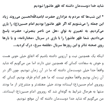
شاید خدا دوست‌مان داشته که ظهر عاشورا نبودیم
* این شب‌ها که مردم به عزاداری حضرت اباعبدالله‌الحسین می‌روند زیاد
این جمله را می‌شنویم که اگر ظهر عاشورا بودیم امام حسین(ع) را یاری
می‌کردیم. به تعبیری به نوایِ «هل من ناصر ینصرنی» حضرت پاسخ
می‌دادیم. شما ظهر عاشورا را با بازی در سریال «مختارنامه» و یا بارها
روی صحنه تئاتر و این روزها سریال «علقمه سرخ» درک کردید...
اینکه یک همچنین نیت و آرزویی داشته باشیم که اتفاق خیلی خوبی هست
و خوش به سعادت کسانی که همچنین نیتی دارند اما من می‌گویم که شاید
واقعاً خدا خیلی دوست‌مان داشته که ما در آن زمان نبودیم. چون اگر در
آن زمان بودیم واقعاً معلوم نیست که ما هم کدام طرف بودیم. کسانی که
روبروی امام حسین(ع) ایستاده بودند خیلی معتقدتر و متشرع‌تر از ما بودند
منتها به هرحال شرایط به گونه‌ای شد که روبروی امام حسین(ع) ایستادند.
من می‌گویم که شاید خدا دوست‌مان داشته که آن موقع نبودیم.