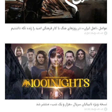
عوامل «اهل ایران»: در روزهای جنگ با کار فرهنگی امید را زنده نگه داشتیم
۱۴۰۵-۰۳-۰۳ ۰۹:۵۳
نسخه ویژه نابینایان سریال «هزار و یک شب» منتشر شد
۱۴۰۵-۰۳-۰۲ ۱۳:۳۹