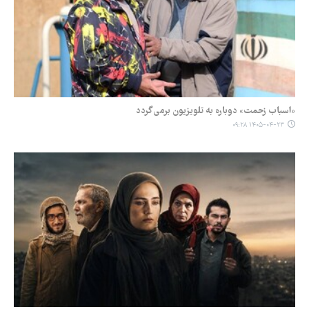
«اسباب زحمت» دوباره به تلویزیون برمی‌گردد
۱۴۰۵-۰۴-۲۳ ۰۹:۲۸