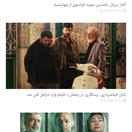
آغاز سریال نخستین شهید فرانسوی از چهارشنبه
۱۴۰۵-۰۴-۲۲ ۱۷:۰۶
پایان فیلمبرداری «رستگاری در رمضان»؛ فیلم وارد مراحل فنی شد
۱۴۰۵-۰۴-۲۱ ۱۶:۱۸