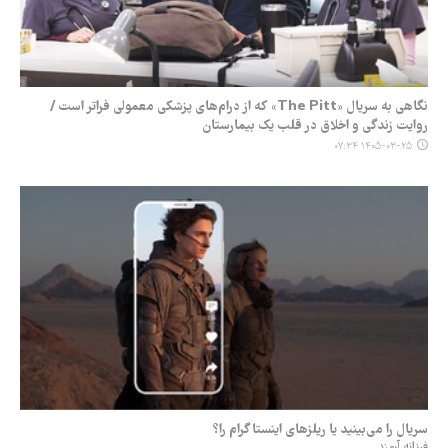
نگاهی به سریال «The Pitt» که از درام‌های پزشکی معمولی فراتر است /
روایت زندگی و اخلاق در قلب یک بیمارستان
۱۴۰۵-۰۳-۲۵ ۰۷:۳۴
سریال را می‌بینید یا ریلزهای اینستاگرام را؟
فرزانه آرمند