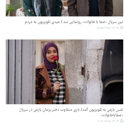
تیزر سریال «صفا با خانواده» رونمایی شد / عیدی تلویزیون به مردم
۱۴۰۵-۰۳-۰۴ ۱۵:۵۸
نفس بازغی به تلویزیون آمد/ بازی متفاوت دختر پژمان بازغی در سریال
«صفاباخانواده»
۱۴۰۵-۰۳-۰۳ ۱۱:۲۰