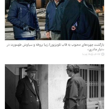
بازگشت چهره‌های محبوب به قاب تلویزیون/ زیبا بروفه و سیاوش طهمورث در
«دیار مادری»
۱۴۰۵-۰۳-۲۳ ۱۰:۰۸