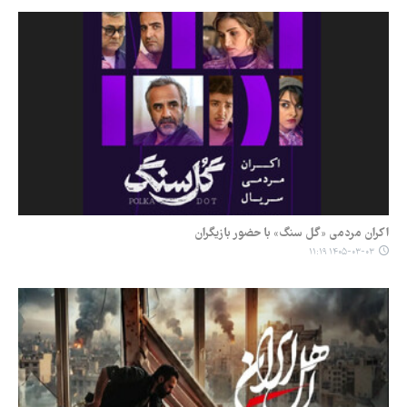
اکران مردمی «گل سنگ» با حضور بازیگران
۱۴۰۵-۰۳-۰۳ ۱۱:۱۹