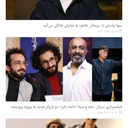
سها نیاستی با «پریخان خانم» به نمایش خانگی می‌آید
۱۴۰۵-۰۵-۰۶ ۱۱:۰۳
فیلمبرداری سریال «ماه و مینا» ادامه دارد؛ دو بازیگر جدید به پروژه پیوستند
۱۴۰۵-۰۴-۳۱ ۰۹:۴۹