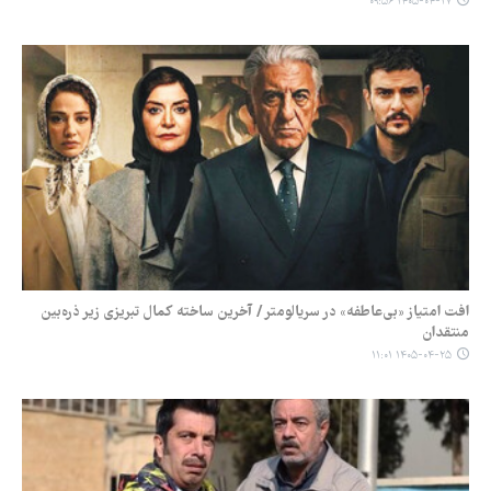
۱۴۰۵-۰۴-۲۷ ۰۹:۵۶
افت امتیاز «بی‌عاطفه» در سریالومتر / آخرین ساخته کمال تبریزی زیر ذره‌بین
منتقدان
۱۴۰۵-۰۴-۲۵ ۱۱:۰۱