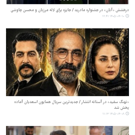
درخشش «آبان» در جشنواره مادرید / جایزه برای لاله مرزبان و محسن چاوشی
۱۴۰۵-۰۴-۱۰ ۱۲:۴۱
«نهنگ سفید» در آستانه انتشار / جدیدترین سریال همایون اسعدیان آماده
پخش شد
۱۴۰۵-۰۴-۰۹ ۱۱:۱۳