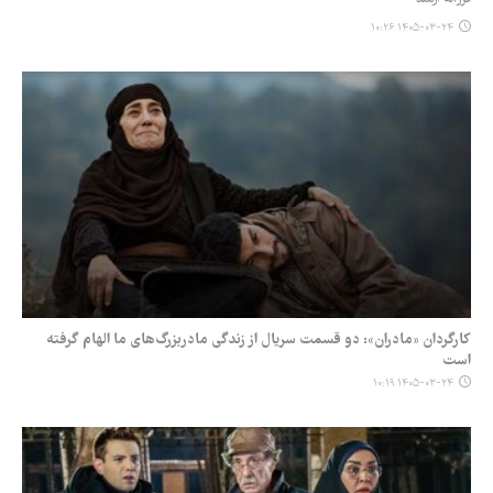
۱۴۰۵-۰۳-۲۴ ۱۰:۲۶
کارگردان «مادران»: دو قسمت سریال از زندگی مادربزرگ‌های ما الهام گرفته
است
۱۴۰۵-۰۳-۲۴ ۱۰:۱۹