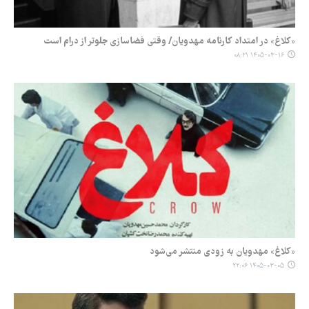
«کلاغ» در امتداد کارنامه‌ مهدویان/ وقتی فضاسازی جلوتر از درام است
۱۴۰۵-۰۳-۱۶ ۰۸:۲۱
«کلاغ» مهدویان به زودی منتشر می‌شود
۱۴۰۵-۰۳-۰۵ ۲۲:۰۶