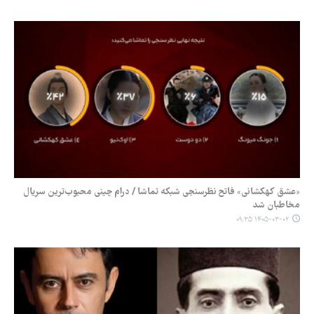
«عشق کهکشانی» فاتح نظرسنجی شبکه تماشا / درام چینی محبوب‌ترین سریال
مخاطبان شد
۱۴۰۵-۰۳-۰۲ ۰۹:۳۵