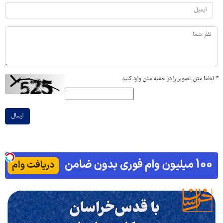
*
لطفا متن تصویر را در جعبه متن وارد کنید
ارسال