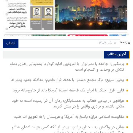
روزنامه:
انتخاب
آخرین مطالب
پزشکیان: جامعه را نمی‌توان با امرونهی اداره کرد/ با پشتیبانی رهبری تمام
تلاش بر وحدت و انسجام است
یحیی سریع: مرکز تجمع دشمن را هدف قرار دادیم؛ معادله جدید یمنی‌ها
فارن افرز : جنگ با ایران یک فاجعه است؛ آمریکا باید از خاورمیانه برود
عراقچی در پیامی خطاب به همسایگان: زمان آن فرا رسیده است به خود
متکی باشیم و برادری واقعی را در پیش گیریم
مقاومت اسلامی عراق: پاسخ به آمریکا و عربستان را به تعویق انداختیم
بقائی در واکنش به سخنان ترامپ: پیش از آنکه کسی بتواند ادعای غنائم
جنگی کند، ابتدا باید در جنگ پیروز شده باشد