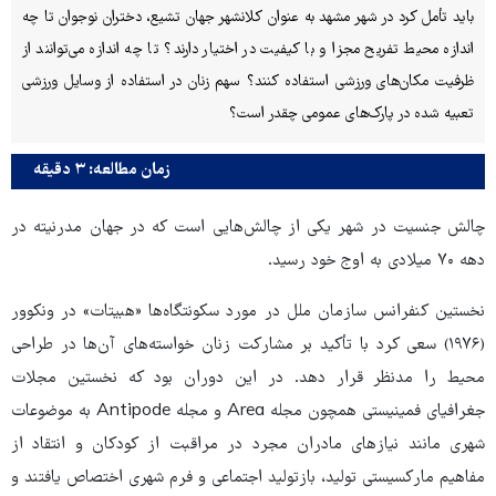
باید تأمل کرد در شهر مشهد به عنوان کلانشهر جهان تشیع، دختران نوجوان تا چه
اندازه محیط تفریح مجزا و با کیفیت در اختیار دارند؟ تا چه اندازه می‌توانند از
ظرفیت مکان‌های ورزشی استفاده کنند؟ سهم زنان در استفاده از وسایل ورزشی
تعبیه شده در پارک‌های عمومی چقدر است؟
زمان مطالعه: ۳ دقیقه
چالش جنسیت در شهر یکی از چالش‌هایی است که در جهان مدرنیته در
دهه ۷۰ میلادی به اوج خود رسید.
نخستین کنفرانس سازمان ملل در مورد سکونتگاه‌ها «هبیتات» در ونکوور
(۱۹۷۶) سعی کرد با تأکید بر مشارکت زنان خواسته‌های آن‌ها در طراحی
محیط را مدنظر قرار دهد. در این دوران بود که نخستین مجلات
جغرافیای فمینیستی همچون مجله Area و مجله Antipode به موضوعات
شهری مانند نیازهای مادران مجرد در مراقبت از کودکان و انتقاد از
مفاهیم مارکسیستی تولید، بازتولید اجتماعی و فرم شهری اختصاص یافتند و