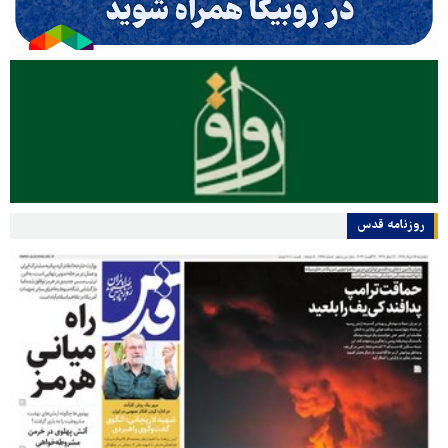
روزنامه قدس