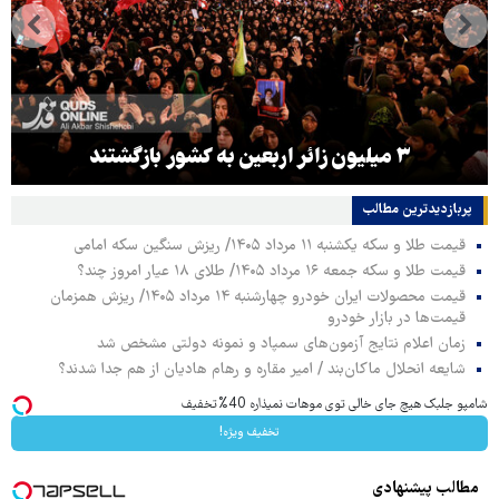
۳ میلیون زائر اربعین به کشور بازگشتند
پربازدیدترین‌ مطالب
قیمت طلا و سکه یکشنبه ۱۱ مرداد ۱۴۰۵/ ریزش سنگین سکه امامی
قیمت طلا و سکه جمعه ۱۶ مرداد ۱۴۰۵/ طلای ۱۸ عیار امروز چند؟
قیمت محصولات ایران خودرو چهارشنبه ۱۴ مرداد ۱۴۰۵/ ریزش همزمان
قیمت‌ها در بازار خودرو
زمان اعلام نتایج آزمون‌های سمپاد و نمونه دولتی مشخص شد
شایعه انحلال ماکان‌بند / امیر مقاره و رهام هادیان از هم جدا شدند؟
شامپو جلبک هیچ جای خالی توی موهات نمیذاره 40%تخفیف
تخفیف ویژه!
مطالب پیشنهادی