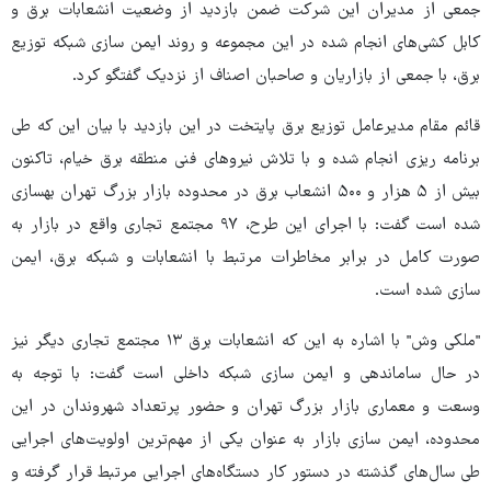
جمعی از مدیران این شرکت ضمن بازدید از وضعیت انشعابات برق و
کابل کشی‌های انجام شده در این مجموعه و روند ایمن سازی شبکه توزیع
برق، با جمعی از بازاریان و صاحبان اصناف از نزدیک گفتگو کرد.
قائم مقام مدیرعامل توزیع برق پایتخت در این بازدید با بیان این که طی
برنامه ریزی انجام شده و با تلاش نیروهای فنی منطقه برق خیام، تاکنون
بیش از ۵ هزار و ۵۰۰ انشعاب برق در محدوده بازار بزرگ تهران بهسازی
شده است گفت: با اجرای این طرح، ۹۷ مجتمع تجاری واقع در بازار به
صورت کامل در برابر مخاطرات مرتبط با انشعابات و شبکه برق، ایمن
سازی شده است.
"ملکی وش" با اشاره به این که انشعابات برق ۱۳ مجتمع تجاری دیگر نیز
در حال ساماندهی و ایمن سازی شبکه داخلی است گفت: با توجه به
وسعت و معماری بازار بزرگ تهران و حضور پرتعداد شهروندان در این
محدوده، ایمن سازی بازار به عنوان یکی از مهم‌ترین اولویت‌های اجرایی
طی سال‌های گذشته در دستور کار دستگاه‌های اجرایی مرتبط قرار گرفته و