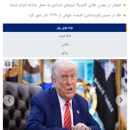
انفجار در معدن طلای کلمبیا/ تیم‌های امدادی به محل حادثه اعزام شدند
طلا در مسیر رکوردشکنی/ قیمت جهانی از ۴۲۶۰ دلار عبور کرد
ویدیوی روز
خط قرمز
عکس
رواق