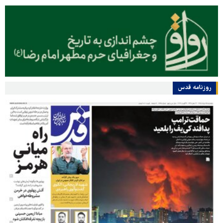
روزنامه قدس