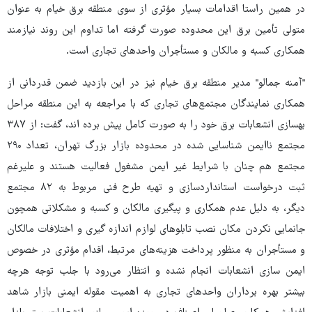
در همین راستا اقدامات بسیار مؤثری از سوی منطقه برق خیام به عنوان
متولی تأمین برق این محدوده صورت گرفته اما تداوم این روند نیازمند
همکاری کسبه و مالکان و مستأجران واحدهای تجاری است.
"آمنه جمالو" مدیر منطقه برق خیام نیز در این بازدید ضمن قدردانی از
همکاری نمایندگان مجتمع‌های تجاری که با مراجعه به این منطقه مراحل
بهسازی انشعابات برق خود را به صورت کامل پیش برده اند، گفت: از ۳۸۷
مجتمع ناایمن شناسایی شده در محدوده بازار بزرگ تهران، تعداد ۲۹۰
مجتمع هم چنان با شرایط غیر ایمن مشغول فعالیت هستند و علیرغم
ثبت درخواست استانداردسازی و تهیه طرح فنی مربوط به ۸۲ مجتمع
دیگر، به دلیل عدم همکاری و پیگیری مالکان و کسبه و مشکلاتی همچون
جانمایی نکردن مکان نصب تابلوهای لوازم اندازه گیری و اختلافات مالکان
و مستأجران به منظور پرداخت هزینه‌های مرتبط، اقدام مؤثری در خصوص
ایمن سازی انشعابات انجام نشده و انتظار می‌رود با جلب توجه هرچه
بیشتر بهره برداران واحدهای تجاری به اهمیت مقوله ایمنی بازار شاهد