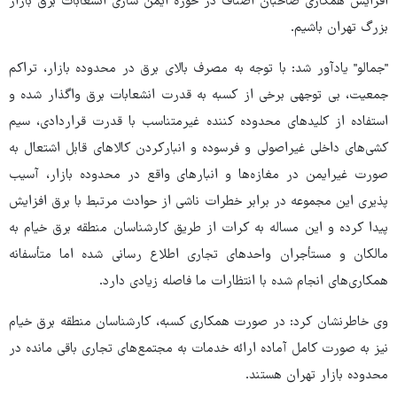
افزایش همکاری صاحبان اصناف در حوزه ایمن سازی انشعابات برق بازار
بزرگ تهران باشیم.
"جمالو" یادآور شد: با توجه به مصرف بالای برق در محدوده بازار، تراکم
جمعیت، بی توجهی برخی از کسبه به قدرت انشعابات برق واگذار شده و
استفاده از کلیدهای محدوده کننده غیرمتناسب با قدرت قراردادی، سیم
کشی‌های داخلی غیراصولی و فرسوده و انبارکردن کالاهای قابل اشتعال به
صورت غیرایمن در مغازه‌ها و انبارهای واقع در محدوده بازار، آسیب
پذیری این مجموعه در برابر خطرات ناشی از حوادث مرتبط با برق افزایش
پیدا کرده و این مساله به کرات از طریق کارشناسان منطقه برق خیام به
مالکان و مستأجران واحدهای تجاری اطلاع رسانی شده اما متأسفانه
همکاری‌های انجام شده با انتظارات ما فاصله زیادی دارد.
وی خاطرنشان کرد: در صورت همکاری کسبه، کارشناسان منطقه برق خیام
نیز به صورت کامل آماده ارائه خدمات به مجتمع‌های تجاری باقی مانده در
محدوده بازار تهران هستند.