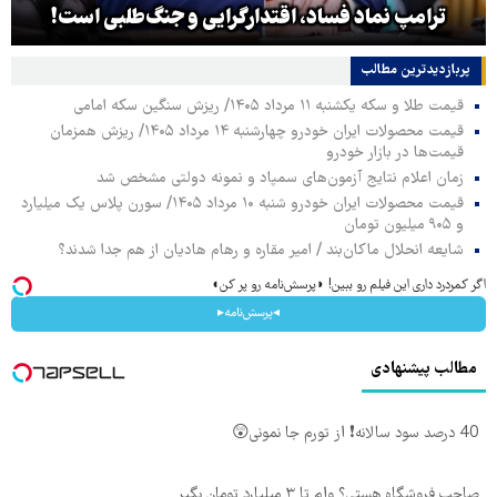
ترامپ نماد فساد، اقتدارگرایی و جنگ‌طلبی است!
پربازدیدترین‌ مطالب
قیمت طلا و سکه یکشنبه ۱۱ مرداد ۱۴۰۵/ ریزش سنگین سکه امامی
قیمت محصولات ایران خودرو چهارشنبه ۱۴ مرداد ۱۴۰۵/ ریزش همزمان
قیمت‌ها در بازار خودرو
زمان اعلام نتایج آزمون‌های سمپاد و نمونه دولتی مشخص شد
قیمت محصولات ایران خودرو شنبه ۱۰ مرداد ۱۴۰۵/ سورن پلاس یک میلیارد
و ۹۰۵ میلیون تومان
شایعه انحلال ماکان‌بند / امیر مقاره و رهام هادیان از هم جدا شدند؟
اگر کمردرد داری این فیلم رو ببین! ◗پرسش‌نامه رو پر کن◖
◂پرسش‌نامه▸
مطالب پیشنهادی
40 درصد سود سالانه❗ از تورم جا نمونی😲
صاحب فروشگاه هستی؟ وام تا ۳ میلیارد تومان بگیر