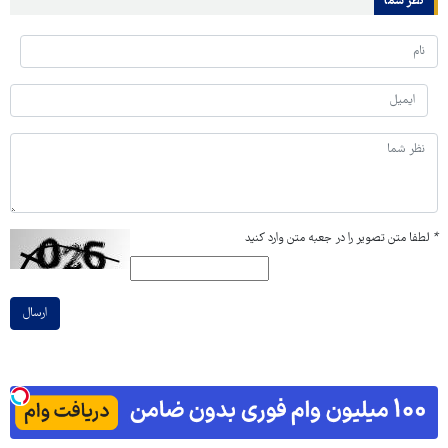
نظر شما
*
لطفا متن تصویر را در جعبه متن وارد کنید
ارسال