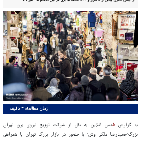
زمان مطالعه: ۲ دقیقه
به گزارش
ق
دس انلاین به نقل از شرکت توزیع نیروی برق تهران
بزرگ"حمیدرضا ملکی وش" با حضور در بازار بزرگ تهران با همراهی